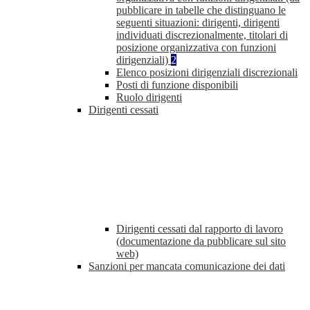
pubblicare in tabelle che distinguano le
seguenti situazioni: dirigenti, dirigenti
individuati discrezionalmente, titolari di
posizione organizzativa con funzioni
dirigenziali)
2
Elenco posizioni dirigenziali discrezionali
Posti di funzione disponibili
Ruolo dirigenti
Dirigenti cessati
Dirigenti cessati dal rapporto di lavoro
(documentazione da pubblicare sul sito
web)
Sanzioni per mancata comunicazione dei dati