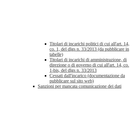
Titolari di incarichi politici di cui all'art. 14,
co. 1, del dlgs n. 33/2013 (da pubblicare in
tabelle)
Titolari di incarichi di amministrazione, di
direzione o di governo di cui all'art. 14, co.
1-bis, del dlgs n. 33/2013
Cessati dall'incarico (documentazione da
pubblicare sul sito web)
Sanzioni per mancata comunicazione dei dati