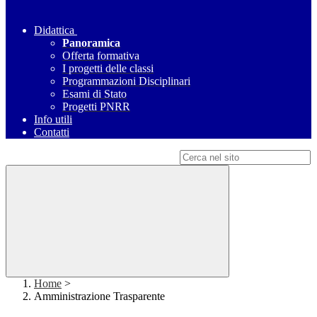
Didattica
Panoramica
Offerta formativa
I progetti delle classi
Programmazioni Disciplinari
Esami di Stato
Progetti PNRR
Info utili
Contatti
Campo di ricerca per le pagine del sito
Home
>
Amministrazione Trasparente