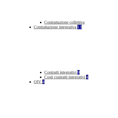
Contrattazione collettiva
Contrattazione integrativa
13
Contratti integrativi
9
Costi contratti integrativi
4
OIV
4