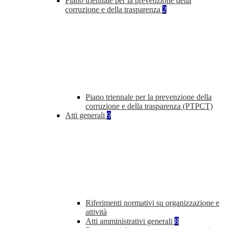
Piano triennale per la prevenzione della
corruzione e della trasparenza
2
Piano triennale per la prevenzione della
corruzione e della trasparenza (PTPCT)
Atti generali
9
Riferimenti normativi su organizzazione e
attività
Atti amministrativi generali
8