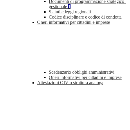
Documenti di programmazione strategico-
gestionale
1
Statuti e leggi regionali
Codice disciplinare e codice di condotta
Oneri informativi per cittadini e imprese
Scadenzario obblighi amministrativi
Oneri informativi per cittadini e imprese
Attestazioni OIV o struttura analoga