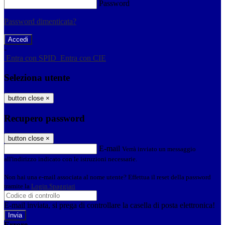
Password
Password dimenticata?
-
Entra con SPID
Entra con CIE
Seleziona utente
button close
×
Recupero password
button close
×
E-mail
Verrà inviato un messaggio
all'indirizzo indicato con le istruzioni necessarie.
Non hai una e-mail associata al nome utente? Effettua il reset della password
tramite la
Login Spaggiari
E-mail inviata, si prega di controllare la casella di posta elettronica!
Errore