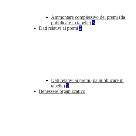
Ammontare complessivo dei premi (da
pubblicare in tabelle)
3
Dati relativi ai premi
2
Dati relativi ai premi (da pubblicare in
tabelle)
2
Benessere organizzativo