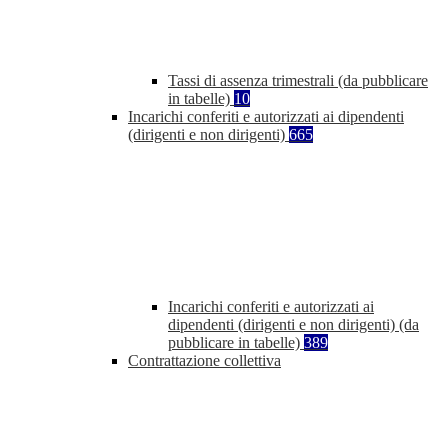
Tassi di assenza trimestrali (da pubblicare
in tabelle)
10
Incarichi conferiti e autorizzati ai dipendenti
(dirigenti e non dirigenti)
665
Incarichi conferiti e autorizzati ai
dipendenti (dirigenti e non dirigenti) (da
pubblicare in tabelle)
389
Contrattazione collettiva