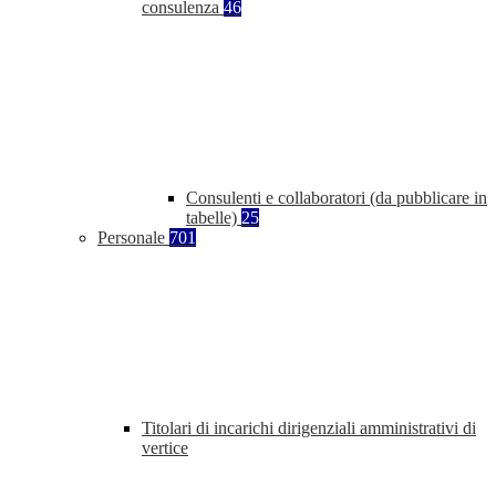
consulenza
46
Consulenti e collaboratori (da pubblicare in
tabelle)
25
Personale
701
Titolari di incarichi dirigenziali amministrativi di
vertice