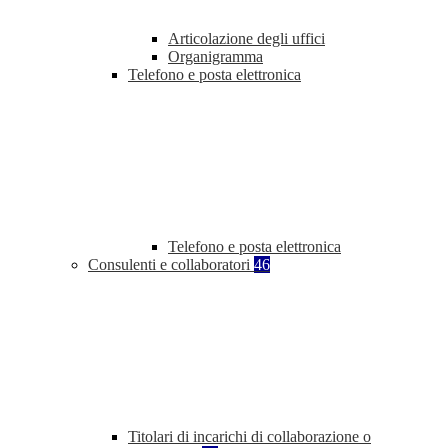
Articolazione degli uffici
Organigramma
Telefono e posta elettronica
Telefono e posta elettronica
Consulenti e collaboratori
46
Titolari di incarichi di collaborazione o