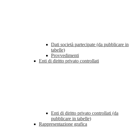
Dati società partecipate (da pubblicare in
tabelle)
Provvedimenti
Enti di diritto privato controllati
Enti di diritto privato controllati (da
pubblicare in tabelle)
Rappresentazione grafica