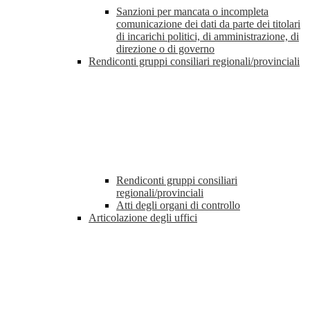
Sanzioni per mancata o incompleta
comunicazione dei dati da parte dei titolari
di incarichi politici, di amministrazione, di
direzione o di governo
Rendiconti gruppi consiliari regionali/provinciali
Rendiconti gruppi consiliari
regionali/provinciali
Atti degli organi di controllo
Articolazione degli uffici