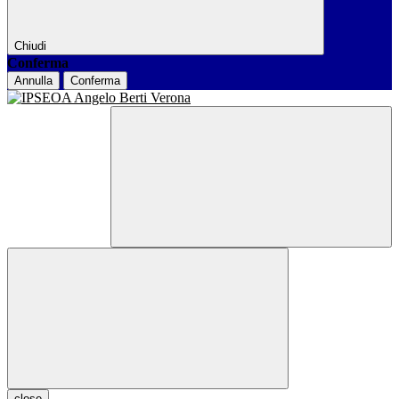
Chiudi
Conferma
Annulla
Conferma
close