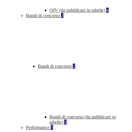
OIV (da pubblicare in tabelle)
4
Bandi di concorso
2
Bandi di concorso
2
Bandi di concorso (da pubblicare in
tabelle)
2
Performance
5