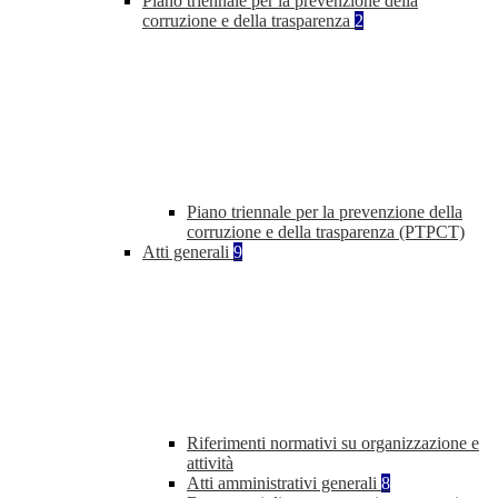
Piano triennale per la prevenzione della
corruzione e della trasparenza
2
Piano triennale per la prevenzione della
corruzione e della trasparenza (PTPCT)
Atti generali
9
Riferimenti normativi su organizzazione e
attività
Atti amministrativi generali
8