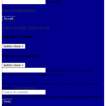
Password
Password dimenticata?
-
Entra con SPID
Entra con CIE
Seleziona utente
button close
×
Recupero password
button close
×
E-mail
Verrà inviato un messaggio
all'indirizzo indicato con le istruzioni necessarie.
Non hai una e-mail associata al nome utente? Effettua il reset della password
tramite la
Login Spaggiari
E-mail inviata, si prega di controllare la casella di posta elettronica!
Errore