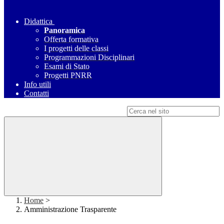
Didattica
Panoramica
Offerta formativa
I progetti delle classi
Programmazioni Disciplinari
Esami di Stato
Progetti PNRR
Info utili
Contatti
Campo di ricerca per le pagine del sito
Home
>
Amministrazione Trasparente