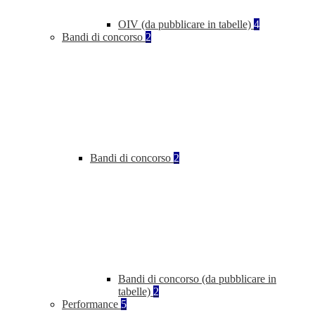
OIV (da pubblicare in tabelle)
4
Bandi di concorso
2
Bandi di concorso
2
Bandi di concorso (da pubblicare in
tabelle)
2
Performance
5