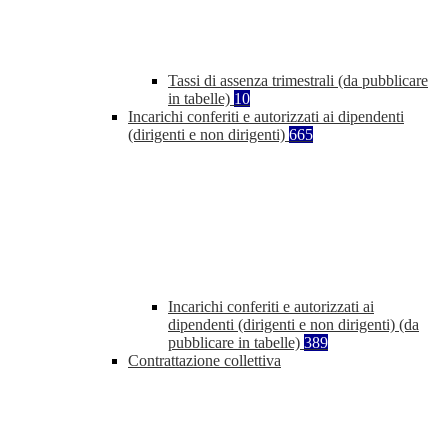
Tassi di assenza trimestrali (da pubblicare
in tabelle)
10
Incarichi conferiti e autorizzati ai dipendenti
(dirigenti e non dirigenti)
665
Incarichi conferiti e autorizzati ai
dipendenti (dirigenti e non dirigenti) (da
pubblicare in tabelle)
389
Contrattazione collettiva