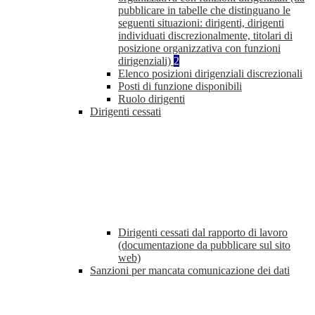
pubblicare in tabelle che distinguano le
seguenti situazioni: dirigenti, dirigenti
individuati discrezionalmente, titolari di
posizione organizzativa con funzioni
dirigenziali)
2
Elenco posizioni dirigenziali discrezionali
Posti di funzione disponibili
Ruolo dirigenti
Dirigenti cessati
Dirigenti cessati dal rapporto di lavoro
(documentazione da pubblicare sul sito
web)
Sanzioni per mancata comunicazione dei dati