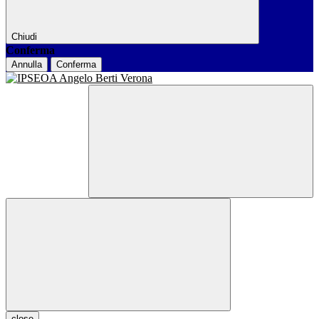
Chiudi
Conferma
Annulla
Conferma
close