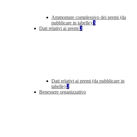
Ammontare complessivo dei premi (da
pubblicare in tabelle)
3
Dati relativi ai premi
2
Dati relativi ai premi (da pubblicare in
tabelle)
2
Benessere organizzativo