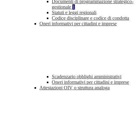
Documenti di programmazione strategico-
gestionale
1
Statuti e leggi regionali
Codice disciplinare e codice di condotta
Oneri informativi per cittadini e imprese
Scadenzario obblighi amministrativi
Oneri informativi per cittadini e imprese
Attestazioni OIV o struttura analoga