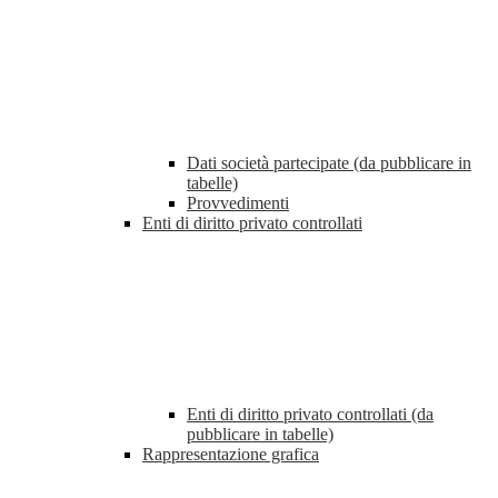
Dati società partecipate (da pubblicare in
tabelle)
Provvedimenti
Enti di diritto privato controllati
Enti di diritto privato controllati (da
pubblicare in tabelle)
Rappresentazione grafica