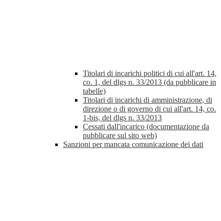
Titolari di incarichi politici di cui all'art. 14,
co. 1, del dlgs n. 33/2013 (da pubblicare in
tabelle)
Titolari di incarichi di amministrazione, di
direzione o di governo di cui all'art. 14, co.
1-bis, del dlgs n. 33/2013
Cessati dall'incarico (documentazione da
pubblicare sul sito web)
Sanzioni per mancata comunicazione dei dati