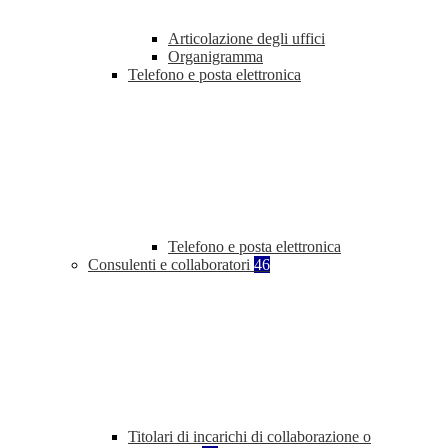
Articolazione degli uffici
Organigramma
Telefono e posta elettronica
Telefono e posta elettronica
Consulenti e collaboratori
46
Titolari di incarichi di collaborazione o