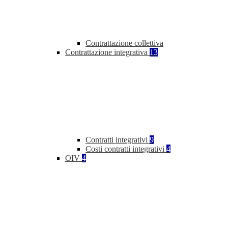
Contrattazione collettiva
Contrattazione integrativa
13
Contratti integrativi
9
Costi contratti integrativi
4
OIV
4