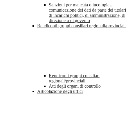
Sanzioni per mancata o incompleta
comunicazione dei dati da parte dei titolari
di incarichi politici, di amministrazione, di
direzione o di governo
Rendiconti gruppi consiliari regionali/provinciali
Rendiconti gruppi consiliari
regionali/provinciali
Atti degli organi di controllo
Articolazione degli uffici