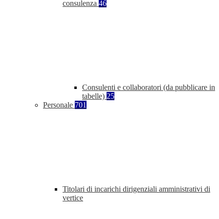
consulenza
46
Consulenti e collaboratori (da pubblicare in
tabelle)
25
Personale
701
Titolari di incarichi dirigenziali amministrativi di
vertice