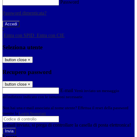
Password
Password dimenticata?
-
Entra con SPID
Entra con CIE
Seleziona utente
button close
×
Recupero password
button close
×
E-mail
Verrà inviato un messaggio
all'indirizzo indicato con le istruzioni necessarie.
Non hai una e-mail associata al nome utente? Effettua il reset della password
tramite la
Login Spaggiari
E-mail inviata, si prega di controllare la casella di posta elettronica!
Errore