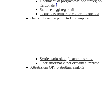
Documenti di programmazione strategico-
gestionale
1
Statuti e leggi regionali
Codice disciplinare e codice di condotta
Oneri informativi per cittadini e imprese
Scadenzario obblighi amministrativi
Oneri informativi per cittadini e imprese
Attestazioni OIV o struttura analoga