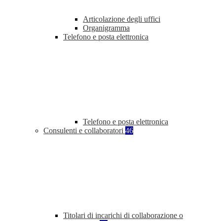
Articolazione degli uffici
Organigramma
Telefono e posta elettronica
Telefono e posta elettronica
Consulenti e collaboratori
46
Titolari di incarichi di collaborazione o