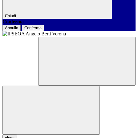
Chiudi
Conferma
Annulla
Conferma
close