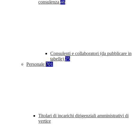
consulenza
46
Consulenti e collaboratori (da pubblicare in
tabelle)
25
Personale
701
Titolari di incarichi dirigenziali amministrativi di
vertice