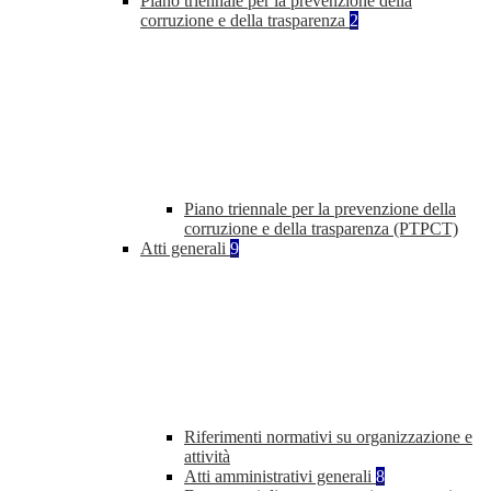
Piano triennale per la prevenzione della
corruzione e della trasparenza
2
Piano triennale per la prevenzione della
corruzione e della trasparenza (PTPCT)
Atti generali
9
Riferimenti normativi su organizzazione e
attività
Atti amministrativi generali
8