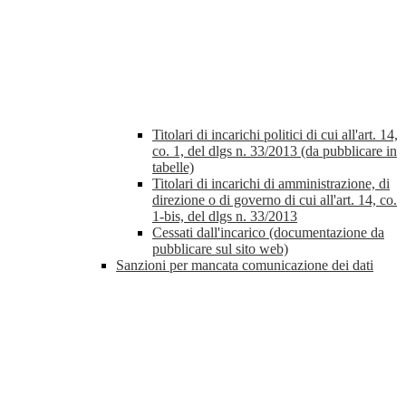
Titolari di incarichi politici di cui all'art. 14,
co. 1, del dlgs n. 33/2013 (da pubblicare in
tabelle)
Titolari di incarichi di amministrazione, di
direzione o di governo di cui all'art. 14, co.
1-bis, del dlgs n. 33/2013
Cessati dall'incarico (documentazione da
pubblicare sul sito web)
Sanzioni per mancata comunicazione dei dati