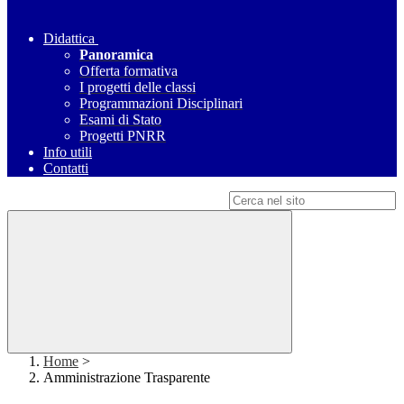
Didattica
Panoramica
Offerta formativa
I progetti delle classi
Programmazioni Disciplinari
Esami di Stato
Progetti PNRR
Info utili
Contatti
Campo di ricerca per le pagine del sito
Home
>
Amministrazione Trasparente