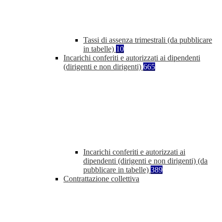
Tassi di assenza trimestrali (da pubblicare
in tabelle)
10
Incarichi conferiti e autorizzati ai dipendenti
(dirigenti e non dirigenti)
665
Incarichi conferiti e autorizzati ai
dipendenti (dirigenti e non dirigenti) (da
pubblicare in tabelle)
389
Contrattazione collettiva