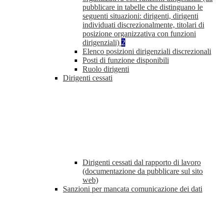
pubblicare in tabelle che distinguano le
seguenti situazioni: dirigenti, dirigenti
individuati discrezionalmente, titolari di
posizione organizzativa con funzioni
dirigenziali)
2
Elenco posizioni dirigenziali discrezionali
Posti di funzione disponibili
Ruolo dirigenti
Dirigenti cessati
Dirigenti cessati dal rapporto di lavoro
(documentazione da pubblicare sul sito
web)
Sanzioni per mancata comunicazione dei dati