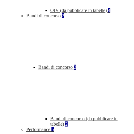
OIV (da pubblicare in tabelle)
4
Bandi di concorso
2
Bandi di concorso
2
Bandi di concorso (da pubblicare in
tabelle)
2
Performance
5