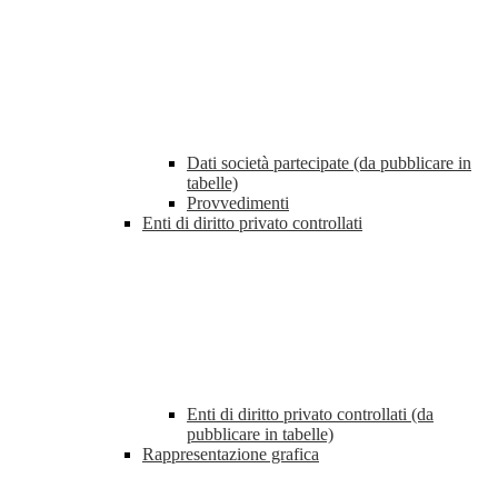
Dati società partecipate (da pubblicare in
tabelle)
Provvedimenti
Enti di diritto privato controllati
Enti di diritto privato controllati (da
pubblicare in tabelle)
Rappresentazione grafica