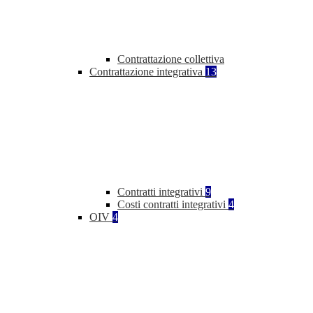
Contrattazione collettiva
Contrattazione integrativa
13
Contratti integrativi
9
Costi contratti integrativi
4
OIV
4