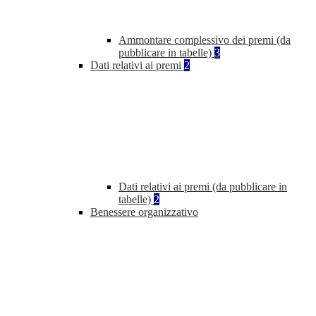
Ammontare complessivo dei premi (da
pubblicare in tabelle)
3
Dati relativi ai premi
2
Dati relativi ai premi (da pubblicare in
tabelle)
2
Benessere organizzativo