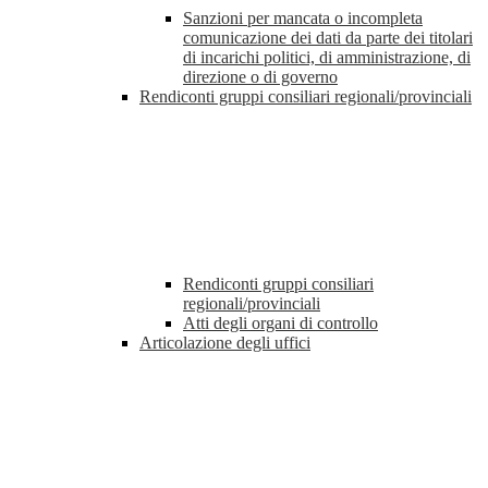
Sanzioni per mancata o incompleta
comunicazione dei dati da parte dei titolari
di incarichi politici, di amministrazione, di
direzione o di governo
Rendiconti gruppi consiliari regionali/provinciali
Rendiconti gruppi consiliari
regionali/provinciali
Atti degli organi di controllo
Articolazione degli uffici