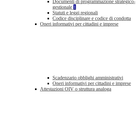
Documenti di programmazione strategico-
gestionale
1
Statuti e leggi regionali
Codice disciplinare e codice di condotta
Oneri informativi per cittadini e imprese
Scadenzario obblighi amministrativi
Oneri informativi per cittadini e imprese
Attestazioni OIV o struttura analoga