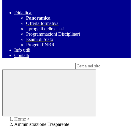
Didattica
Panoramica
Offerta formativa
I progetti delle classi
Programmazioni Disciplinari
Esami di Stato
Progetti PNRR
Info utili
Contatti
Campo di ricerca per le pagine del sito
Home
>
Amministrazione Trasparente