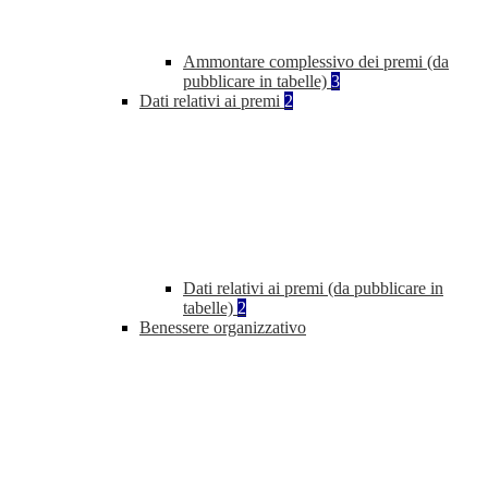
Ammontare complessivo dei premi (da
pubblicare in tabelle)
3
Dati relativi ai premi
2
Dati relativi ai premi (da pubblicare in
tabelle)
2
Benessere organizzativo