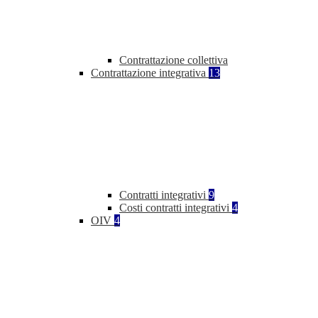
Contrattazione collettiva
Contrattazione integrativa
13
Contratti integrativi
9
Costi contratti integrativi
4
OIV
4