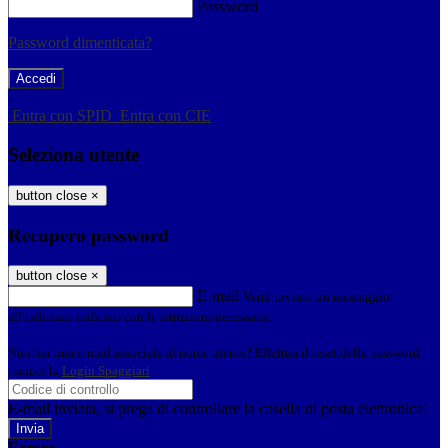
Password
Password dimenticata?
-
Entra con SPID
Entra con CIE
Seleziona utente
button close
×
Recupero password
button close
×
E-mail
Verrà inviato un messaggio
all'indirizzo indicato con le istruzioni necessarie.
Non hai una e-mail associata al nome utente? Effettua il reset della password
tramite la
Login Spaggiari
E-mail inviata, si prega di controllare la casella di posta elettronica!
Errore