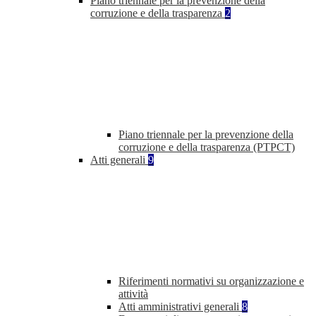
Piano triennale per la prevenzione della
corruzione e della trasparenza
2
Piano triennale per la prevenzione della
corruzione e della trasparenza (PTPCT)
Atti generali
9
Riferimenti normativi su organizzazione e
attività
Atti amministrativi generali
8