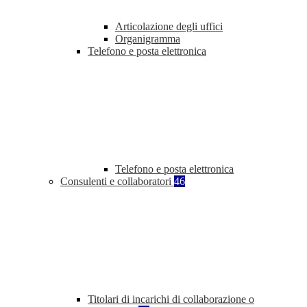
Articolazione degli uffici
Organigramma
Telefono e posta elettronica
Telefono e posta elettronica
Consulenti e collaboratori
46
Titolari di incarichi di collaborazione o