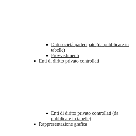
Dati società partecipate (da pubblicare in
tabelle)
Provvedimenti
Enti di diritto privato controllati
Enti di diritto privato controllati (da
pubblicare in tabelle)
Rappresentazione grafica