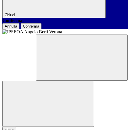
Chiudi
Conferma
Annulla
Conferma
close