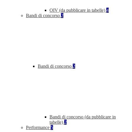
OIV (da pubblicare in tabelle)
4
Bandi di concorso
2
Bandi di concorso
2
Bandi di concorso (da pubblicare in
tabelle)
2
Performance
5