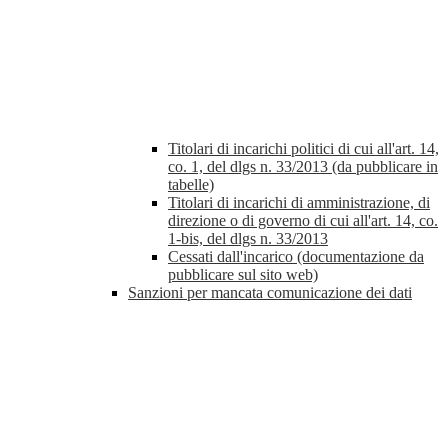
Titolari di incarichi politici di cui all'art. 14,
co. 1, del dlgs n. 33/2013 (da pubblicare in
tabelle)
Titolari di incarichi di amministrazione, di
direzione o di governo di cui all'art. 14, co.
1-bis, del dlgs n. 33/2013
Cessati dall'incarico (documentazione da
pubblicare sul sito web)
Sanzioni per mancata comunicazione dei dati