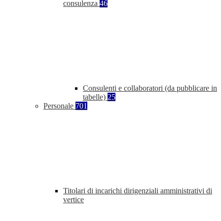
consulenza
46
Consulenti e collaboratori (da pubblicare in
tabelle)
25
Personale
701
Titolari di incarichi dirigenziali amministrativi di
vertice