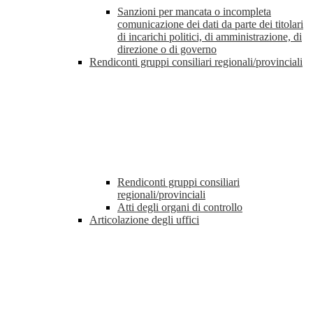
Sanzioni per mancata o incompleta
comunicazione dei dati da parte dei titolari
di incarichi politici, di amministrazione, di
direzione o di governo
Rendiconti gruppi consiliari regionali/provinciali
Rendiconti gruppi consiliari
regionali/provinciali
Atti degli organi di controllo
Articolazione degli uffici