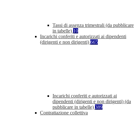
Tassi di assenza trimestrali (da pubblicare
in tabelle)
10
Incarichi conferiti e autorizzati ai dipendenti
(dirigenti e non dirigenti)
665
Incarichi conferiti e autorizzati ai
dipendenti (dirigenti e non dirigenti) (da
pubblicare in tabelle)
389
Contrattazione collettiva