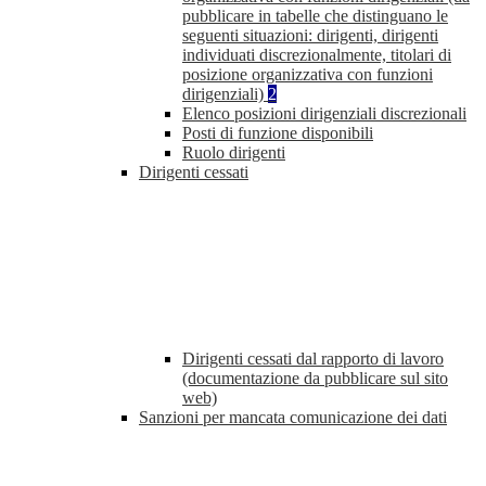
pubblicare in tabelle che distinguano le
seguenti situazioni: dirigenti, dirigenti
individuati discrezionalmente, titolari di
posizione organizzativa con funzioni
dirigenziali)
2
Elenco posizioni dirigenziali discrezionali
Posti di funzione disponibili
Ruolo dirigenti
Dirigenti cessati
Dirigenti cessati dal rapporto di lavoro
(documentazione da pubblicare sul sito
web)
Sanzioni per mancata comunicazione dei dati