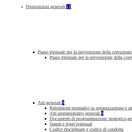
Disposizioni generali
11
Piano triennale per la prevenzione della corruzione
Piano triennale per la prevenzione della cor
Atti generali
9
Riferimenti normativi su organizzazione e att
Atti amministrativi generali
8
Documenti di programmazione strategico-ge
Statuti e leggi regionali
Codice disciplinare e codice di condotta