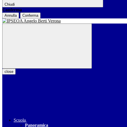
Chiudi
Conferma
Annulla
Conferma
close
Scuola
Panoramica