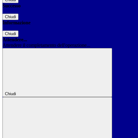
Successo
Chiudi
Informazione
Chiudi
Attendere...
Attendere il completamento dell'operazione...
Chiudi