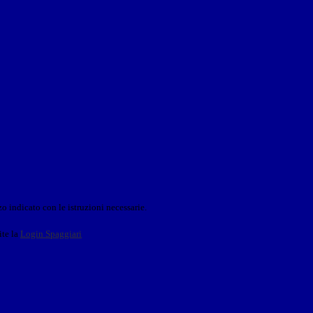
o indicato con le istruzioni necessarie.
ite la
Login Spaggiari