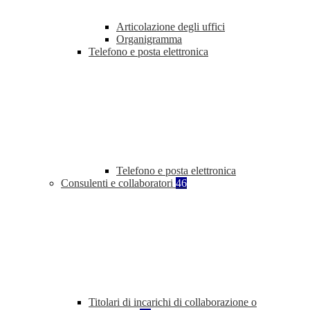
Articolazione degli uffici
Organigramma
Telefono e posta elettronica
Telefono e posta elettronica
Consulenti e collaboratori
46
Titolari di incarichi di collaborazione o