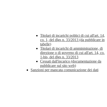
Titolari di incarichi politici di cui all'art. 14,
co. 1, del dlgs n. 33/2013 (da pubblicare in
tabelle)
Titolari di incarichi di amministrazione, di
direzione o di governo di cui all'art. 14, co.
1-bis, del dlgs n. 33/2013
Cessati dall'incarico (documentazione da
pubblicare sul sito web)
Sanzioni per mancata comunicazione dei dati