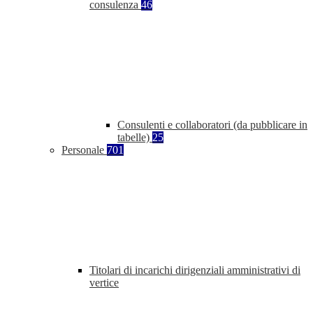
consulenza
46
Consulenti e collaboratori (da pubblicare in
tabelle)
25
Personale
701
Titolari di incarichi dirigenziali amministrativi di
vertice