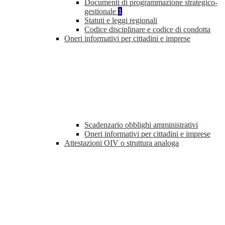
Documenti di programmazione strategico-
gestionale
1
Statuti e leggi regionali
Codice disciplinare e codice di condotta
Oneri informativi per cittadini e imprese
Scadenzario obblighi amministrativi
Oneri informativi per cittadini e imprese
Attestazioni OIV o struttura analoga