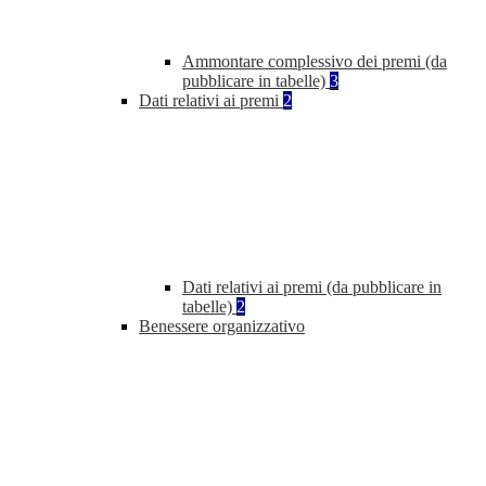
Ammontare complessivo dei premi (da
pubblicare in tabelle)
3
Dati relativi ai premi
2
Dati relativi ai premi (da pubblicare in
tabelle)
2
Benessere organizzativo