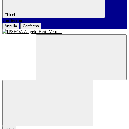
Chiudi
Conferma
Annulla
Conferma
close