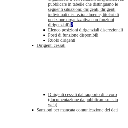
pubblicare in tabelle che distinguano le
seguenti situazioni: dirigenti, dirigenti
individuati discrezionalmente, titolari di
posizione organizzativa con funzioni
dirigenziali)
2
Elenco posizioni dirigenziali discrezionali
Posti di funzione disponibili
Ruolo dirigenti
Dirigenti cessati
Dirigenti cessati dal rapporto di lavoro
(documentazione da pubblicare sul sito
web)
Sanzioni per mancata comunicazione dei dati