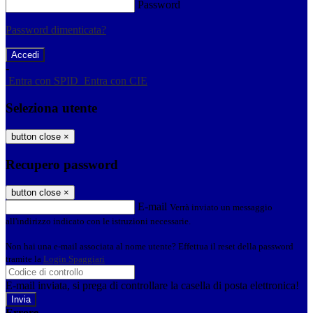
Password
Password dimenticata?
-
Entra con SPID
Entra con CIE
Seleziona utente
button close
×
Recupero password
button close
×
E-mail
Verrà inviato un messaggio
all'indirizzo indicato con le istruzioni necessarie.
Non hai una e-mail associata al nome utente? Effettua il reset della password
tramite la
Login Spaggiari
E-mail inviata, si prega di controllare la casella di posta elettronica!
Errore