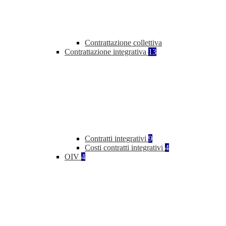
Contrattazione collettiva
Contrattazione integrativa
13
Contratti integrativi
9
Costi contratti integrativi
4
OIV
4