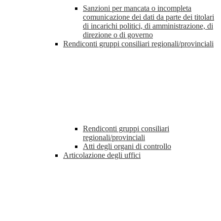
Sanzioni per mancata o incompleta
comunicazione dei dati da parte dei titolari
di incarichi politici, di amministrazione, di
direzione o di governo
Rendiconti gruppi consiliari regionali/provinciali
Rendiconti gruppi consiliari
regionali/provinciali
Atti degli organi di controllo
Articolazione degli uffici