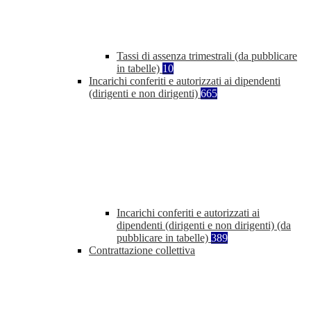
Tassi di assenza trimestrali (da pubblicare
in tabelle)
10
Incarichi conferiti e autorizzati ai dipendenti
(dirigenti e non dirigenti)
665
Incarichi conferiti e autorizzati ai
dipendenti (dirigenti e non dirigenti) (da
pubblicare in tabelle)
389
Contrattazione collettiva