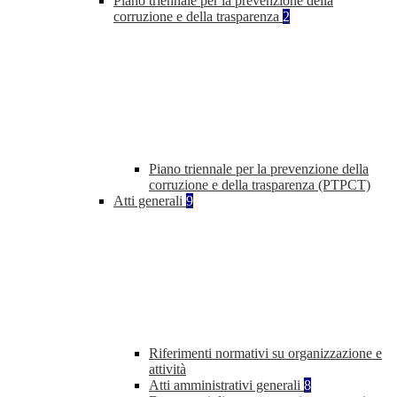
Piano triennale per la prevenzione della
corruzione e della trasparenza
2
Piano triennale per la prevenzione della
corruzione e della trasparenza (PTPCT)
Atti generali
9
Riferimenti normativi su organizzazione e
attività
Atti amministrativi generali
8