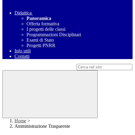
Didattica
Panoramica
Offerta formativa
I progetti delle classi
Programmazioni Disciplinari
Esami di Stato
Progetti PNRR
Info utili
Contatti
Campo di ricerca per le pagine del sito
Home
>
Amministrazione Trasparente