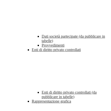
Dati società partecipate (da pubblicare in
tabelle)
Provvedimenti
Enti di diritto privato controllati
Enti di diritto privato controllati (da
pubblicare in tabelle)
Rappresentazione grafica