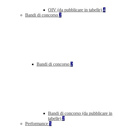
OIV (da pubblicare in tabelle)
4
Bandi di concorso
2
Bandi di concorso
2
Bandi di concorso (da pubblicare in
tabelle)
2
Performance
5