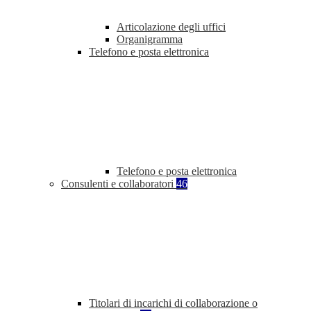
Articolazione degli uffici
Organigramma
Telefono e posta elettronica
Telefono e posta elettronica
Consulenti e collaboratori
46
Titolari di incarichi di collaborazione o