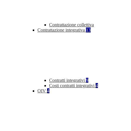
Contrattazione collettiva
Contrattazione integrativa
13
Contratti integrativi
9
Costi contratti integrativi
4
OIV
4