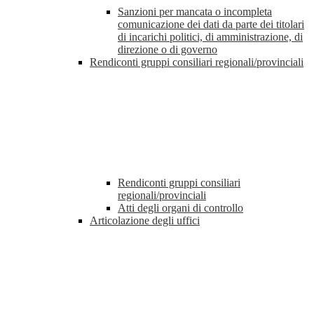
Sanzioni per mancata o incompleta
comunicazione dei dati da parte dei titolari
di incarichi politici, di amministrazione, di
direzione o di governo
Rendiconti gruppi consiliari regionali/provinciali
Rendiconti gruppi consiliari
regionali/provinciali
Atti degli organi di controllo
Articolazione degli uffici