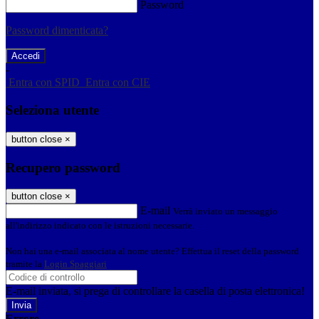
Password
Password dimenticata?
-
Entra con SPID
Entra con CIE
Seleziona utente
button close
×
Recupero password
button close
×
E-mail
Verrà inviato un messaggio
all'indirizzo indicato con le istruzioni necessarie.
Non hai una e-mail associata al nome utente? Effettua il reset della password
tramite la
Login Spaggiari
E-mail inviata, si prega di controllare la casella di posta elettronica!
Errore