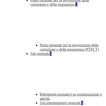
Piano triennale per la prevenzione della
corruzione e della trasparenza
2
Piano triennale per la prevenzione della
corruzione e della trasparenza (PTPCT)
Atti generali
9
Riferimenti normativi su organizzazione e
attività
Atti amministrativi generali
8