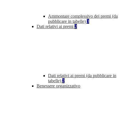
Ammontare complessivo dei premi (da
pubblicare in tabelle)
3
Dati relativi ai premi
2
Dati relativi ai premi (da pubblicare in
tabelle)
2
Benessere organizzativo