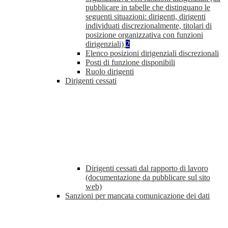
pubblicare in tabelle che distinguano le
seguenti situazioni: dirigenti, dirigenti
individuati discrezionalmente, titolari di
posizione organizzativa con funzioni
dirigenziali)
2
Elenco posizioni dirigenziali discrezionali
Posti di funzione disponibili
Ruolo dirigenti
Dirigenti cessati
Dirigenti cessati dal rapporto di lavoro
(documentazione da pubblicare sul sito
web)
Sanzioni per mancata comunicazione dei dati