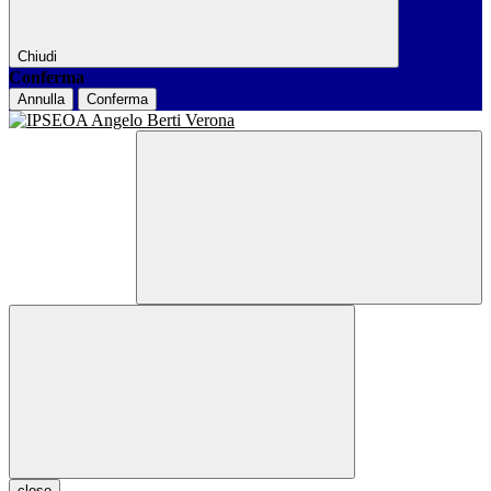
Chiudi
Conferma
Annulla
Conferma
close