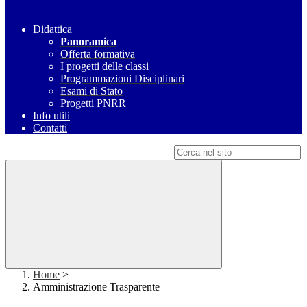
Didattica
Panoramica
Offerta formativa
I progetti delle classi
Programmazioni Disciplinari
Esami di Stato
Progetti PNRR
Info utili
Contatti
Campo di ricerca per le pagine del sito
Home
>
Amministrazione Trasparente