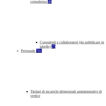
consulenza
46
Consulenti e collaboratori (da pubblicare in
tabelle)
25
Personale
701
Titolari di incarichi dirigenziali amministrativi di
vertice