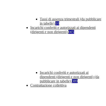
Tassi di assenza trimestrali (da pubblicare
in tabelle)
10
Incarichi conferiti e autorizzati ai dipendenti
(dirigenti e non dirigenti)
665
Incarichi conferiti e autorizzati ai
dipendenti (dirigenti e non dirigenti) (da
pubblicare in tabelle)
389
Contrattazione collettiva