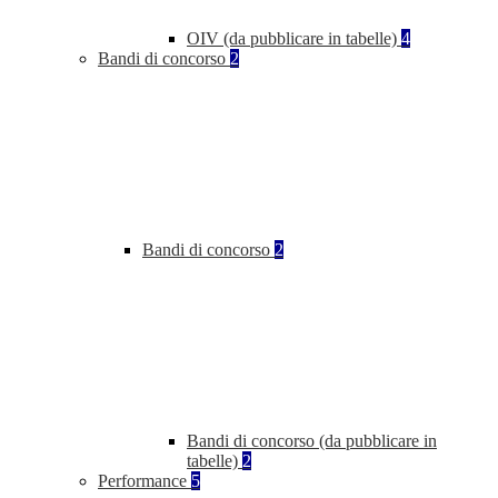
OIV (da pubblicare in tabelle)
4
Bandi di concorso
2
Bandi di concorso
2
Bandi di concorso (da pubblicare in
tabelle)
2
Performance
5