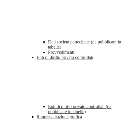
Dati società partecipate (da pubblicare in
tabelle)
Provvedimenti
Enti di diritto privato controllati
Enti di diritto privato controllati (da
pubblicare in tabelle)
Rappresentazione grafica