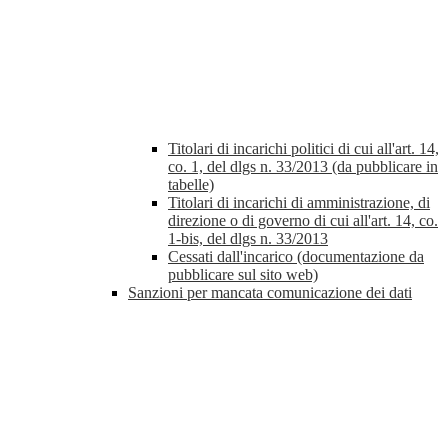
Titolari di incarichi politici di cui all'art. 14,
co. 1, del dlgs n. 33/2013 (da pubblicare in
tabelle)
Titolari di incarichi di amministrazione, di
direzione o di governo di cui all'art. 14, co.
1-bis, del dlgs n. 33/2013
Cessati dall'incarico (documentazione da
pubblicare sul sito web)
Sanzioni per mancata comunicazione dei dati