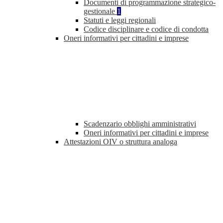
Documenti di programmazione strategico-
gestionale
1
Statuti e leggi regionali
Codice disciplinare e codice di condotta
Oneri informativi per cittadini e imprese
Scadenzario obblighi amministrativi
Oneri informativi per cittadini e imprese
Attestazioni OIV o struttura analoga