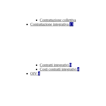
Contrattazione collettiva
Contrattazione integrativa
13
Contratti integrativi
9
Costi contratti integrativi
4
OIV
4