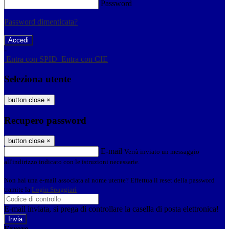
Password
Password dimenticata?
-
Entra con SPID
Entra con CIE
Seleziona utente
button close
×
Recupero password
button close
×
E-mail
Verrà inviato un messaggio
all'indirizzo indicato con le istruzioni necessarie.
Non hai una e-mail associata al nome utente? Effettua il reset della password
tramite la
Login Spaggiari
E-mail inviata, si prega di controllare la casella di posta elettronica!
Errore