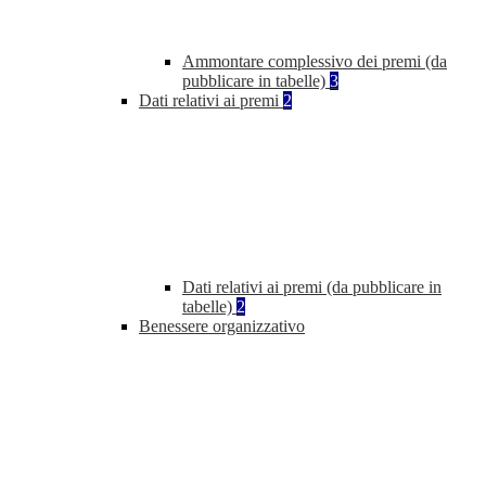
Ammontare complessivo dei premi (da
pubblicare in tabelle)
3
Dati relativi ai premi
2
Dati relativi ai premi (da pubblicare in
tabelle)
2
Benessere organizzativo