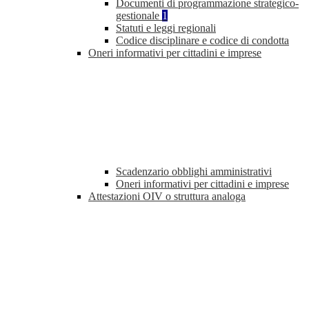
Documenti di programmazione strategico-
gestionale
1
Statuti e leggi regionali
Codice disciplinare e codice di condotta
Oneri informativi per cittadini e imprese
Scadenzario obblighi amministrativi
Oneri informativi per cittadini e imprese
Attestazioni OIV o struttura analoga