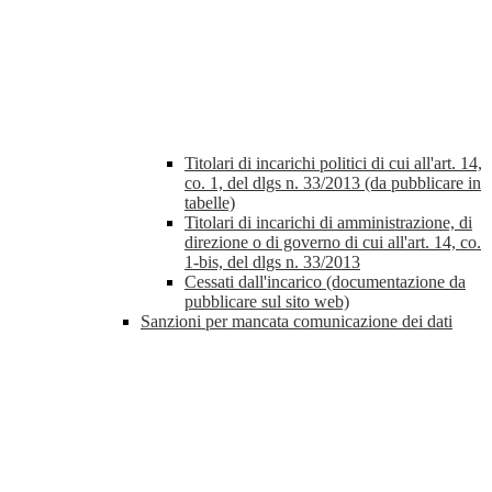
Titolari di incarichi politici di cui all'art. 14,
co. 1, del dlgs n. 33/2013 (da pubblicare in
tabelle)
Titolari di incarichi di amministrazione, di
direzione o di governo di cui all'art. 14, co.
1-bis, del dlgs n. 33/2013
Cessati dall'incarico (documentazione da
pubblicare sul sito web)
Sanzioni per mancata comunicazione dei dati