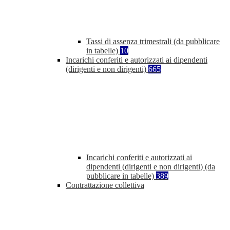
Tassi di assenza trimestrali (da pubblicare
in tabelle)
10
Incarichi conferiti e autorizzati ai dipendenti
(dirigenti e non dirigenti)
665
Incarichi conferiti e autorizzati ai
dipendenti (dirigenti e non dirigenti) (da
pubblicare in tabelle)
389
Contrattazione collettiva