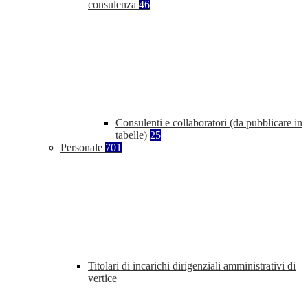
consulenza
46
Consulenti e collaboratori (da pubblicare in
tabelle)
25
Personale
701
Titolari di incarichi dirigenziali amministrativi di
vertice