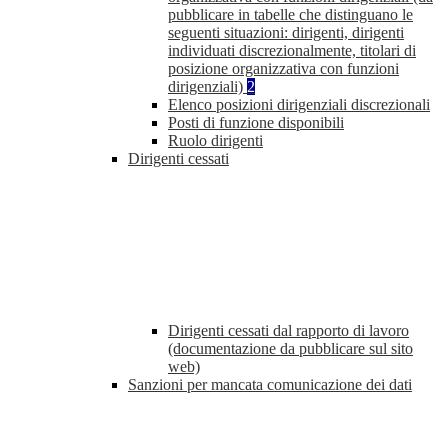
pubblicare in tabelle che distinguano le
seguenti situazioni: dirigenti, dirigenti
individuati discrezionalmente, titolari di
posizione organizzativa con funzioni
dirigenziali)
2
Elenco posizioni dirigenziali discrezionali
Posti di funzione disponibili
Ruolo dirigenti
Dirigenti cessati
Dirigenti cessati dal rapporto di lavoro
(documentazione da pubblicare sul sito
web)
Sanzioni per mancata comunicazione dei dati