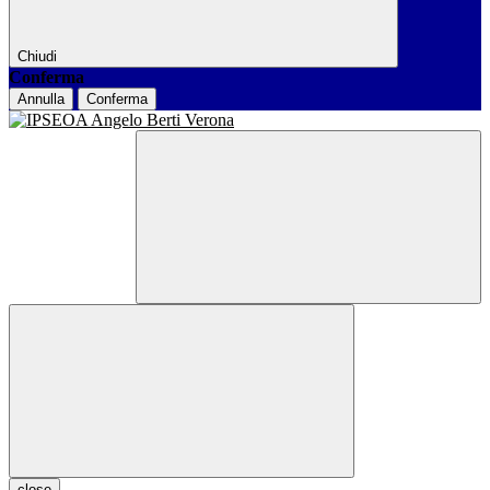
Chiudi
Conferma
Annulla
Conferma
close