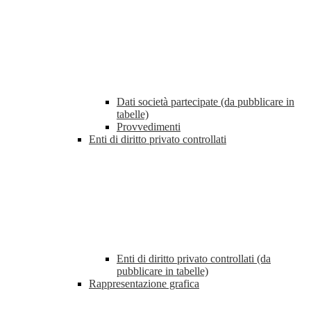
Dati società partecipate (da pubblicare in
tabelle)
Provvedimenti
Enti di diritto privato controllati
Enti di diritto privato controllati (da
pubblicare in tabelle)
Rappresentazione grafica