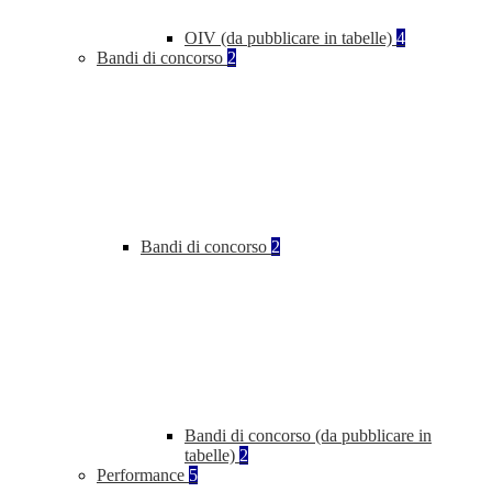
OIV (da pubblicare in tabelle)
4
Bandi di concorso
2
Bandi di concorso
2
Bandi di concorso (da pubblicare in
tabelle)
2
Performance
5