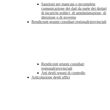
Sanzioni per mancata o incompleta
comunicazione dei dati da parte dei titolari
di incarichi politici, di amministrazione, di
direzione o di governo
Rendiconti gruppi consiliari regionali/provinciali
Rendiconti gruppi consiliari
regionali/provinciali
Atti degli organi di controllo
Articolazione degli uffici