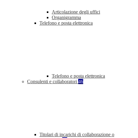
Articolazione degli uffici
Organigramma
Telefono e posta elettronica
Telefono e posta elettronica
Consulenti e collaboratori
46
Titolari di incarichi di collaborazione o