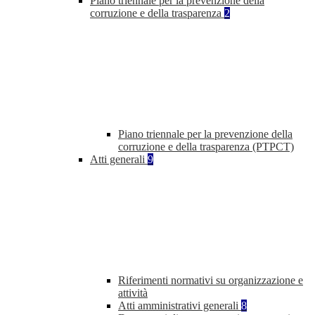
Piano triennale per la prevenzione della
corruzione e della trasparenza
2
Piano triennale per la prevenzione della
corruzione e della trasparenza (PTPCT)
Atti generali
9
Riferimenti normativi su organizzazione e
attività
Atti amministrativi generali
8