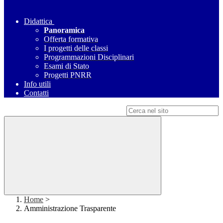
Didattica
Panoramica
Offerta formativa
I progetti delle classi
Programmazioni Disciplinari
Esami di Stato
Progetti PNRR
Info utili
Contatti
Campo di ricerca per le pagine del sito
Home
>
Amministrazione Trasparente