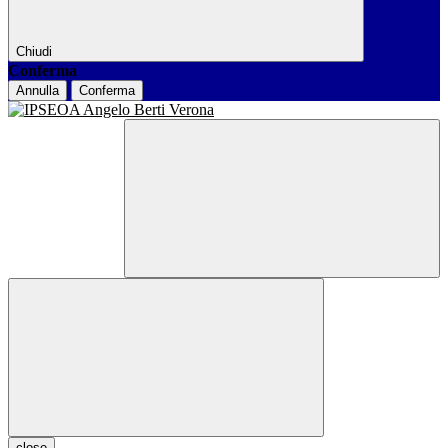
Chiudi
Conferma
Annulla
Conferma
close