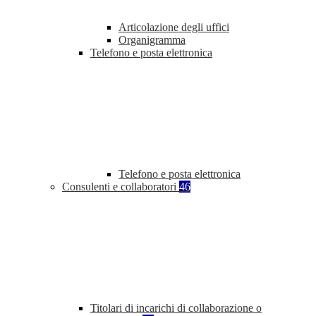
Articolazione degli uffici
Organigramma
Telefono e posta elettronica
Telefono e posta elettronica
Consulenti e collaboratori
46
Titolari di incarichi di collaborazione o