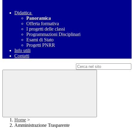
Didattica
Panoramica
Offerta formativa
I progetti delle classi
Programmazioni Disciplinari
Esami di Stato
Progetti PNRR
Info utili
Contatti
Campo di ricerca per le pagine del sito
Home
>
Amministrazione Trasparente