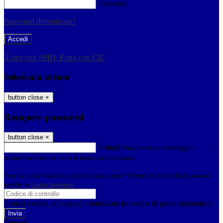
Password
Password dimenticata?
-
Entra con SPID
Entra con CIE
Seleziona utente
button close
×
Recupero password
button close
×
E-mail
Verrà inviato un messaggio
all'indirizzo indicato con le istruzioni necessarie.
Non hai una e-mail associata al nome utente? Effettua il reset della password
tramite la
Login Spaggiari
E-mail inviata, si prega di controllare la casella di posta elettronica!
Errore