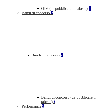
OIV (da pubblicare in tabelle)
4
Bandi di concorso
2
Bandi di concorso
2
Bandi di concorso (da pubblicare in
tabelle)
2
Performance
5