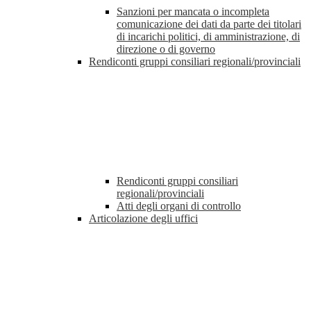
Sanzioni per mancata o incompleta
comunicazione dei dati da parte dei titolari
di incarichi politici, di amministrazione, di
direzione o di governo
Rendiconti gruppi consiliari regionali/provinciali
Rendiconti gruppi consiliari
regionali/provinciali
Atti degli organi di controllo
Articolazione degli uffici