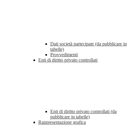
Dati società partecipate (da pubblicare in
tabelle)
Provvedimenti
Enti di diritto privato controllati
Enti di diritto privato controllati (da
pubblicare in tabelle)
Rappresentazione grafica