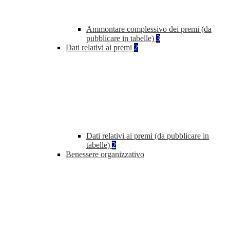
Ammontare complessivo dei premi (da
pubblicare in tabelle)
3
Dati relativi ai premi
2
Dati relativi ai premi (da pubblicare in
tabelle)
2
Benessere organizzativo