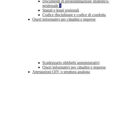
Documenti di programmazione strategico-
gestionale
1
Statuti e leggi regionali
Codice disciplinare e codice di condotta
Oneri informativi per cittadini e imprese
Scadenzario obblighi amministrativi
Oneri informativi per cittadini e imprese
Attestazioni OIV o struttura analoga