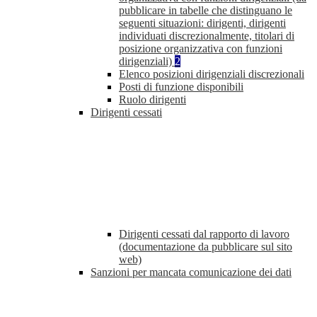
pubblicare in tabelle che distinguano le
seguenti situazioni: dirigenti, dirigenti
individuati discrezionalmente, titolari di
posizione organizzativa con funzioni
dirigenziali)
2
Elenco posizioni dirigenziali discrezionali
Posti di funzione disponibili
Ruolo dirigenti
Dirigenti cessati
Dirigenti cessati dal rapporto di lavoro
(documentazione da pubblicare sul sito
web)
Sanzioni per mancata comunicazione dei dati