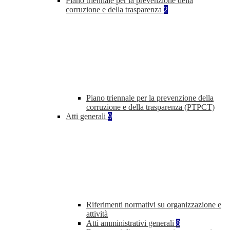
Piano triennale per la prevenzione della
corruzione e della trasparenza
2
Piano triennale per la prevenzione della
corruzione e della trasparenza (PTPCT)
Atti generali
9
Riferimenti normativi su organizzazione e
attività
Atti amministrativi generali
8