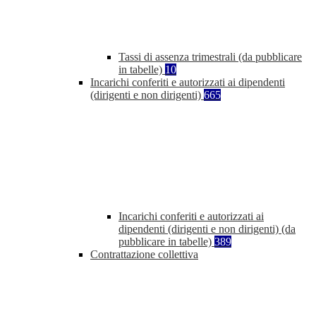
Tassi di assenza trimestrali (da pubblicare
in tabelle)
10
Incarichi conferiti e autorizzati ai dipendenti
(dirigenti e non dirigenti)
665
Incarichi conferiti e autorizzati ai
dipendenti (dirigenti e non dirigenti) (da
pubblicare in tabelle)
389
Contrattazione collettiva