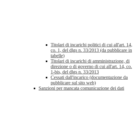
Titolari di incarichi politici di cui all'art. 14,
co. 1, del dlgs n. 33/2013 (da pubblicare in
tabelle)
Titolari di incarichi di amministrazione, di
direzione o di governo di cui all'art. 14, co.
1-bis, del dlgs n. 33/2013
Cessati dall'incarico (documentazione da
pubblicare sul sito web)
Sanzioni per mancata comunicazione dei dati