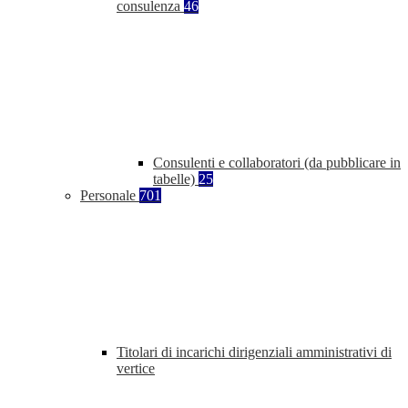
consulenza
46
Consulenti e collaboratori (da pubblicare in
tabelle)
25
Personale
701
Titolari di incarichi dirigenziali amministrativi di
vertice