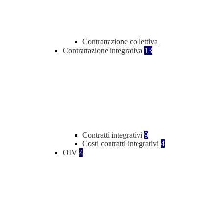
Contrattazione collettiva
Contrattazione integrativa
13
Contratti integrativi
9
Costi contratti integrativi
4
OIV
4