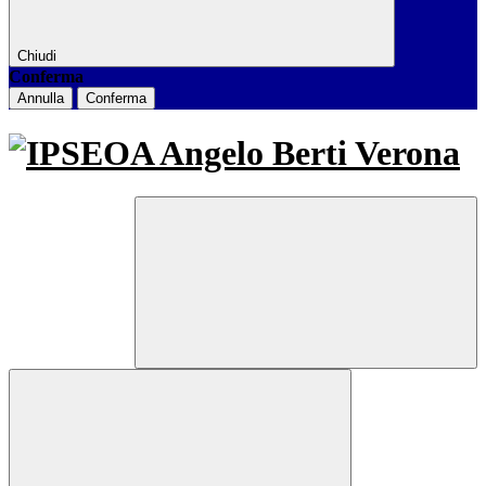
Chiudi
Conferma
Annulla
Conferma