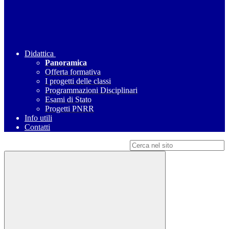
Didattica
Panoramica
Offerta formativa
I progetti delle classi
Programmazioni Disciplinari
Esami di Stato
Progetti PNRR
Info utili
Contatti
Campo di ricerca per le pagine del sito