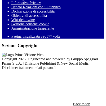
Informativa Privacy
Ufficio Relazioni con il Pubblico
Dichiarazione di accessibilità
Obiettivi di accessibilità
Whistleblowing
Gestione consensi cookie
Amministrazione trasparente
Pagina visualizzata
390577
volte
Sezione Copyright
Copyright 2026 | Engineered and powered by Gruppo Spaggiari
Parma S.p.A. | Divisione Publishing & New Social Media
Disclaimer trattamento dati personali
Back to top