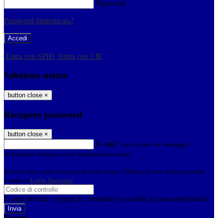
Password
Password dimenticata?
-
Entra con SPID
Entra con CIE
Seleziona utente
button close
×
Recupero password
button close
×
E-mail
Verrà inviato un messaggio
all'indirizzo indicato con le istruzioni necessarie.
Non hai una e-mail associata al nome utente? Effettua il reset della password
tramite la
Login Spaggiari
E-mail inviata, si prega di controllare la casella di posta elettronica!
Errore