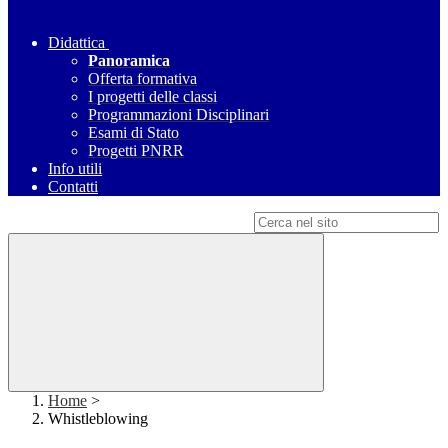
Didattica
Panoramica
Offerta formativa
I progetti delle classi
Programmazioni Disciplinari
Esami di Stato
Progetti PNRR
Info utili
Contatti
Campo di ricerca per le pagine del sito
Home
>
Whistleblowing