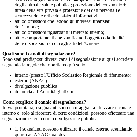
degli animali; salute pubblica; protezione dei consumatori;
tutela della vita privata e protezione dei dati personali e
sicurezza delle reti e dei sistemi informativi;
atti od omissioni che ledono gli interessi finanziari
dell’Unione;
atti od omissioni riguardanti il mercato interno;
atti o comportamenti che vanificano l’oggetto o la finalità
delle disposizioni di cui agli atti dell’Unione.
Quali sono i canali di segnalazione?
Sono stati predisposti diversi canali di segnalazione ai quai accedere
seguendo le regole che riportiamo più sotto.
interno (presso l’Ufficio Scolastico Regionale di riferimento)
esterno (ANAC)
divulgazione pubblica
denuncia all’Autorità giudiziaria
Come scegliere il canale di segnalazione?
In via prioritaria, i segnalanti sono incoraggiati a utilizzare il canale
interno e, solo al ricorrere di certe condizioni, possono effettuare una
segnalazione esterna o una divulgazione pubblica.
1. I segnalanti possono utilizzare il canale esterno segnalando
quindi ad ANAC quando: