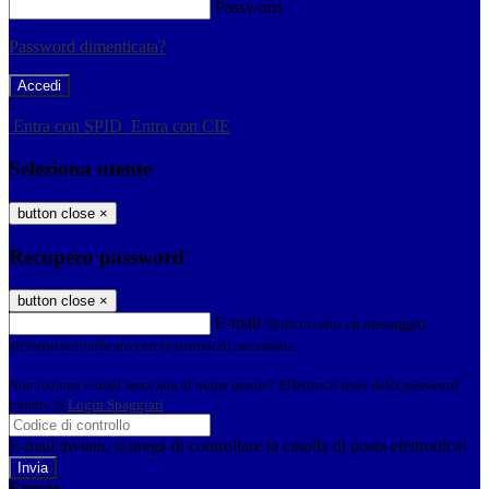
Password
Password dimenticata?
-
Entra con SPID
Entra con CIE
Seleziona utente
button close
×
Recupero password
button close
×
E-mail
Verrà inviato un messaggio
all'indirizzo indicato con le istruzioni necessarie.
Non hai una e-mail associata al nome utente? Effettua il reset della password
tramite la
Login Spaggiari
E-mail inviata, si prega di controllare la casella di posta elettronica!
Errore