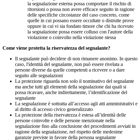
la segnalazione esterna possa comportare il rischio di
ritorsioni o possa non avere efficace seguito in ragione
delle specifiche circostanze del caso concreto, come
quelle in cui possano essere occultate o distrutte prove
oppure in cui vi sia fondato timore che chi ha ricevuto
la segnalazione possa essere colluso con l'autore della
violazione o coinvolto nella violazione stessa
Come viene protetta la riservatezza del segnalante?
Il segnalante può decidere di non rimanere anonimo. In questo
caso, l'identità del segnalante, non può essere rivelata a
persone diverse da quelle competenti a ricevere o a dare
seguito alle segnalazioni
La protezione riguarda non solo il nominativo del segnalante
ma anche tutti gli elementi della segnalazione dai quali si
possa ricavare, anche indirettamente, l’identificazione del
segnalante
La segnalazione è sottratta all’accesso agli atti amministrativi e
al diritto di accesso civico generalizzato
La protezione della riservatezza è estesa all’identità delle
persone coinvolte e delle persone menzionate nella
segnalazione fino alla conclusione dei procedimenti avviati in
ragione della segnalazione, nel rispetto delle medesime
garanzie previste in favore della persona segnalante