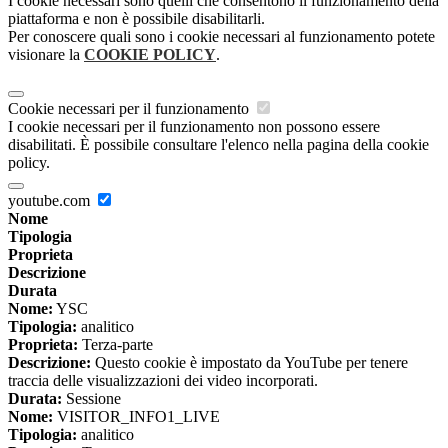
I cookie necessari sono quelli che consentono il funzionamento della
piattaforma e non è possibile disabilitarli.
Per conoscere quali sono i cookie necessari al funzionamento potete
visionare la
COOKIE POLICY
.
Cookie necessari per il funzionamento
I cookie necessari per il funzionamento non possono essere
disabilitati. È possibile consultare l'elenco nella pagina della cookie
policy.
youtube.com
Nome
Tipologia
Proprieta
Descrizione
Durata
Nome:
YSC
Tipologia:
analitico
Proprieta:
Terza-parte
Descrizione:
Questo cookie è impostato da YouTube per tenere
traccia delle visualizzazioni dei video incorporati.
Durata:
Sessione
Nome:
VISITOR_INFO1_LIVE
Tipologia:
analitico