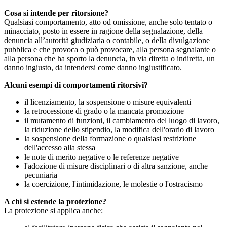
Cosa si intende per ritorsione?
Qualsiasi comportamento, atto od omissione, anche solo tentato o
minacciato, posto in essere in ragione della segnalazione, della
denuncia all’autorità giudiziaria o contabile, o della divulgazione
pubblica e che provoca o può provocare, alla persona segnalante o
alla persona che ha sporto la denuncia, in via diretta o indiretta, un
danno ingiusto, da intendersi come danno ingiustificato.
Alcuni esempi di comportamenti ritorsivi?
il licenziamento, la sospensione o misure equivalenti
la retrocessione di grado o la mancata promozione
il mutamento di funzioni, il cambiamento del luogo di lavoro,
la riduzione dello stipendio, la modifica dell'orario di lavoro
la sospensione della formazione o qualsiasi restrizione
dell'accesso alla stessa
le note di merito negative o le referenze negative
l'adozione di misure disciplinari o di altra sanzione, anche
pecuniaria
la coercizione, l'intimidazione, le molestie o l'ostracismo
A chi si estende la protezione?
La protezione si applica anche: