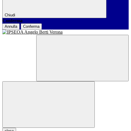
Chiudi
Conferma
Annulla
Conferma
close