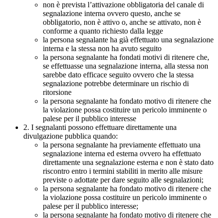
non è prevista l’attivazione obbligatoria del canale di
segnalazione interna ovvero questo, anche se
obbligatorio, non è attivo o, anche se attivato, non è
conforme a quanto richiesto dalla legge
la persona segnalante ha già effettuato una segnalazione
interna e la stessa non ha avuto seguito
la persona segnalante ha fondati motivi di ritenere che,
se effettuasse una segnalazione interna, alla stessa non
sarebbe dato efficace seguito ovvero che la stessa
segnalazione potrebbe determinare un rischio di
ritorsione
la persona segnalante ha fondato motivo di ritenere che
la violazione possa costituire un pericolo imminente o
palese per il pubblico interesse
2. I segnalanti possono effettuare direttamente una
divulgazione pubblica quando:
la persona segnalante ha previamente effettuato una
segnalazione interna ed esterna ovvero ha effettuato
direttamente una segnalazione esterna e non è stato dato
riscontro entro i termini stabiliti in merito alle misure
previste o adottate per dare seguito alle segnalazioni;
la persona segnalante ha fondato motivo di ritenere che
la violazione possa costituire un pericolo imminente o
palese per il pubblico interesse;
la persona segnalante ha fondato motivo di ritenere che