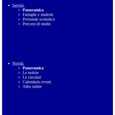
Servizi
Panoramica
Famiglie e studenti
Personale scolastico
Percorsi di studio
Novità
Panoramica
Le notizie
Le circolari
Calendario eventi
Albo online