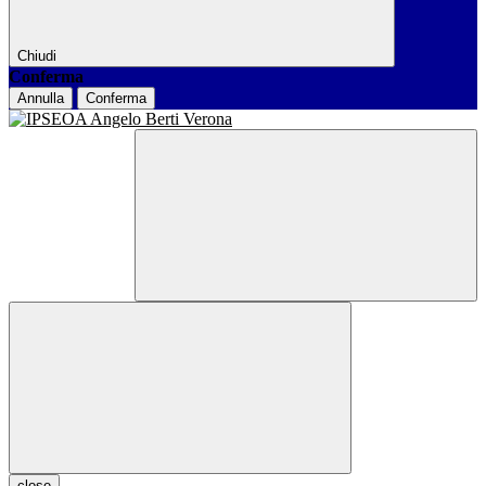
Chiudi
Conferma
Annulla
Conferma
close