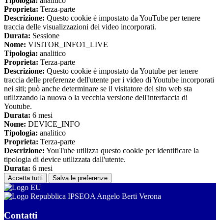
Tipologia:
analitico
Proprieta:
Terza-parte
Descrizione:
Questo cookie è impostato da YouTube per tenere
traccia delle visualizzazioni dei video incorporati.
Durata:
Sessione
Nome:
VISITOR_INFO1_LIVE
Tipologia:
analitico
Proprieta:
Terza-parte
Descrizione:
Questo cookie è impostato da Youtube per tenere
traccia delle preferenze dell'utente per i video di Youtube incorporati
nei siti; può anche determinare se il visitatore del sito web sta
utilizzando la nuova o la vecchia versione dell'interfaccia di
Youtube.
Durata:
6 mesi
Nome:
DEVICE_INFO
Tipologia:
analitico
Proprieta:
Terza-parte
Descrizione:
YouTube utilizza questo cookie per identificare la
tipologia di device utilizzata dall'utente.
Durata:
6 mesi
Accetta tutti
Salva le preferenze
IPSEOA Angelo Berti Verona
Contatti