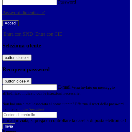
Password
Password dimenticata?
-
Entra con SPID
Entra con CIE
Seleziona utente
button close
×
Recupero password
button close
×
E-mail
Verrà inviato un messaggio
all'indirizzo indicato con le istruzioni necessarie.
Non hai una e-mail associata al nome utente? Effettua il reset della password
tramite la
Login Spaggiari
E-mail inviata, si prega di controllare la casella di posta elettronica!
Errore