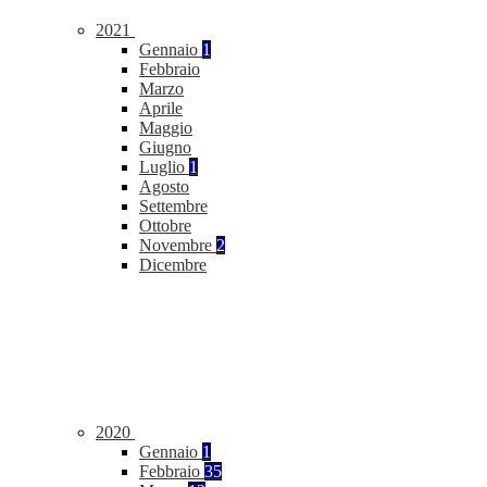
2021
Gennaio
1
Febbraio
Marzo
Aprile
Maggio
Giugno
Luglio
1
Agosto
Settembre
Ottobre
Novembre
2
Dicembre
2020
Gennaio
1
Febbraio
35