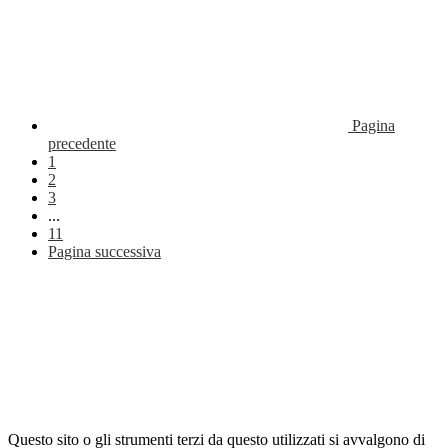
Pagina
precedente
1
2
3
...
11
Pagina successiva
Questo sito o gli strumenti terzi da questo utilizzati si avvalgono di