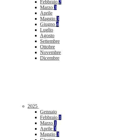
Febbraio
2
Marzo
3
Aprile
Maggio
3
Giugno
4
Luglio
Agosto
Settembre
Ottobre
Novembre
Dicembre
2025
Gennaio
Febbraio
1
Marzo
1
Aprile
3
Maggio
3
Giugno