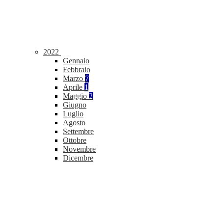
2022
Gennaio
Febbraio
Marzo
7
Aprile
1
Maggio
2
Giugno
Luglio
Agosto
Settembre
Ottobre
Novembre
Dicembre