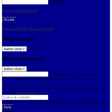
Password
Password dimenticata?
-
Entra con SPID
Entra con CIE
Seleziona utente
button close
×
Recupero password
button close
×
E-mail
Verrà inviato un messaggio
all'indirizzo indicato con le istruzioni necessarie.
Non hai una e-mail associata al nome utente? Effettua il reset della password
tramite la
Login Spaggiari
E-mail inviata, si prega di controllare la casella di posta elettronica!
Errore