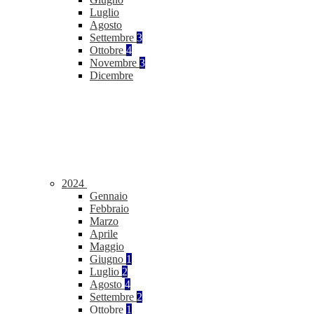
Luglio
Agosto
Settembre
3
Ottobre
4
Novembre
3
Dicembre
2024
Gennaio
Febbraio
Marzo
Aprile
Maggio
Giugno
1
Luglio
2
Agosto
4
Settembre
2
Ottobre
1