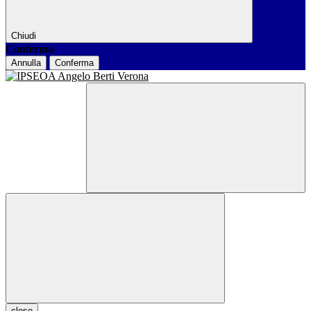
Chiudi
Conferma
Annulla
Conferma
close