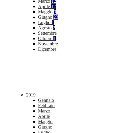
Marzo
12
Aprile
12
Maggio
9
Giugno
23
Luglio
1
Agosto
2
Settembre
Ottobre
1
Novembre
Dicembre
2019
Gennaio
Febbraio
Marzo
Aprile
Maggio
Giugno
Luglio