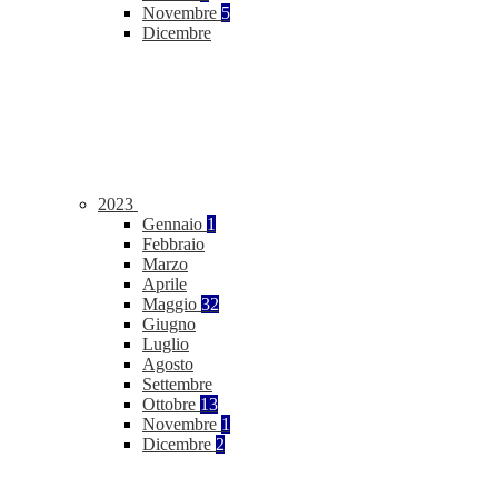
Novembre
5
Dicembre
2023
Gennaio
1
Febbraio
Marzo
Aprile
Maggio
32
Giugno
Luglio
Agosto
Settembre
Ottobre
13
Novembre
1
Dicembre
2