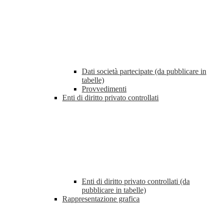
Dati società partecipate (da pubblicare in
tabelle)
Provvedimenti
Enti di diritto privato controllati
Enti di diritto privato controllati (da
pubblicare in tabelle)
Rappresentazione grafica