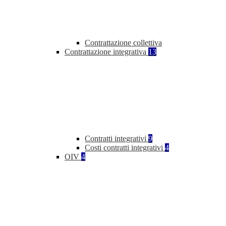
Contrattazione collettiva
Contrattazione integrativa
13
Contratti integrativi
9
Costi contratti integrativi
4
OIV
4