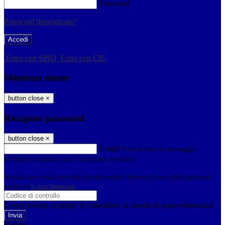
Password
Password dimenticata?
-
Entra con SPID
Entra con CIE
Seleziona utente
button close
×
Recupero password
button close
×
E-mail
Verrà inviato un messaggio
all'indirizzo indicato con le istruzioni necessarie.
Non hai una e-mail associata al nome utente? Effettua il reset della password
tramite la
Login Spaggiari
E-mail inviata, si prega di controllare la casella di posta elettronica!
Errore