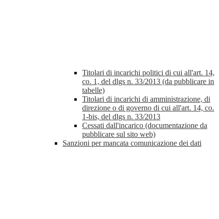
Titolari di incarichi politici di cui all'art. 14,
co. 1, del dlgs n. 33/2013 (da pubblicare in
tabelle)
Titolari di incarichi di amministrazione, di
direzione o di governo di cui all'art. 14, co.
1-bis, del dlgs n. 33/2013
Cessati dall'incarico (documentazione da
pubblicare sul sito web)
Sanzioni per mancata comunicazione dei dati