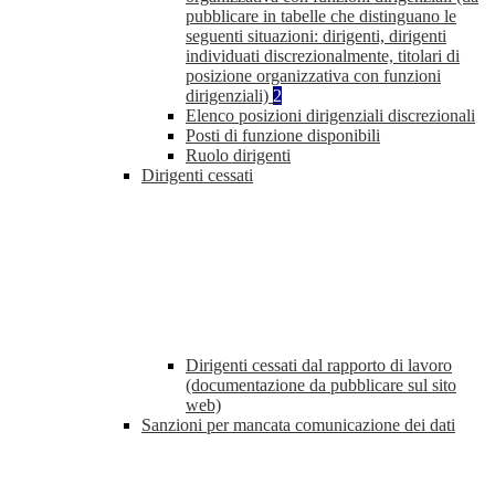
pubblicare in tabelle che distinguano le
seguenti situazioni: dirigenti, dirigenti
individuati discrezionalmente, titolari di
posizione organizzativa con funzioni
dirigenziali)
2
Elenco posizioni dirigenziali discrezionali
Posti di funzione disponibili
Ruolo dirigenti
Dirigenti cessati
Dirigenti cessati dal rapporto di lavoro
(documentazione da pubblicare sul sito
web)
Sanzioni per mancata comunicazione dei dati