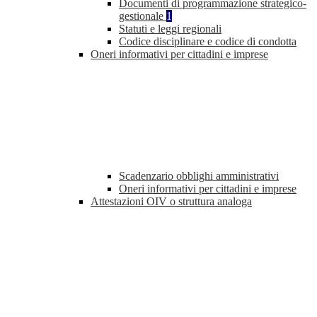
Documenti di programmazione strategico-
gestionale
1
Statuti e leggi regionali
Codice disciplinare e codice di condotta
Oneri informativi per cittadini e imprese
Scadenzario obblighi amministrativi
Oneri informativi per cittadini e imprese
Attestazioni OIV o struttura analoga