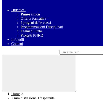
Didattica
Panoramica
Offerta formativa
I progetti delle classi
Programmazioni Disciplinari
Esami di Stato
Progetti PNRR
Info utili
Contatti
Campo di ricerca per le pagine del sito
Home
>
Amministrazione Trasparente