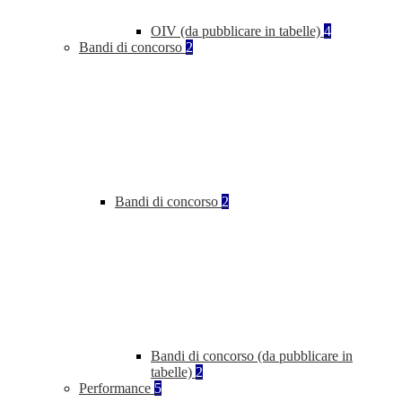
OIV (da pubblicare in tabelle)
4
Bandi di concorso
2
Bandi di concorso
2
Bandi di concorso (da pubblicare in
tabelle)
2
Performance
5