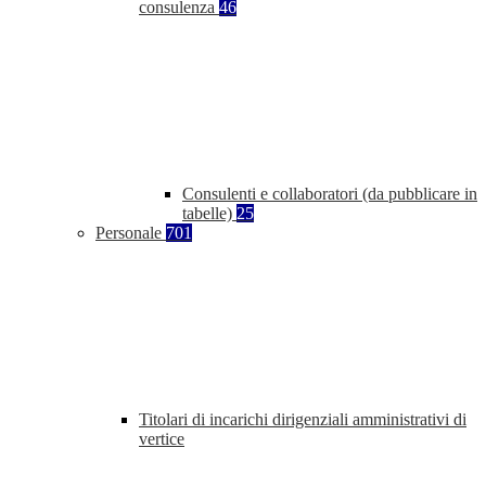
consulenza
46
Consulenti e collaboratori (da pubblicare in
tabelle)
25
Personale
701
Titolari di incarichi dirigenziali amministrativi di
vertice