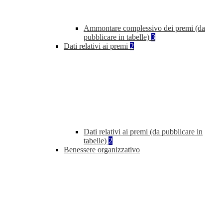
Ammontare complessivo dei premi (da
pubblicare in tabelle)
3
Dati relativi ai premi
2
Dati relativi ai premi (da pubblicare in
tabelle)
2
Benessere organizzativo