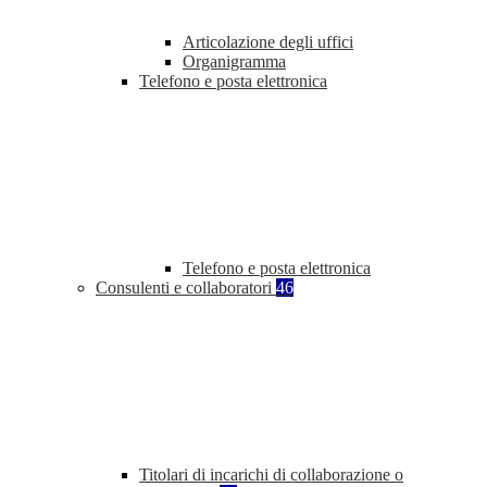
Articolazione degli uffici
Organigramma
Telefono e posta elettronica
Telefono e posta elettronica
Consulenti e collaboratori
46
Titolari di incarichi di collaborazione o