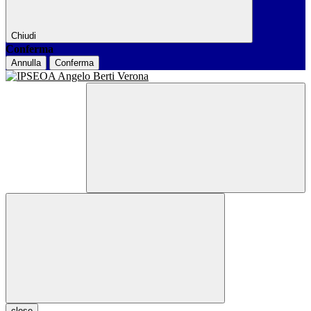
Chiudi
Conferma
Annulla
Conferma
close