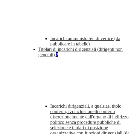
Incarichi amministrativi di vertice (da
pubblicare in tabelle)
Titolari di incarichi dirigenziali (dirigenti non
generali)
2
Incarichi dirigenziali, a qualsiasi titolo
conferiti, ivi inclusi quelli conferiti
discrezionalmente dall'organo di indirizzo
politico senza procedure pubbliche di
selezione e titolari di posizione
organizzativa con funzioni dirigenziali (da