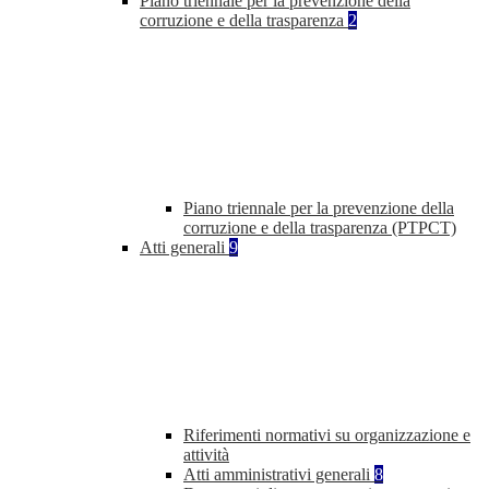
Piano triennale per la prevenzione della
corruzione e della trasparenza
2
Piano triennale per la prevenzione della
corruzione e della trasparenza (PTPCT)
Atti generali
9
Riferimenti normativi su organizzazione e
attività
Atti amministrativi generali
8