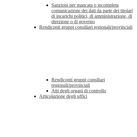
Sanzioni per mancata o incompleta
comunicazione dei dati da parte dei titolari
di incarichi politici, di amministrazione, di
direzione o di governo
Rendiconti gruppi consiliari regionali/provinciali
Rendiconti gruppi consiliari
regionali/provinciali
Atti degli organi di controllo
Articolazione degli uffici