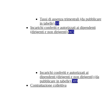
Tassi di assenza trimestrali (da pubblicare
in tabelle)
10
Incarichi conferiti e autorizzati ai dipendenti
(dirigenti e non dirigenti)
665
Incarichi conferiti e autorizzati ai
dipendenti (dirigenti e non dirigenti) (da
pubblicare in tabelle)
389
Contrattazione collettiva