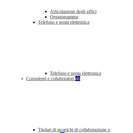
Articolazione degli uffici
Organigramma
Telefono e posta elettronica
Telefono e posta elettronica
Consulenti e collaboratori
46
Titolari di incarichi di collaborazione o