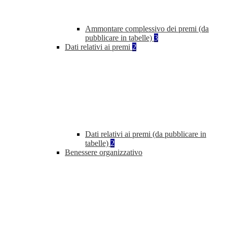
Ammontare complessivo dei premi (da
pubblicare in tabelle)
3
Dati relativi ai premi
2
Dati relativi ai premi (da pubblicare in
tabelle)
2
Benessere organizzativo