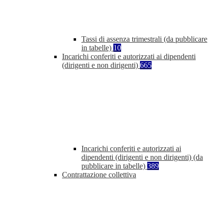
Tassi di assenza trimestrali (da pubblicare
in tabelle)
10
Incarichi conferiti e autorizzati ai dipendenti
(dirigenti e non dirigenti)
665
Incarichi conferiti e autorizzati ai
dipendenti (dirigenti e non dirigenti) (da
pubblicare in tabelle)
389
Contrattazione collettiva