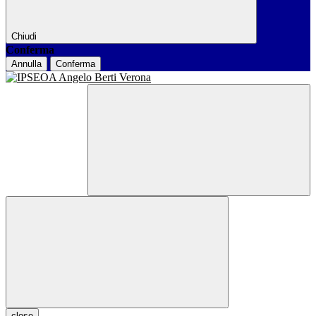
Chiudi
Conferma
Annulla
Conferma
close