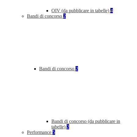
OIV (da pubblicare in tabelle)
4
Bandi di concorso
2
Bandi di concorso
2
Bandi di concorso (da pubblicare in
tabelle)
2
Performance
5