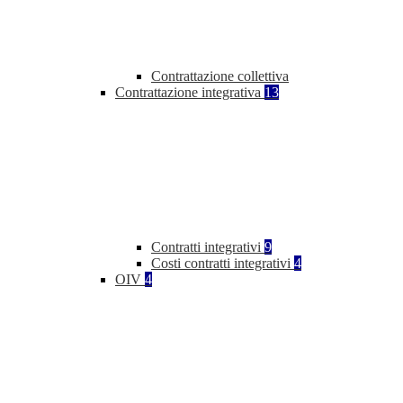
Contrattazione collettiva
Contrattazione integrativa
13
Contratti integrativi
9
Costi contratti integrativi
4
OIV
4