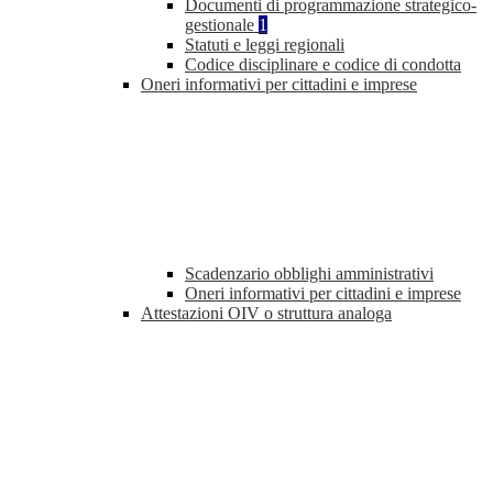
Documenti di programmazione strategico-
gestionale
1
Statuti e leggi regionali
Codice disciplinare e codice di condotta
Oneri informativi per cittadini e imprese
Scadenzario obblighi amministrativi
Oneri informativi per cittadini e imprese
Attestazioni OIV o struttura analoga