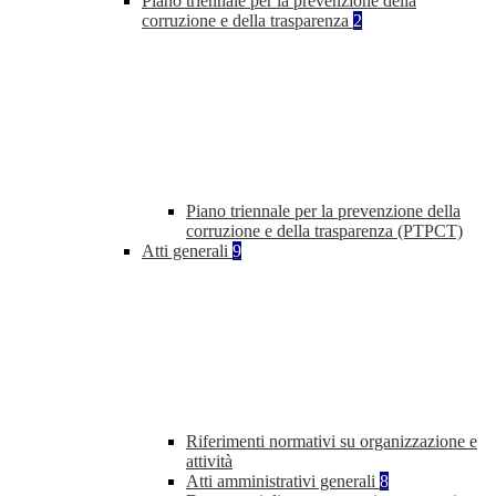
Piano triennale per la prevenzione della
corruzione e della trasparenza
2
Piano triennale per la prevenzione della
corruzione e della trasparenza (PTPCT)
Atti generali
9
Riferimenti normativi su organizzazione e
attività
Atti amministrativi generali
8