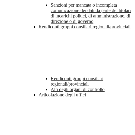
Sanzioni per mancata o incompleta
comunicazione dei dati da parte dei titolari
di incarichi politici, di amministrazione, di
direzione o di governo
Rendiconti gruppi consiliari regionali/provinciali
Rendiconti gruppi consiliari
regionali/provinciali
Atti degli organi di controllo
Articolazione degli uffici