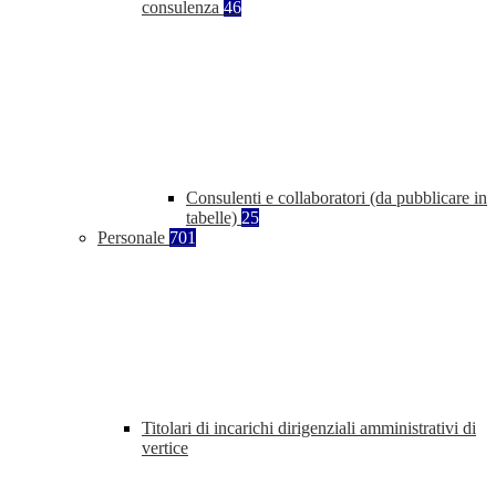
consulenza
46
Consulenti e collaboratori (da pubblicare in
tabelle)
25
Personale
701
Titolari di incarichi dirigenziali amministrativi di
vertice