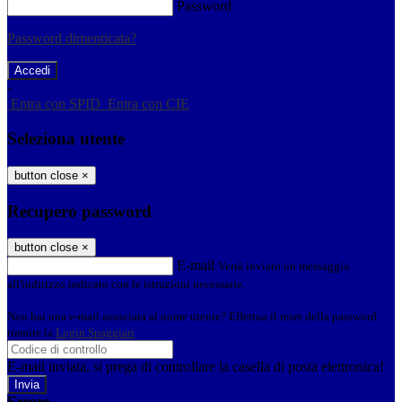
Password
Password dimenticata?
-
Entra con SPID
Entra con CIE
Seleziona utente
button close
×
Recupero password
button close
×
E-mail
Verrà inviato un messaggio
all'indirizzo indicato con le istruzioni necessarie.
Non hai una e-mail associata al nome utente? Effettua il reset della password
tramite la
Login Spaggiari
E-mail inviata, si prega di controllare la casella di posta elettronica!
Errore