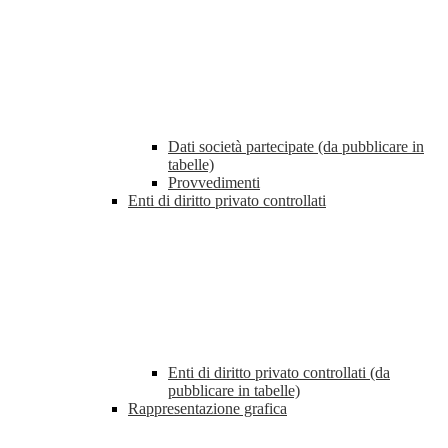
Dati società partecipate (da pubblicare in
tabelle)
Provvedimenti
Enti di diritto privato controllati
Enti di diritto privato controllati (da
pubblicare in tabelle)
Rappresentazione grafica