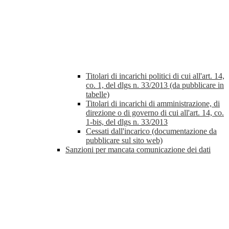
Titolari di incarichi politici di cui all'art. 14,
co. 1, del dlgs n. 33/2013 (da pubblicare in
tabelle)
Titolari di incarichi di amministrazione, di
direzione o di governo di cui all'art. 14, co.
1-bis, del dlgs n. 33/2013
Cessati dall'incarico (documentazione da
pubblicare sul sito web)
Sanzioni per mancata comunicazione dei dati