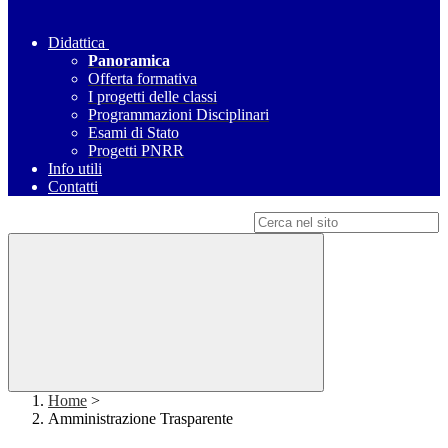
Didattica
Panoramica
Offerta formativa
I progetti delle classi
Programmazioni Disciplinari
Esami di Stato
Progetti PNRR
Info utili
Contatti
Campo di ricerca per le pagine del sito
Home
>
Amministrazione Trasparente