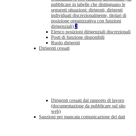
pubblicare in tabelle che distinguano le
seguenti situazioni: dirigenti, dirigenti
individuati discrezionalmente, titolari di
posizione organizzativa con funzioni
dirigenziali)
2
Elenco posizioni dirigenziali discrezionali
Posti di funzione disponibili
Ruolo dirigenti
Dirigenti cessati
Dirigenti cessati dal rapporto di lavoro
(documentazione da pubblicare sul sito
web)
Sanzioni per mancata comunicazione dei dati