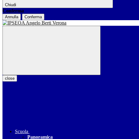
Chiudi
Conferma
Annulla
Conferma
close
Scuola
Panoramica