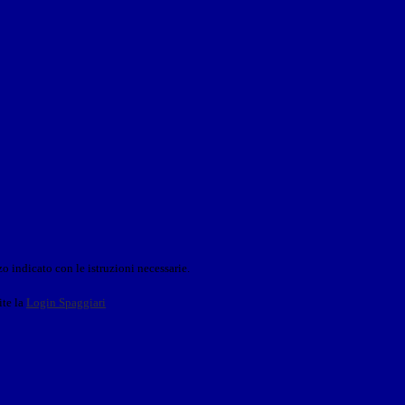
o indicato con le istruzioni necessarie.
ite la
Login Spaggiari