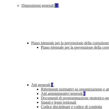
Disposizioni generali
11
Piano triennale per la prevenzione della corruzione
Piano triennale per la prevenzione della cor
Atti generali
9
Riferimenti normativi su organizzazione e att
Atti amministrativi generali
8
Documenti di programmazione strategico-ge
Statuti e leggi regionali
Codice disciplinare e codice di condotta