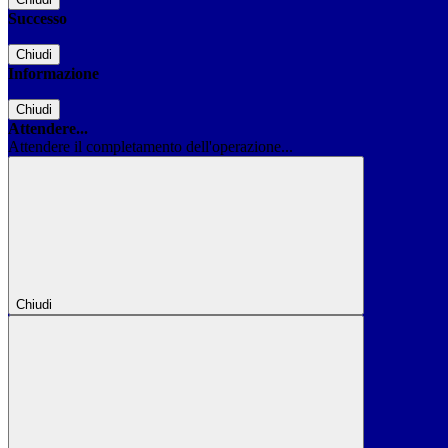
Successo
Chiudi
Informazione
Chiudi
Attendere...
Attendere il completamento dell'operazione...
Chiudi