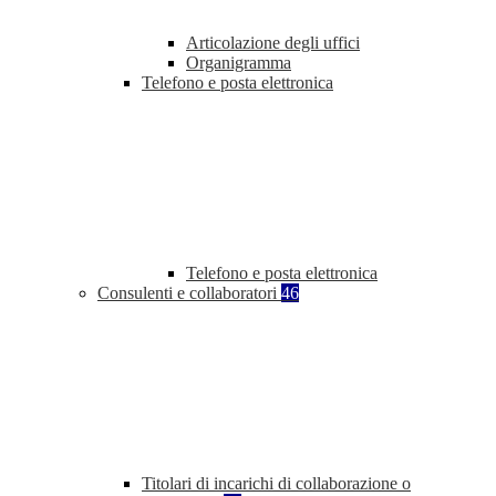
Articolazione degli uffici
Organigramma
Telefono e posta elettronica
Telefono e posta elettronica
Consulenti e collaboratori
46
Titolari di incarichi di collaborazione o