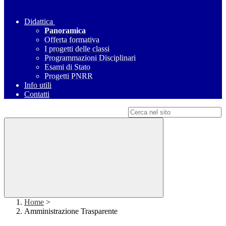
Didattica
Panoramica
Offerta formativa
I progetti delle classi
Programmazioni Disciplinari
Esami di Stato
Progetti PNRR
Info utili
Contatti
Campo di ricerca per le pagine del sito
Home
>
Amministrazione Trasparente