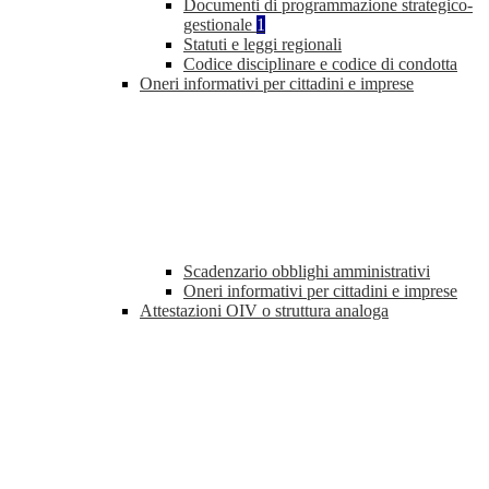
Documenti di programmazione strategico-
gestionale
1
Statuti e leggi regionali
Codice disciplinare e codice di condotta
Oneri informativi per cittadini e imprese
Scadenzario obblighi amministrativi
Oneri informativi per cittadini e imprese
Attestazioni OIV o struttura analoga