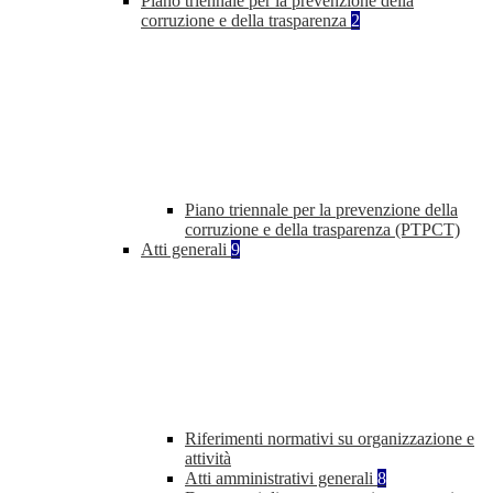
Piano triennale per la prevenzione della
corruzione e della trasparenza
2
Piano triennale per la prevenzione della
corruzione e della trasparenza (PTPCT)
Atti generali
9
Riferimenti normativi su organizzazione e
attività
Atti amministrativi generali
8