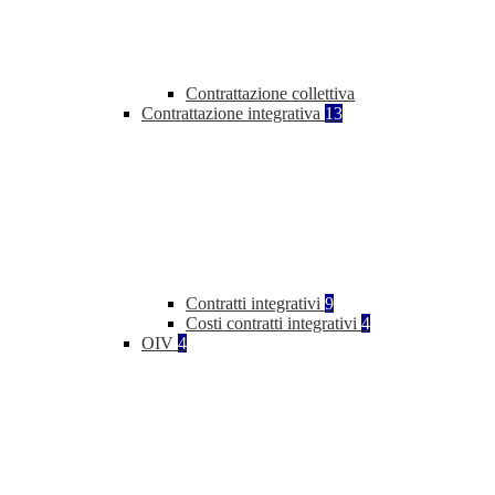
Contrattazione collettiva
Contrattazione integrativa
13
Contratti integrativi
9
Costi contratti integrativi
4
OIV
4