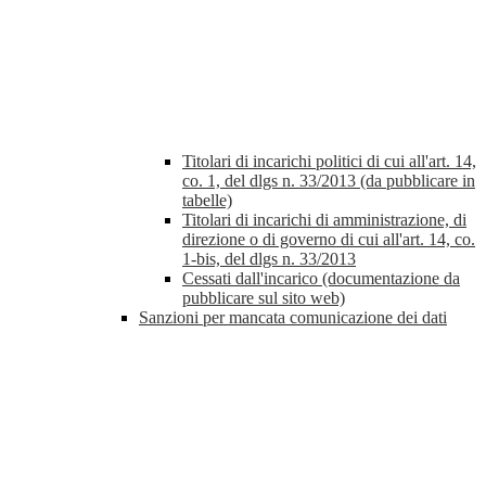
Titolari di incarichi politici di cui all'art. 14,
co. 1, del dlgs n. 33/2013 (da pubblicare in
tabelle)
Titolari di incarichi di amministrazione, di
direzione o di governo di cui all'art. 14, co.
1-bis, del dlgs n. 33/2013
Cessati dall'incarico (documentazione da
pubblicare sul sito web)
Sanzioni per mancata comunicazione dei dati