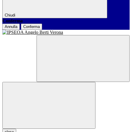
Chiudi
Conferma
Annulla
Conferma
close