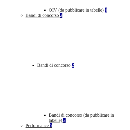
OIV (da pubblicare in tabelle)
4
Bandi di concorso
2
Bandi di concorso
2
Bandi di concorso (da pubblicare in
tabelle)
2
Performance
5