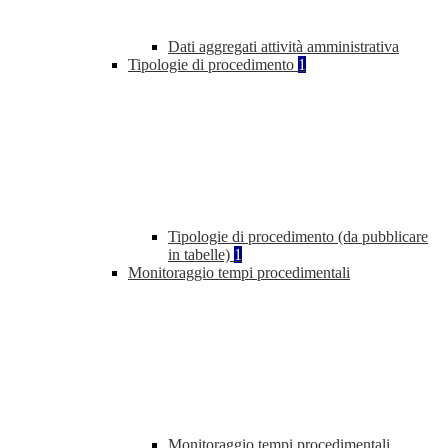
Dati aggregati attività amministrativa
Tipologie di procedimento
1
Tipologie di procedimento (da pubblicare
in tabelle)
1
Monitoraggio tempi procedimentali
Monitoraggio tempi procedimentali