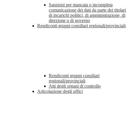
Sanzioni per mancata o incompleta
comunicazione dei dati da parte dei titolari
di incarichi politici, di amministrazione, di
direzione o di governo
Rendiconti gruppi consiliari regionali/provinciali
Rendiconti gruppi consiliari
regionali/provinciali
Atti degli organi di controllo
Articolazione degli uffici