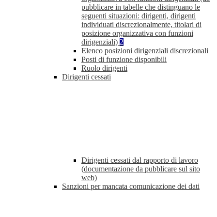
pubblicare in tabelle che distinguano le
seguenti situazioni: dirigenti, dirigenti
individuati discrezionalmente, titolari di
posizione organizzativa con funzioni
dirigenziali)
2
Elenco posizioni dirigenziali discrezionali
Posti di funzione disponibili
Ruolo dirigenti
Dirigenti cessati
Dirigenti cessati dal rapporto di lavoro
(documentazione da pubblicare sul sito
web)
Sanzioni per mancata comunicazione dei dati