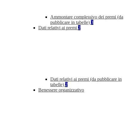
Ammontare complessivo dei premi (da
pubblicare in tabelle)
3
Dati relativi ai premi
2
Dati relativi ai premi (da pubblicare in
tabelle)
2
Benessere organizzativo