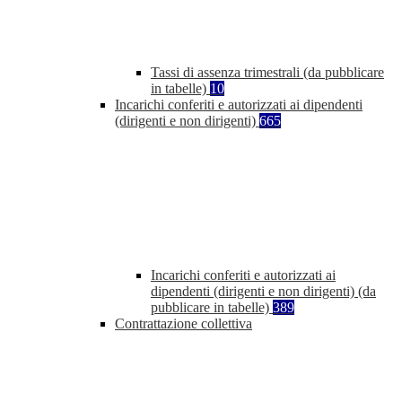
Tassi di assenza trimestrali (da pubblicare
in tabelle)
10
Incarichi conferiti e autorizzati ai dipendenti
(dirigenti e non dirigenti)
665
Incarichi conferiti e autorizzati ai
dipendenti (dirigenti e non dirigenti) (da
pubblicare in tabelle)
389
Contrattazione collettiva