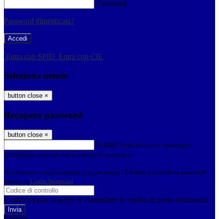
Password
Password dimenticata?
-
Entra con SPID
Entra con CIE
Seleziona utente
button close
×
Recupero password
button close
×
E-mail
Verrà inviato un messaggio
all'indirizzo indicato con le istruzioni necessarie.
Non hai una e-mail associata al nome utente? Effettua il reset della password
tramite la
Login Spaggiari
E-mail inviata, si prega di controllare la casella di posta elettronica!
Errore