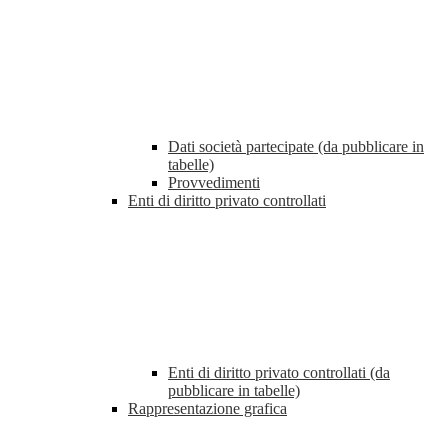
Dati società partecipate (da pubblicare in
tabelle)
Provvedimenti
Enti di diritto privato controllati
Enti di diritto privato controllati (da
pubblicare in tabelle)
Rappresentazione grafica