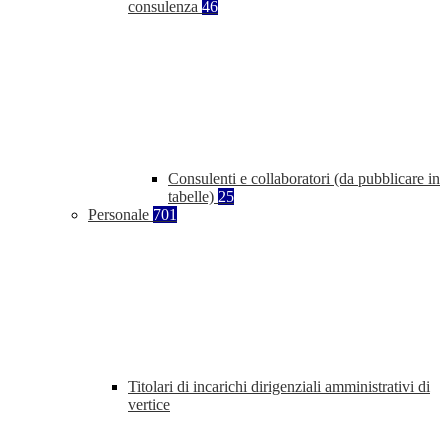
consulenza
46
Consulenti e collaboratori (da pubblicare in
tabelle)
25
Personale
701
Titolari di incarichi dirigenziali amministrativi di
vertice