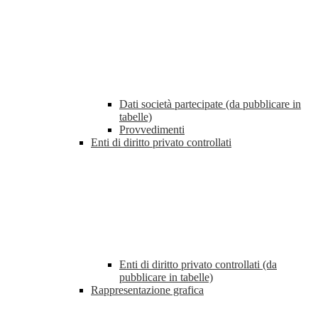
Dati società partecipate (da pubblicare in
tabelle)
Provvedimenti
Enti di diritto privato controllati
Enti di diritto privato controllati (da
pubblicare in tabelle)
Rappresentazione grafica