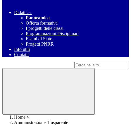
Didattica
Panoramica
Offerta formativa
I progetti delle classi
Programmazioni Disciplinari
Esami di Stato
Progetti PNRR
Info utili
Contatti
Campo di ricerca per le pagine del sito
Home
>
Amministrazione Trasparente