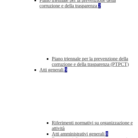
Piano triennale per la prevenzione della
corruzione e della trasparenza
2
Piano triennale per la prevenzione della
corruzione e della trasparenza (PTPCT)
Atti generali
9
Riferimenti normativi su organizzazione e
attività
Atti amministrativi generali
8