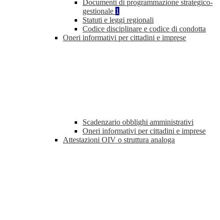
Documenti di programmazione strategico-
gestionale
1
Statuti e leggi regionali
Codice disciplinare e codice di condotta
Oneri informativi per cittadini e imprese
Scadenzario obblighi amministrativi
Oneri informativi per cittadini e imprese
Attestazioni OIV o struttura analoga