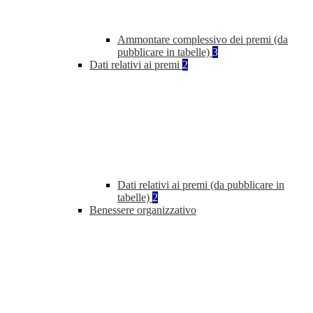
Ammontare complessivo dei premi (da
pubblicare in tabelle)
3
Dati relativi ai premi
2
Dati relativi ai premi (da pubblicare in
tabelle)
2
Benessere organizzativo