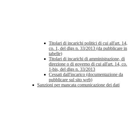
Titolari di incarichi politici di cui all'art. 14,
co. 1, del dlgs n. 33/2013 (da pubblicare in
tabelle)
Titolari di incarichi di amministrazione, di
direzione o di governo di cui all'art. 14, co.
1-bis, del dlgs n. 33/2013
Cessati dall'incarico (documentazione da
pubblicare sul sito web)
Sanzioni per mancata comunicazione dei dati