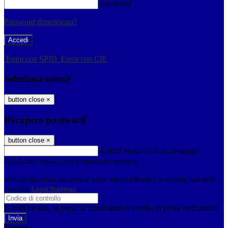
Password
Password dimenticata?
-
Entra con SPID
Entra con CIE
Seleziona utente
button close
×
Recupero password
button close
×
E-mail
Verrà inviato un messaggio
all'indirizzo indicato con le istruzioni necessarie.
Non hai una e-mail associata al nome utente? Effettua il reset della password
tramite la
Login Spaggiari
E-mail inviata, si prega di controllare la casella di posta elettronica!
Errore