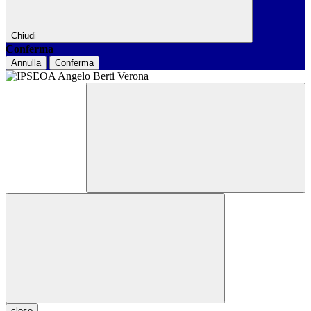
Chiudi
Conferma
Annulla
Conferma
close