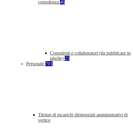
consulenza
46
Consulenti e collaboratori (da pubblicare in
tabelle)
25
Personale
701
Titolari di incarichi dirigenziali amministrativi di
vertice