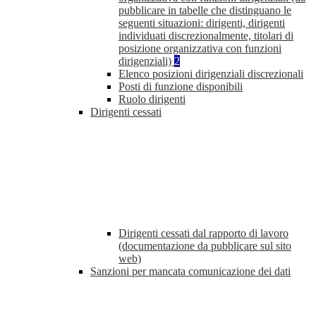
pubblicare in tabelle che distinguano le
seguenti situazioni: dirigenti, dirigenti
individuati discrezionalmente, titolari di
posizione organizzativa con funzioni
dirigenziali)
2
Elenco posizioni dirigenziali discrezionali
Posti di funzione disponibili
Ruolo dirigenti
Dirigenti cessati
Dirigenti cessati dal rapporto di lavoro
(documentazione da pubblicare sul sito
web)
Sanzioni per mancata comunicazione dei dati