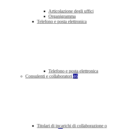
Articolazione degli uffici
Organigramma
Telefono e posta elettronica
Telefono e posta elettronica
Consulenti e collaboratori
46
Titolari di incarichi di collaborazione o