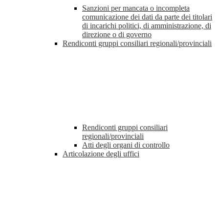
Sanzioni per mancata o incompleta
comunicazione dei dati da parte dei titolari
di incarichi politici, di amministrazione, di
direzione o di governo
Rendiconti gruppi consiliari regionali/provinciali
Rendiconti gruppi consiliari
regionali/provinciali
Atti degli organi di controllo
Articolazione degli uffici