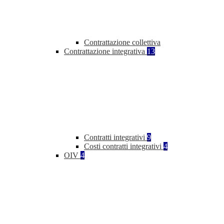
Contrattazione collettiva
Contrattazione integrativa
13
Contratti integrativi
9
Costi contratti integrativi
4
OIV
4