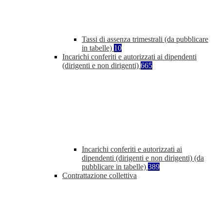
Tassi di assenza trimestrali (da pubblicare
in tabelle)
10
Incarichi conferiti e autorizzati ai dipendenti
(dirigenti e non dirigenti)
665
Incarichi conferiti e autorizzati ai
dipendenti (dirigenti e non dirigenti) (da
pubblicare in tabelle)
389
Contrattazione collettiva