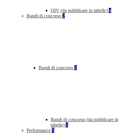
OIV (da pubblicare in tabelle)
4
Bandi di concorso
2
Bandi di concorso
2
Bandi di concorso (da pubblicare in
tabelle)
2
Performance
5