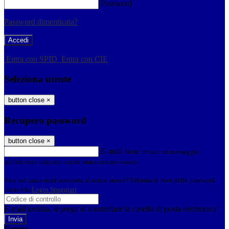
Password
Password dimenticata?
-
Entra con SPID
Entra con CIE
Seleziona utente
button close
×
Recupero password
button close
×
E-mail
Verrà inviato un messaggio
all'indirizzo indicato con le istruzioni necessarie.
Non hai una e-mail associata al nome utente? Effettua il reset della password
tramite la
Login Spaggiari
E-mail inviata, si prega di controllare la casella di posta elettronica!
Errore