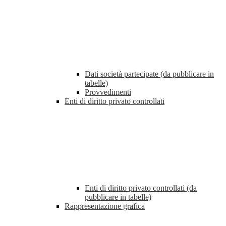
Dati società partecipate (da pubblicare in
tabelle)
Provvedimenti
Enti di diritto privato controllati
Enti di diritto privato controllati (da
pubblicare in tabelle)
Rappresentazione grafica