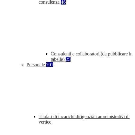
consulenza
46
Consulenti e collaboratori (da pubblicare in
tabelle)
25
Personale
701
Titolari di incarichi dirigenziali amministrativi di
vertice