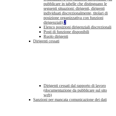
pubblicare in tabelle che distinguano le
seguenti situazioni: dirigenti, dirigenti
individuati discrezionalmente, titolari di
posizione organizzativa con funzioni
dirigenziali)
2
Elenco posizioni dirigenziali discrezionali
Posti di funzione disponibili
Ruolo dirigenti
Dirigenti cessati
Dirigenti cessati dal rapporto di lavoro
(documentazione da pubblicare sul sito
web)
Sanzioni per mancata comunicazione dei dati