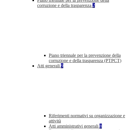
Piano triennale per la prevenzione della
corruzione e della trasparenza
2
Piano triennale per la prevenzione della
corruzione e della trasparenza (PTPCT)
Atti generali
9
Riferimenti normativi su organizzazione e
attività
Atti amministrativi generali
8