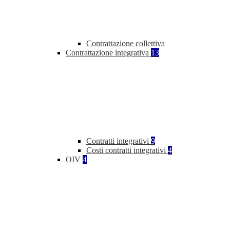
Contrattazione collettiva
Contrattazione integrativa
13
Contratti integrativi
9
Costi contratti integrativi
4
OIV
4