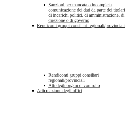
Sanzioni per mancata o incompleta
comunicazione dei dati da parte dei titolari
di incarichi politici, di amministrazione, di
direzione o di governo
Rendiconti gruppi consiliari regionali/provinciali
Rendiconti gruppi consiliari
regionali/provinciali
Atti degli organi di controllo
Articolazione degli uffici