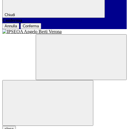
Chiudi
Conferma
Annulla
Conferma
close