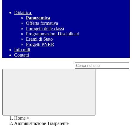
Didattica
Panoramica
Offerta formativa
I progetti delle classi
Programmazioni Disciplinari
Esami di Stato
Progetti PNRR
Info utili
Contatti
Campo di ricerca per le pagine del sito
Home
>
Amministrazione Trasparente