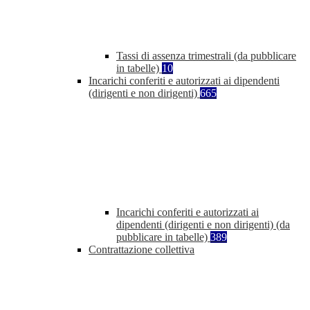
Tassi di assenza trimestrali (da pubblicare
in tabelle)
10
Incarichi conferiti e autorizzati ai dipendenti
(dirigenti e non dirigenti)
665
Incarichi conferiti e autorizzati ai
dipendenti (dirigenti e non dirigenti) (da
pubblicare in tabelle)
389
Contrattazione collettiva