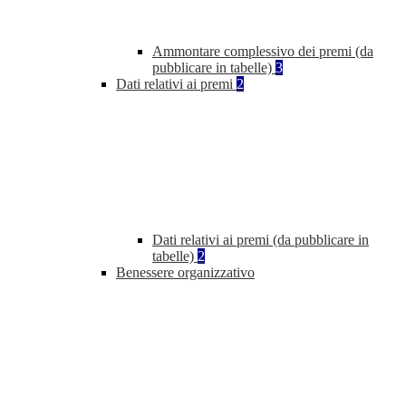
Ammontare complessivo dei premi (da
pubblicare in tabelle)
3
Dati relativi ai premi
2
Dati relativi ai premi (da pubblicare in
tabelle)
2
Benessere organizzativo