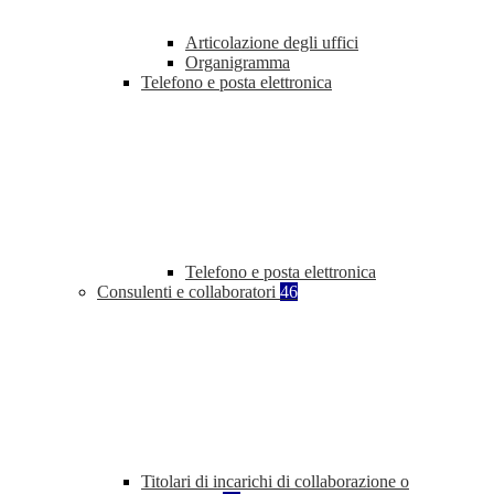
Articolazione degli uffici
Organigramma
Telefono e posta elettronica
Telefono e posta elettronica
Consulenti e collaboratori
46
Titolari di incarichi di collaborazione o