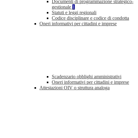
Documenti di programmazione strategico-
gestionale
1
Statuti e leggi regionali
Codice disciplinare e codice di condotta
Oneri informativi per cittadini e imprese
Scadenzario obblighi amministrativi
Oneri informativi per cittadini e imprese
Attestazioni OIV o struttura analoga