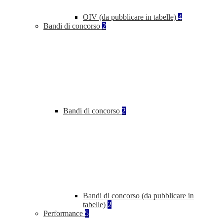
OIV (da pubblicare in tabelle)
4
Bandi di concorso
2
Bandi di concorso
2
Bandi di concorso (da pubblicare in
tabelle)
2
Performance
5