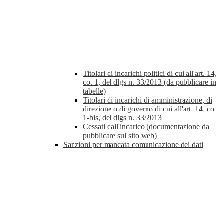
Titolari di incarichi politici di cui all'art. 14,
co. 1, del dlgs n. 33/2013 (da pubblicare in
tabelle)
Titolari di incarichi di amministrazione, di
direzione o di governo di cui all'art. 14, co.
1-bis, del dlgs n. 33/2013
Cessati dall'incarico (documentazione da
pubblicare sul sito web)
Sanzioni per mancata comunicazione dei dati