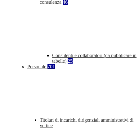
consulenza
46
Consulenti e collaboratori (da pubblicare in
tabelle)
25
Personale
701
Titolari di incarichi dirigenziali amministrativi di
vertice