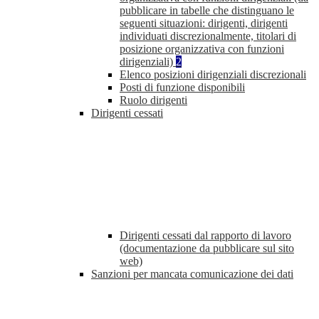
pubblicare in tabelle che distinguano le
seguenti situazioni: dirigenti, dirigenti
individuati discrezionalmente, titolari di
posizione organizzativa con funzioni
dirigenziali)
2
Elenco posizioni dirigenziali discrezionali
Posti di funzione disponibili
Ruolo dirigenti
Dirigenti cessati
Dirigenti cessati dal rapporto di lavoro
(documentazione da pubblicare sul sito
web)
Sanzioni per mancata comunicazione dei dati