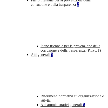
Piano triennale per la prevenzione della
corruzione e della trasparenza
2
Piano triennale per la prevenzione della
corruzione e della trasparenza (PTPCT)
Atti generali
9
Riferimenti normativi su organizzazione e
attività
Atti amministrativi generali
8