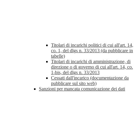
Titolari di incarichi politici di cui all'art. 14,
co. 1, del dlgs n. 33/2013 (da pubblicare in
tabelle)
Titolari di incarichi di amministrazione, di
direzione o di governo di cui all'art. 14, co.
1-bis, del dlgs n. 33/2013
Cessati dall'incarico (documentazione da
pubblicare sul sito web)
Sanzioni per mancata comunicazione dei dati