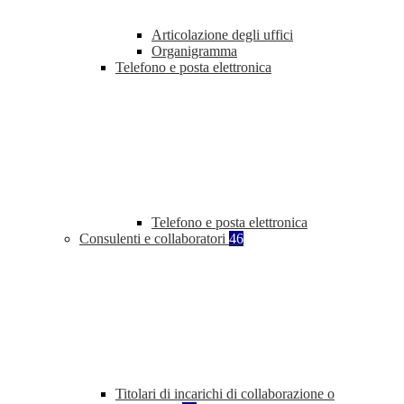
Articolazione degli uffici
Organigramma
Telefono e posta elettronica
Telefono e posta elettronica
Consulenti e collaboratori
46
Titolari di incarichi di collaborazione o