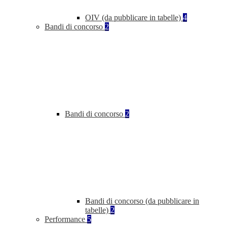
OIV (da pubblicare in tabelle)
4
Bandi di concorso
2
Bandi di concorso
2
Bandi di concorso (da pubblicare in
tabelle)
2
Performance
5