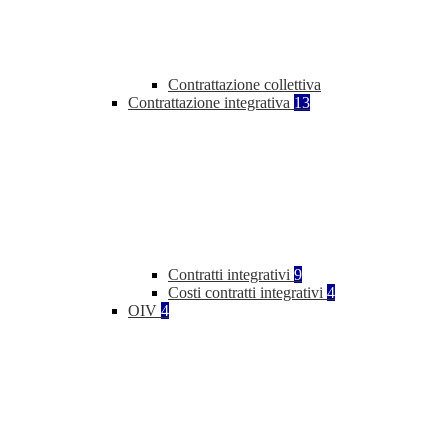
Contrattazione collettiva
Contrattazione integrativa
13
Contratti integrativi
9
Costi contratti integrativi
4
OIV
4