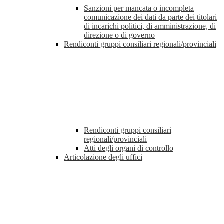
Sanzioni per mancata o incompleta
comunicazione dei dati da parte dei titolari
di incarichi politici, di amministrazione, di
direzione o di governo
Rendiconti gruppi consiliari regionali/provinciali
Rendiconti gruppi consiliari
regionali/provinciali
Atti degli organi di controllo
Articolazione degli uffici