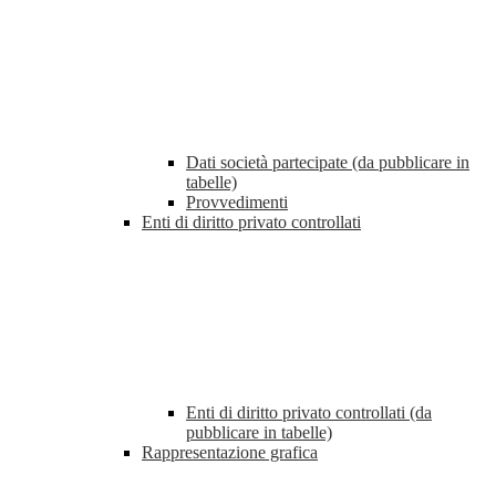
Dati società partecipate (da pubblicare in
tabelle)
Provvedimenti
Enti di diritto privato controllati
Enti di diritto privato controllati (da
pubblicare in tabelle)
Rappresentazione grafica