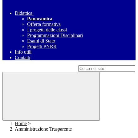
Didattica
Panoramica
Offerta formativa
I progetti delle classi
Programmazioni Disciplinari
Esami di Stato
Progetti PNRR
Info utili
Contatti
Campo di ricerca per le pagine del sito
Home
>
Amministrazione Trasparente