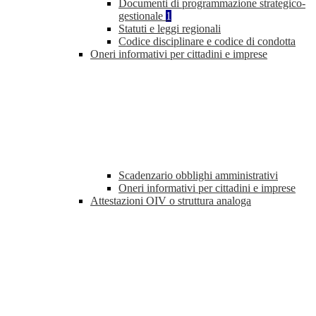
Documenti di programmazione strategico-
gestionale
1
Statuti e leggi regionali
Codice disciplinare e codice di condotta
Oneri informativi per cittadini e imprese
Scadenzario obblighi amministrativi
Oneri informativi per cittadini e imprese
Attestazioni OIV o struttura analoga