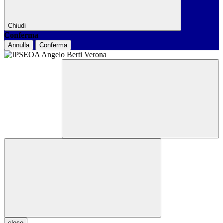
Chiudi
Conferma
Annulla
Conferma
close