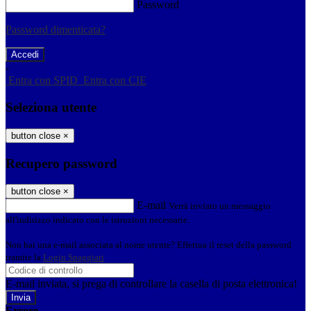
Password
Password dimenticata?
-
Entra con SPID
Entra con CIE
Seleziona utente
button close
×
Recupero password
button close
×
E-mail
Verrà inviato un messaggio
all'indirizzo indicato con le istruzioni necessarie.
Non hai una e-mail associata al nome utente? Effettua il reset della password
tramite la
Login Spaggiari
E-mail inviata, si prega di controllare la casella di posta elettronica!
Errore