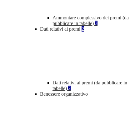
Ammontare complessivo dei premi (da
pubblicare in tabelle)
3
Dati relativi ai premi
2
Dati relativi ai premi (da pubblicare in
tabelle)
2
Benessere organizzativo