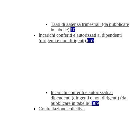
Tassi di assenza trimestrali (da pubblicare
in tabelle)
10
Incarichi conferiti e autorizzati ai dipendenti
(dirigenti e non dirigenti)
665
Incarichi conferiti e autorizzati ai
dipendenti (dirigenti e non dirigenti) (da
pubblicare in tabelle)
389
Contrattazione collettiva