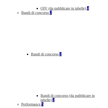
OIV (da pubblicare in tabelle)
4
Bandi di concorso
2
Bandi di concorso
2
Bandi di concorso (da pubblicare in
tabelle)
2
Performance
5