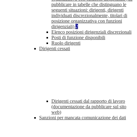
pubblicare in tabelle che distinguano le
seguenti situazioni: dirigenti, dirigenti
individuati discrezionalmente, titolari di
posizione organizzativa con funzioni
dirigenziali)
2
Elenco posizioni dirigenziali discrezionali
Posti di funzione disponibili
Ruolo dirigenti
Dirigenti cessati
Dirigenti cessati dal rapporto di lavoro
(documentazione da pubblicare sul sito
web)
Sanzioni per mancata comunicazione dei dati