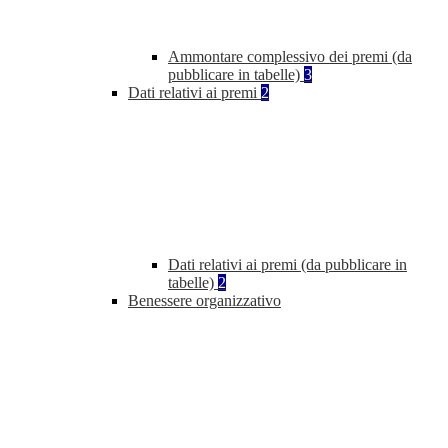
Ammontare complessivo dei premi (da
pubblicare in tabelle)
3
Dati relativi ai premi
2
Dati relativi ai premi (da pubblicare in
tabelle)
2
Benessere organizzativo