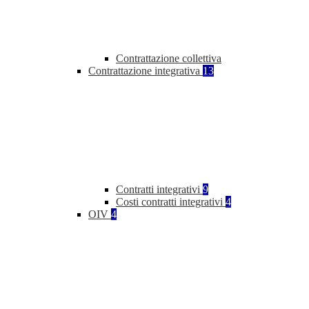
Contrattazione collettiva
Contrattazione integrativa
13
Contratti integrativi
9
Costi contratti integrativi
4
OIV
4