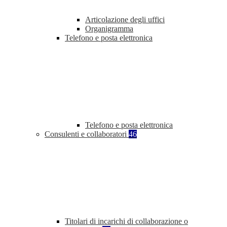
Articolazione degli uffici
Organigramma
Telefono e posta elettronica
Telefono e posta elettronica
Consulenti e collaboratori
46
Titolari di incarichi di collaborazione o