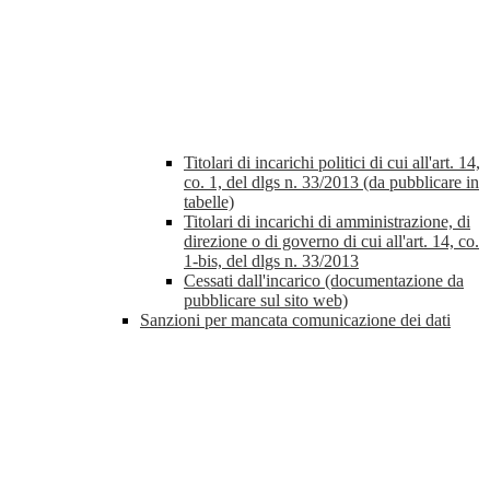
Titolari di incarichi politici di cui all'art. 14,
co. 1, del dlgs n. 33/2013 (da pubblicare in
tabelle)
Titolari di incarichi di amministrazione, di
direzione o di governo di cui all'art. 14, co.
1-bis, del dlgs n. 33/2013
Cessati dall'incarico (documentazione da
pubblicare sul sito web)
Sanzioni per mancata comunicazione dei dati