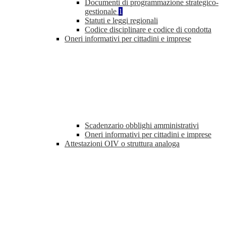
Documenti di programmazione strategico-
gestionale
1
Statuti e leggi regionali
Codice disciplinare e codice di condotta
Oneri informativi per cittadini e imprese
Scadenzario obblighi amministrativi
Oneri informativi per cittadini e imprese
Attestazioni OIV o struttura analoga