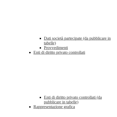
Dati società partecipate (da pubblicare in
tabelle)
Provvedimenti
Enti di diritto privato controllati
Enti di diritto privato controllati (da
pubblicare in tabelle)
Rappresentazione grafica