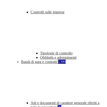
Controlli sulle imprese
Tipologie di controllo
Obblighi e adempimenti
Bandi di gara e contratti
1399
Atti e documenti di carattere generale riferiti a