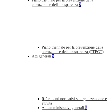
Piano triennale per la prevenzione della
corruzione e della trasparenza
2
Piano triennale per la prevenzione della
corruzione e della trasparenza (PTPCT)
Atti generali
9
Riferimenti normativi su organizzazione e
attività
Atti amministrativi generali
8