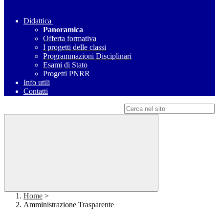
Didattica
Panoramica
Offerta formativa
I progetti delle classi
Programmazioni Disciplinari
Esami di Stato
Progetti PNRR
Info utili
Contatti
Campo di ricerca per le pagine del sito
Home
>
Amministrazione Trasparente