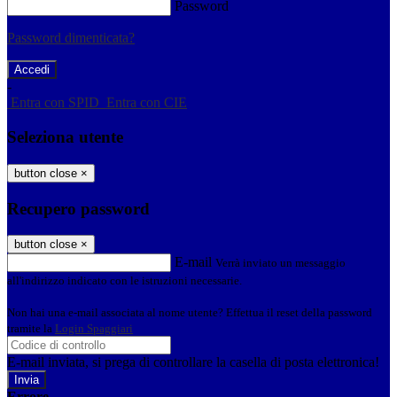
Password
Password dimenticata?
-
Entra con SPID
Entra con CIE
Seleziona utente
button close
×
Recupero password
button close
×
E-mail
Verrà inviato un messaggio
all'indirizzo indicato con le istruzioni necessarie.
Non hai una e-mail associata al nome utente? Effettua il reset della password
tramite la
Login Spaggiari
E-mail inviata, si prega di controllare la casella di posta elettronica!
Errore