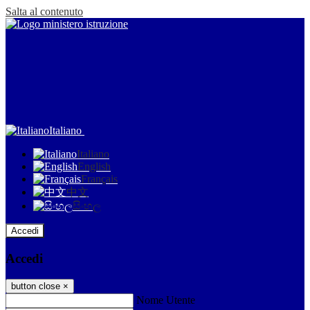
Salta al contenuto
Italiano
Italiano
English
Français
中文
සිංහල
Accedi
Accedi
button close
×
Nome Utente