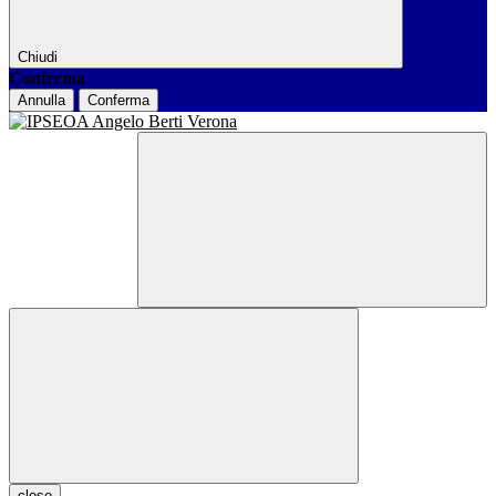
Chiudi
Conferma
Annulla
Conferma
close