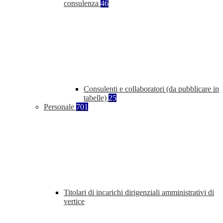
consulenza
46
Consulenti e collaboratori (da pubblicare in
tabelle)
25
Personale
701
Titolari di incarichi dirigenziali amministrativi di
vertice