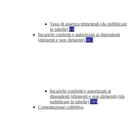
Tassi di assenza trimestrali (da pubblicare
in tabelle)
10
Incarichi conferiti e autorizzati ai dipendenti
(dirigenti e non dirigenti)
665
Incarichi conferiti e autorizzati ai
dipendenti (dirigenti e non dirigenti) (da
pubblicare in tabelle)
389
Contrattazione collettiva