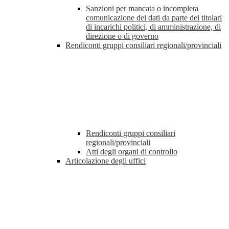
Sanzioni per mancata o incompleta
comunicazione dei dati da parte dei titolari
di incarichi politici, di amministrazione, di
direzione o di governo
Rendiconti gruppi consiliari regionali/provinciali
Rendiconti gruppi consiliari
regionali/provinciali
Atti degli organi di controllo
Articolazione degli uffici