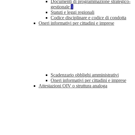
Documenti di programmazione strategico-
gestionale
1
Statuti e leggi regionali
Codice disciplinare e codice di condotta
Oneri informativi per cittadini e imprese
Scadenzario obblighi amministrativi
Oneri informativi per cittadini e imprese
Attestazioni OIV o struttura analoga