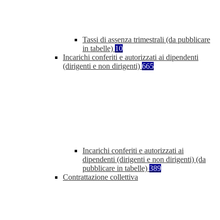
Tassi di assenza trimestrali (da pubblicare
in tabelle)
10
Incarichi conferiti e autorizzati ai dipendenti
(dirigenti e non dirigenti)
665
Incarichi conferiti e autorizzati ai
dipendenti (dirigenti e non dirigenti) (da
pubblicare in tabelle)
389
Contrattazione collettiva