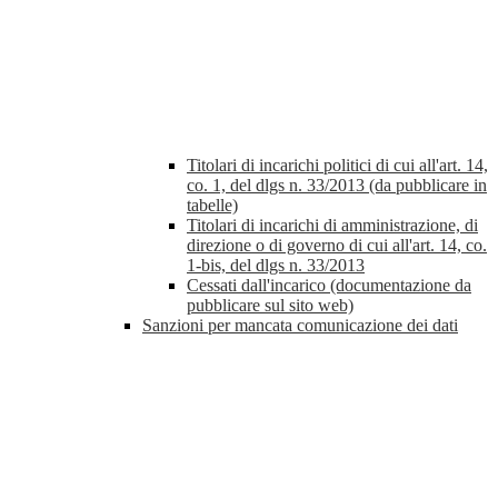
Titolari di incarichi politici di cui all'art. 14,
co. 1, del dlgs n. 33/2013 (da pubblicare in
tabelle)
Titolari di incarichi di amministrazione, di
direzione o di governo di cui all'art. 14, co.
1-bis, del dlgs n. 33/2013
Cessati dall'incarico (documentazione da
pubblicare sul sito web)
Sanzioni per mancata comunicazione dei dati