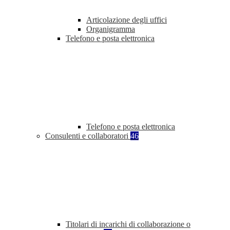
Articolazione degli uffici
Organigramma
Telefono e posta elettronica
Telefono e posta elettronica
Consulenti e collaboratori
46
Titolari di incarichi di collaborazione o