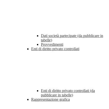
Dati società partecipate (da pubblicare in
tabelle)
Provvedimenti
Enti di diritto privato controllati
Enti di diritto privato controllati (da
pubblicare in tabelle)
Rappresentazione grafica