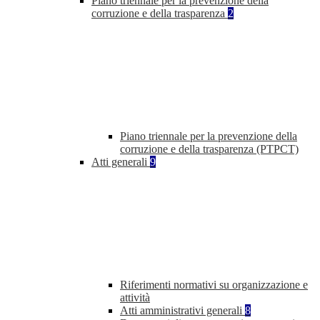
Piano triennale per la prevenzione della
corruzione e della trasparenza
2
Piano triennale per la prevenzione della
corruzione e della trasparenza (PTPCT)
Atti generali
9
Riferimenti normativi su organizzazione e
attività
Atti amministrativi generali
8