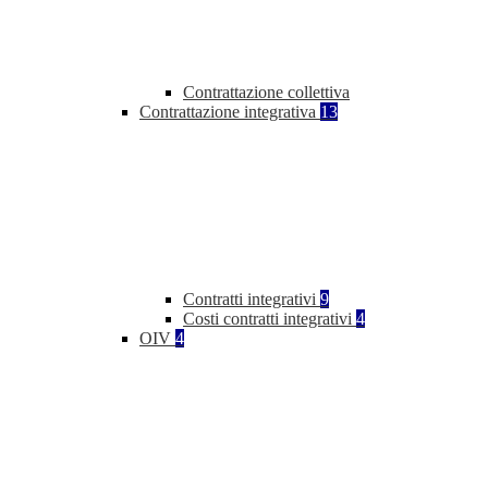
Contrattazione collettiva
Contrattazione integrativa
13
Contratti integrativi
9
Costi contratti integrativi
4
OIV
4