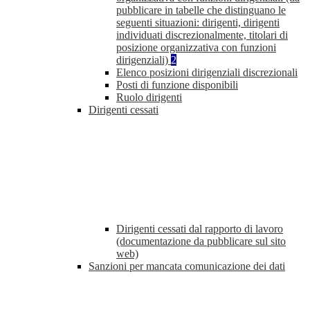
pubblicare in tabelle che distinguano le
seguenti situazioni: dirigenti, dirigenti
individuati discrezionalmente, titolari di
posizione organizzativa con funzioni
dirigenziali)
2
Elenco posizioni dirigenziali discrezionali
Posti di funzione disponibili
Ruolo dirigenti
Dirigenti cessati
Dirigenti cessati dal rapporto di lavoro
(documentazione da pubblicare sul sito
web)
Sanzioni per mancata comunicazione dei dati