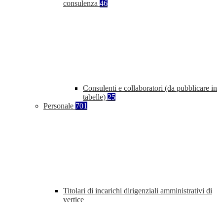
consulenza
46
Consulenti e collaboratori (da pubblicare in
tabelle)
25
Personale
701
Titolari di incarichi dirigenziali amministrativi di
vertice