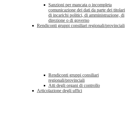
Sanzioni per mancata o incompleta
comunicazione dei dati da parte dei titolari
di incarichi politici, di amministrazione, di
direzione o di governo
Rendiconti gruppi consiliari regionali/provinciali
Rendiconti gruppi consiliari
regionali/provinciali
Atti degli organi di controllo
Articolazione degli uffici