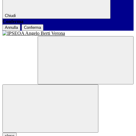
Chiudi
Conferma
Annulla
Conferma
close