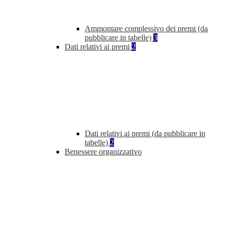
Ammontare complessivo dei premi (da
pubblicare in tabelle)
3
Dati relativi ai premi
2
Dati relativi ai premi (da pubblicare in
tabelle)
2
Benessere organizzativo