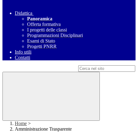
Didattica
Panoramica
Offerta formativa
I progetti delle classi
Programmazioni Disciplinari
Esami di Stato
Progetti PNRR
Info utili
Contatti
Campo di ricerca per le pagine del sito
Home
>
Amministrazione Trasparente