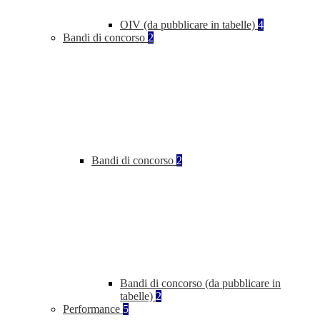
OIV (da pubblicare in tabelle)
4
Bandi di concorso
2
Bandi di concorso
2
Bandi di concorso (da pubblicare in
tabelle)
2
Performance
5