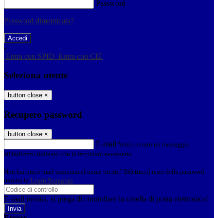
Password
Password dimenticata?
-
Entra con SPID
Entra con CIE
Seleziona utente
button close
×
Recupero password
button close
×
E-mail
Verrà inviato un messaggio
all'indirizzo indicato con le istruzioni necessarie.
Non hai una e-mail associata al nome utente? Effettua il reset della password
tramite la
Login Spaggiari
E-mail inviata, si prega di controllare la casella di posta elettronica!
Errore