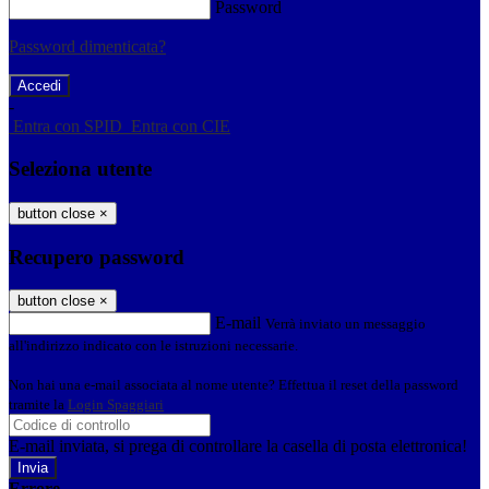
Password
Password dimenticata?
-
Entra con SPID
Entra con CIE
Seleziona utente
button close
×
Recupero password
button close
×
E-mail
Verrà inviato un messaggio
all'indirizzo indicato con le istruzioni necessarie.
Non hai una e-mail associata al nome utente? Effettua il reset della password
tramite la
Login Spaggiari
E-mail inviata, si prega di controllare la casella di posta elettronica!
Errore