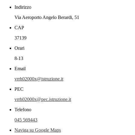
Indirizzo
Via Aeroporto Angelo Berardi, 51
CAP
37139
Orari
8-13
Email
vrrh02000x@istruzione.it
PEC
vrrh02000x@pec.istruzione.it
Telefono
045 569443
Naviga su Google Maps