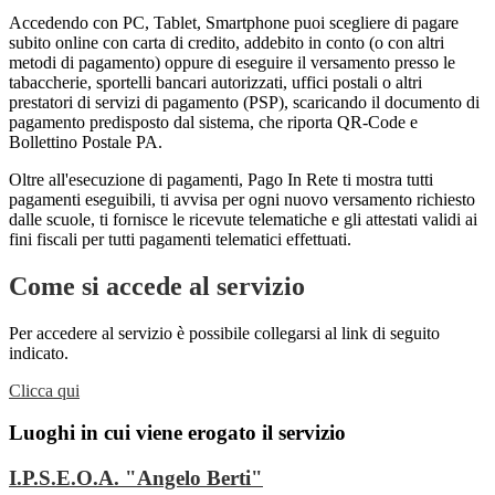
Accedendo con PC, Tablet, Smartphone puoi scegliere di pagare
subito online con carta di credito, addebito in conto (o con altri
metodi di pagamento) oppure di eseguire il versamento presso le
tabaccherie, sportelli bancari autorizzati, uffici postali o altri
prestatori di servizi di pagamento (PSP), scaricando il documento di
pagamento predisposto dal sistema, che riporta QR-Code e
Bollettino Postale PA.
Oltre all'esecuzione di pagamenti, Pago In Rete ti mostra tutti
pagamenti eseguibili, ti avvisa per ogni nuovo versamento richiesto
dalle scuole, ti fornisce le ricevute telematiche e gli attestati validi ai
fini fiscali per tutti pagamenti telematici effettuati.
Come si accede al servizio
Per accedere al servizio è possibile collegarsi al link di seguito
indicato.
Clicca qui
Luoghi in cui viene erogato il servizio
I.P.S.E.O.A. "Angelo Berti"