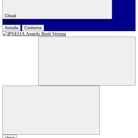
Chiudi
Conferma
Annulla
Conferma
close