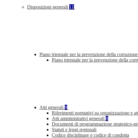
Disposizioni generali
11
Piano triennale per la prevenzione della corruzione
Piano triennale per la prevenzione della cor
Atti generali
9
Riferimenti normativi su organizzazione e att
Atti amministrativi generali
8
Documenti di programmazione strategico-ge
Statuti e leggi regionali
Codice disciplinare e codice di condotta