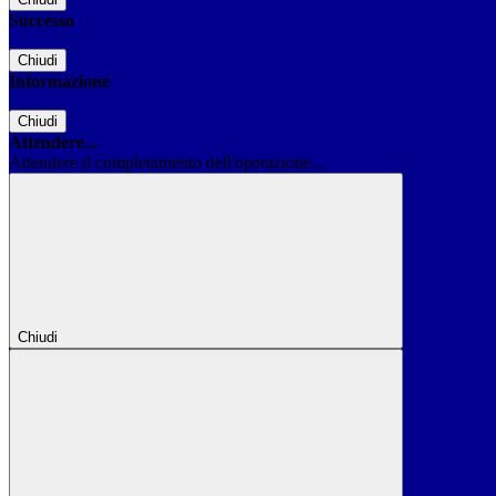
Successo
Chiudi
Informazione
Chiudi
Attendere...
Attendere il completamento dell'operazione...
Chiudi