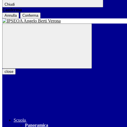
Chiudi
Conferma
Annulla
Conferma
close
Scuola
Panoramica