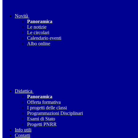
Novità
Panoramica
Le notizie
Le circolari
Calendario eventi
Albo online
Didattica
Panoramica
Offerta formativa
I progetti delle classi
Programmazioni Disciplinari
Esami di Stato
Progetti PNRR
Info utili
Contatti