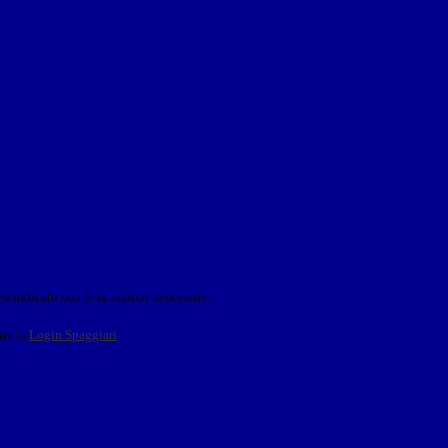
o indicato con le istruzioni necessarie.
ite la
Login Spaggiari