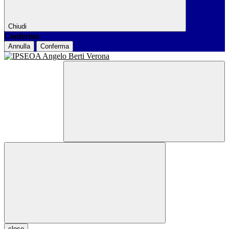
Chiudi
Conferma
Annulla
Conferma
close