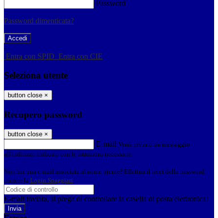
Password
Password dimenticata?
-
Entra con SPID
Entra con CIE
Seleziona utente
button close
×
Recupero password
button close
×
E-mail
Verrà inviato un messaggio
all'indirizzo indicato con le istruzioni necessarie.
Non hai una e-mail associata al nome utente? Effettua il reset della password
tramite la
Login Spaggiari
E-mail inviata, si prega di controllare la casella di posta elettronica!
Errore