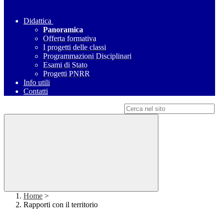
Didattica
Panoramica
Offerta formativa
I progetti delle classi
Programmazioni Disciplinari
Esami di Stato
Progetti PNRR
Info utili
Contatti
Campo di ricerca per le pagine del sito
Home
>
Rapporti con il territorio