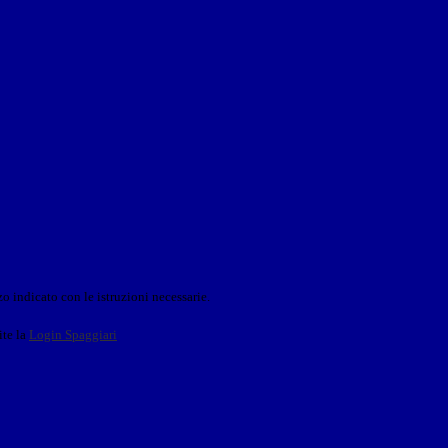
o indicato con le istruzioni necessarie.
ite la
Login Spaggiari