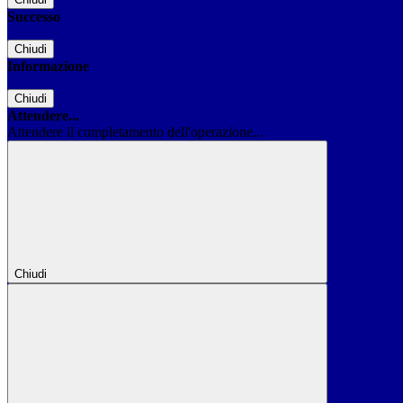
Successo
Chiudi
Informazione
Chiudi
Attendere...
Attendere il completamento dell'operazione...
Chiudi