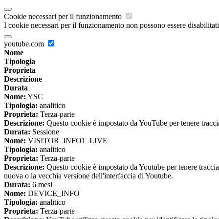
Cookie necessari per il funzionamento
I cookie necessari per il funzionamento non possono essere disabilitati.
youtube.com
Nome
Tipologia
Proprieta
Descrizione
Durata
Nome:
YSC
Tipologia:
analitico
Proprieta:
Terza-parte
Descrizione:
Questo cookie è impostato da YouTube per tenere traccia 
Durata:
Sessione
Nome:
VISITOR_INFO1_LIVE
Tipologia:
analitico
Proprieta:
Terza-parte
Descrizione:
Questo cookie è impostato da Youtube per tenere traccia de
nuova o la vecchia versione dell'interfaccia di Youtube.
Durata:
6 mesi
Nome:
DEVICE_INFO
Tipologia:
analitico
Proprieta:
Terza-parte