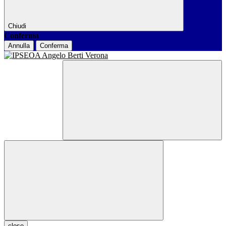
Chiudi
Conferma
Annulla
Conferma
close