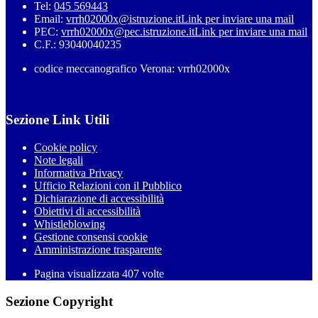
Tel:
045 569443
Email:
vrrh02000x@istruzione.it
Link per inviare una mail
PEC:
vrrh02000x@pec.istruzione.it
Link per inviare una mail
C.F.: 93040040235
codice meccanografico Verona: vrrh02000x
Sezione Link Utili
Cookie policy
Note legali
Informativa Privacy
Ufficio Relazioni con il Pubblico
Dichiarazione di accessibilità
Obiettivi di accessibilità
Whistleblowing
Gestione consensi cookie
Amministrazione trasparente
Pagina visualizzata
407
volte
Sezione Copyright