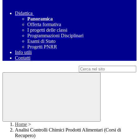
Didattica
Panoramica
Offerta formativa
I progetti delle classi
Programmazioni Disciplinari
Esami di Stato
Progetti PNRR
Info utili
Contatti
Campo di ricerca per le pagine del sito
Home
>
Analisi Controlli Chimici Prodotti Alimentari (Corsi di
Recupero)