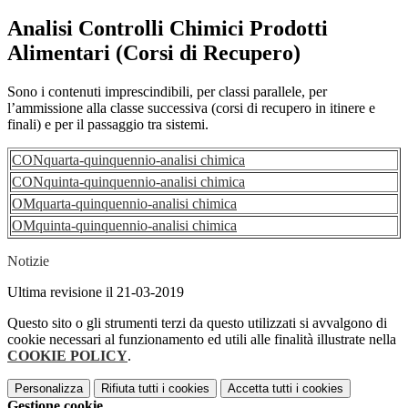
Analisi Controlli Chimici Prodotti
Alimentari (Corsi di Recupero)
Sono i contenuti imprescindibili, per classi parallele, per
l’ammissione alla classe successiva (corsi di recupero in itinere e
finali) e per il passaggio tra sistemi.
CONquarta-quinquennio-analisi chimica
CONquinta-quinquennio-analisi chimica
OMquarta-quinquennio-analisi chimica
OMquinta-quinquennio-analisi chimica
Notizie
Ultima revisione il 21-03-2019
Questo sito o gli strumenti terzi da questo utilizzati si avvalgono di
cookie necessari al funzionamento ed utili alle finalità illustrate nella
COOKIE POLICY
.
Personalizza
Rifiuta tutti
i cookies
Accetta tutti
i cookies
Gestione cookie