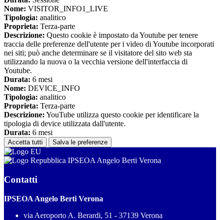
Nome:
VISITOR_INFO1_LIVE
Tipologia:
analitico
Proprieta:
Terza-parte
Descrizione:
Questo cookie è impostato da Youtube per tenere
traccia delle preferenze dell'utente per i video di Youtube incorporati
nei siti; può anche determinare se il visitatore del sito web sta
utilizzando la nuova o la vecchia versione dell'interfaccia di
Youtube.
Durata:
6 mesi
Nome:
DEVICE_INFO
Tipologia:
analitico
Proprieta:
Terza-parte
Descrizione:
YouTube utilizza questo cookie per identificare la
tipologia di device utilizzata dall'utente.
Durata:
6 mesi
Accetta tutti
Salva le preferenze
IPSEOA Angelo Berti Verona
Contatti
IPSEOA Angelo Berti Verona
via Aeroporto A. Berardi, 51 - 37139 Verona