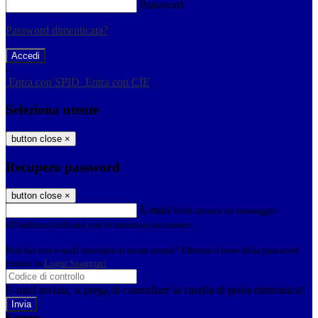
Password
Password dimenticata?
-
Entra con SPID
Entra con CIE
Seleziona utente
button close
×
Recupero password
button close
×
E-mail
Verrà inviato un messaggio
all'indirizzo indicato con le istruzioni necessarie.
Non hai una e-mail associata al nome utente? Effettua il reset della password
tramite la
Login Spaggiari
E-mail inviata, si prega di controllare la casella di posta elettronica!
Errore