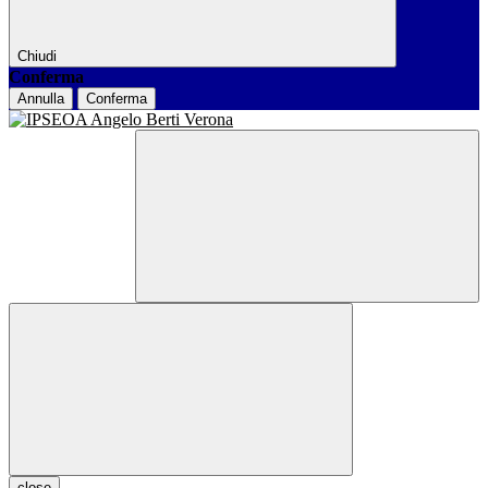
Chiudi
Conferma
Annulla
Conferma
close