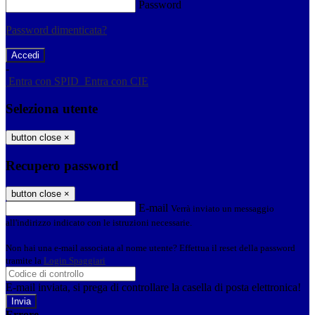
Password
Password dimenticata?
-
Entra con SPID
Entra con CIE
Seleziona utente
button close
×
Recupero password
button close
×
E-mail
Verrà inviato un messaggio
all'indirizzo indicato con le istruzioni necessarie.
Non hai una e-mail associata al nome utente? Effettua il reset della password
tramite la
Login Spaggiari
E-mail inviata, si prega di controllare la casella di posta elettronica!
Errore