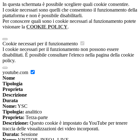
In questa schermata è possibile scegliere quali cookie consentire.
I cookie necessari sono quelli che consentono il funzionamento della
piattaforma e non è possibile disabilitarli.
Per conoscere quali sono i cookie necessari al funzionamento potete
visionare la
COOKIE POLICY
.
Cookie necessari per il funzionamento
I cookie necessari per il funzionamento non possono essere
disabilitati. È possibile consultare l'elenco nella pagina della cookie
policy.
youtube.com
Nome
Tipologia
Proprieta
Descrizione
Durata
Nome:
YSC
Tipologia:
analitico
Proprieta:
Terza-parte
Descrizione:
Questo cookie è impostato da YouTube per tenere
traccia delle visualizzazioni dei video incorporati.
Durata:
Sessione
Nome:
VISITOR_INFO1_LIVE