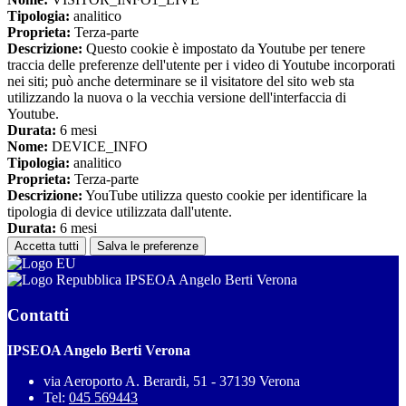
Tipologia:
analitico
Proprieta:
Terza-parte
Descrizione:
Questo cookie è impostato da Youtube per tenere
traccia delle preferenze dell'utente per i video di Youtube incorporati
nei siti; può anche determinare se il visitatore del sito web sta
utilizzando la nuova o la vecchia versione dell'interfaccia di
Youtube.
Durata:
6 mesi
Nome:
DEVICE_INFO
Tipologia:
analitico
Proprieta:
Terza-parte
Descrizione:
YouTube utilizza questo cookie per identificare la
tipologia di device utilizzata dall'utente.
Durata:
6 mesi
Accetta tutti
Salva le preferenze
IPSEOA Angelo Berti Verona
Contatti
IPSEOA Angelo Berti Verona
via Aeroporto A. Berardi, 51 - 37139 Verona
Tel:
045 569443