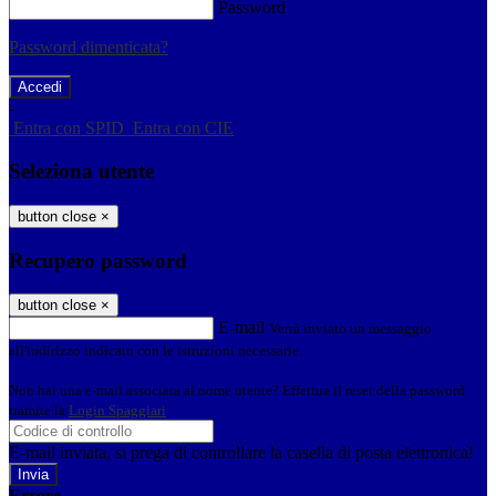
Password
Password dimenticata?
-
Entra con SPID
Entra con CIE
Seleziona utente
button close
×
Recupero password
button close
×
E-mail
Verrà inviato un messaggio
all'indirizzo indicato con le istruzioni necessarie.
Non hai una e-mail associata al nome utente? Effettua il reset della password
tramite la
Login Spaggiari
E-mail inviata, si prega di controllare la casella di posta elettronica!
Errore