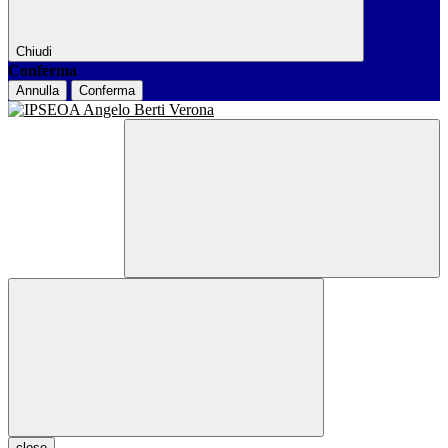
Chiudi
Conferma
Annulla
Conferma
close