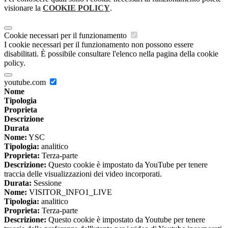
visionare la
COOKIE POLICY
.
Cookie necessari per il funzionamento
I cookie necessari per il funzionamento non possono essere
disabilitati. È possibile consultare l'elenco nella pagina della cookie
policy.
youtube.com
Nome
Tipologia
Proprieta
Descrizione
Durata
Nome:
YSC
Tipologia:
analitico
Proprieta:
Terza-parte
Descrizione:
Questo cookie è impostato da YouTube per tenere
traccia delle visualizzazioni dei video incorporati.
Durata:
Sessione
Nome:
VISITOR_INFO1_LIVE
Tipologia:
analitico
Proprieta:
Terza-parte
Descrizione:
Questo cookie è impostato da Youtube per tenere