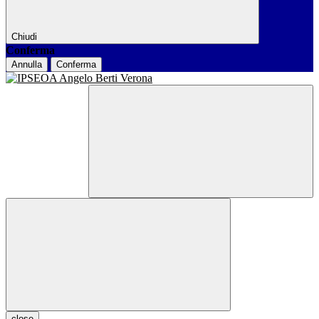
Chiudi
Conferma
Annulla
Conferma
close