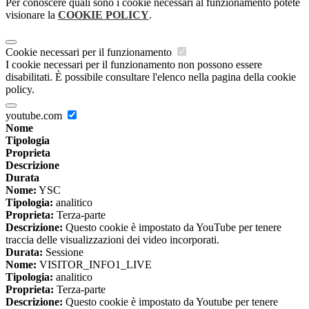
Per conoscere quali sono i cookie necessari al funzionamento potete
visionare la
COOKIE POLICY
.
Cookie necessari per il funzionamento
I cookie necessari per il funzionamento non possono essere
disabilitati. È possibile consultare l'elenco nella pagina della cookie
policy.
youtube.com
Nome
Tipologia
Proprieta
Descrizione
Durata
Nome:
YSC
Tipologia:
analitico
Proprieta:
Terza-parte
Descrizione:
Questo cookie è impostato da YouTube per tenere
traccia delle visualizzazioni dei video incorporati.
Durata:
Sessione
Nome:
VISITOR_INFO1_LIVE
Tipologia:
analitico
Proprieta:
Terza-parte
Descrizione:
Questo cookie è impostato da Youtube per tenere