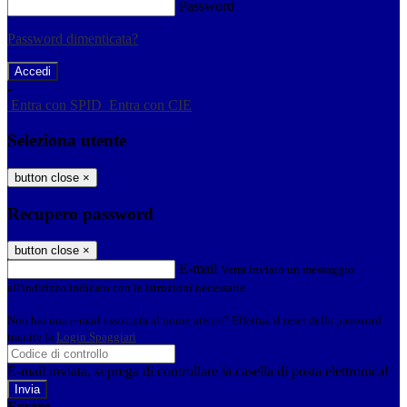
Password
Password dimenticata?
-
Entra con SPID
Entra con CIE
Seleziona utente
button close
×
Recupero password
button close
×
E-mail
Verrà inviato un messaggio
all'indirizzo indicato con le istruzioni necessarie.
Non hai una e-mail associata al nome utente? Effettua il reset della password
tramite la
Login Spaggiari
E-mail inviata, si prega di controllare la casella di posta elettronica!
Errore