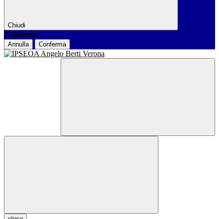
Chiudi
Conferma
Annulla
Conferma
close