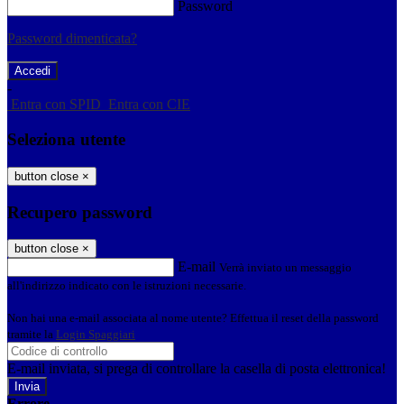
Password
Password dimenticata?
-
Entra con SPID
Entra con CIE
Seleziona utente
button close
×
Recupero password
button close
×
E-mail
Verrà inviato un messaggio
all'indirizzo indicato con le istruzioni necessarie.
Non hai una e-mail associata al nome utente? Effettua il reset della password
tramite la
Login Spaggiari
E-mail inviata, si prega di controllare la casella di posta elettronica!
Errore