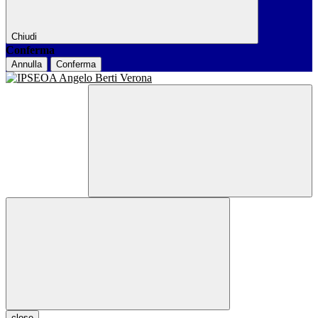
Chiudi
Conferma
Annulla
Conferma
close