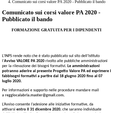
Comunicato sui corsi valore PA 2020 - Pubblicato il bando
Comunicato sui corsi valore PA 2020 -
Pubblicato il bando
FORMAZIONE GRATUITA PER I DIPENDENTI
L’INPS rende noto che è stato pubblicato sul sito dell’Istituto
l’
Avviso VALORE PA 2020
rivolto alle pubbliche amministrazioni
per la rilevazione dei bisogni formativi.
Le amministrazioni
potranno aderire al presente Progetto Valore PA ed esprimere i
fabbisogni formativi a partire dal 18 giugno 2020 fino al 07
luglio 2020.
Per informazioni e supporto nelle procedure mandare mail
a
reggiocalabria.master@gmail.com
.
L’Avviso consente l’adesione alle iniziative formative, da
attivarsi
entro il 31 dicembre 2020
, che saranno individuate