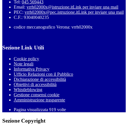
Tel:
045 569443
Email:
vrrh02000x@istruzione.it
Link per inviare una mail
PEC:
vrrh02000x@pec.istruzione.it
Link per inviare una mail
C.F.: 93040040235
codice meccanografico Verona: vrrh02000x
Sezione Link Utili
Cookie policy
Note legali
Informativa Privacy
Ufficio Relazioni con il Pubblico
Dichiarazione di accessibilità
Obiettivi di accessibilità
Whistleblowing
Gestione consensi cookie
Amministrazione trasparente
Pagina visualizzata
919
volte
Sezione Copyright