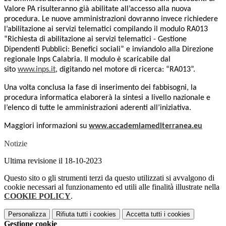
Valore PA risulteranno già abilitate all’accesso alla nuova
procedura. Le nuove amministrazioni dovranno invece richiedere
l’abilitazione ai servizi telematici compilando il modulo RA013
“Richiesta di abilitazione ai servizi telematici - Gestione
Dipendenti Pubblici: Benefici sociali” e inviandolo alla Direzione
regionale Inps Calabria. Il modulo è scaricabile dal
sito
www.inps.it
, digitando nel motore di ricerca: “RA013”.
Una volta conclusa la fase di inserimento dei fabbisogni, la
procedura informatica elaborerà la sintesi a livello nazionale e
l’elenco di tutte le amministrazioni aderenti all’iniziativa.
Maggiori informazioni su
www.accademiamediterranea.eu
Notizie
Ultima revisione il 18-10-2023
Questo sito o gli strumenti terzi da questo utilizzati si avvalgono di
cookie necessari al funzionamento ed utili alle finalità illustrate nella
COOKIE POLICY
.
Personalizza
Rifiuta tutti
i cookies
Accetta tutti
i cookies
Gestione cookie