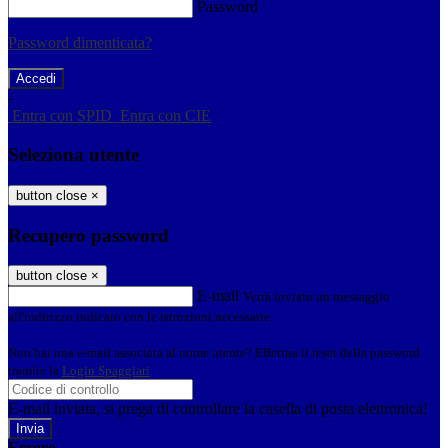
Password
Password dimenticata?
-
Entra con SPID
Entra con CIE
Seleziona utente
button close
×
Recupero password
button close
×
E-mail
Verrà inviato un messaggio
all'indirizzo indicato con le istruzioni necessarie.
Non hai una e-mail associata al nome utente? Effettua il reset della password
tramite la
Login Spaggiari
E-mail inviata, si prega di controllare la casella di posta elettronica!
Errore