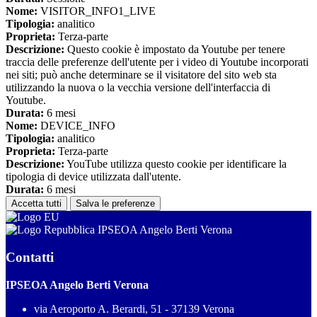
Nome:
VISITOR_INFO1_LIVE
Tipologia:
analitico
Proprieta:
Terza-parte
Descrizione:
Questo cookie è impostato da Youtube per tenere
traccia delle preferenze dell'utente per i video di Youtube incorporati
nei siti; può anche determinare se il visitatore del sito web sta
utilizzando la nuova o la vecchia versione dell'interfaccia di
Youtube.
Durata:
6 mesi
Nome:
DEVICE_INFO
Tipologia:
analitico
Proprieta:
Terza-parte
Descrizione:
YouTube utilizza questo cookie per identificare la
tipologia di device utilizzata dall'utente.
Durata:
6 mesi
Accetta tutti
Salva le preferenze
IPSEOA Angelo Berti Verona
Contatti
IPSEOA Angelo Berti Verona
via Aeroporto A. Berardi, 51 - 37139 Verona