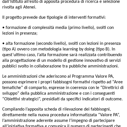
dall’Istituto all’esito di apposita procedura di ricerca e selezione
rivolta agli Atenei.
Il progetto prevede due tipologie di interventi formativi:
• formazione di complessità media (primo livello), svolti con
lezioni in presenza;
• alta formazione (secondo livello), svolti con lezioni in presenza
(tipo A) ovvero con metodologia learning by doing (tipo B). In
quest’ultimo caso, l’alta formazione sarà realizzata contribuendo
alla progettazione di un modello di gestione innovativo di servizi
pubblici svolto in collaborazione tra pubbliche amministrazioni.
Le amministrazioni che aderiscono al Programma Valore PA,
possono esprimere i propri fabbisogni formativi rispetto ad “Aree
tematiche” di comparto, espresse in coerenza con le “Direttrici di
sviluppo” della pubblica amministrazione e con i conseguenti
“Obiettivi strategici”, presidiati da specifici indicatori di outcome.
Compilando l’apposita scheda di rilevazione dei fabbisogni,
direttamente nella nuova procedura informatizzata “Valore PA”,
l’amministrazione aderente assume l’impegno di partecipare
all’iniziativa formativa e comunica il numero di partecipanti che