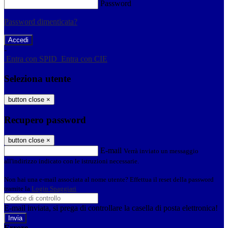
Password
Password dimenticata?
-
Entra con SPID
Entra con CIE
Seleziona utente
button close
×
Recupero password
button close
×
E-mail
Verrà inviato un messaggio
all'indirizzo indicato con le istruzioni necessarie.
Non hai una e-mail associata al nome utente? Effettua il reset della password
tramite la
Login Spaggiari
E-mail inviata, si prega di controllare la casella di posta elettronica!
Errore