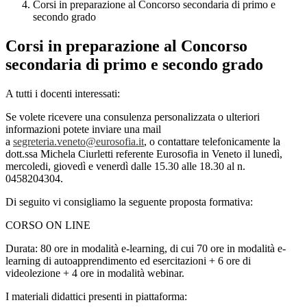
Corsi in preparazione al Concorso secondaria di primo e
secondo grado
Corsi in preparazione al Concorso
secondaria di primo e secondo grado
A tutti i docenti interessati:
Se volete ricevere una consulenza personalizzata o ulteriori
informazioni potete inviare una mail
a
segreteria.veneto@eurosofia.it
, o contattare telefonicamente la
dott.ssa Michela Ciurletti referente Eurosofia in Veneto il lunedì,
mercoledi, giovedì e venerdì dalle 15.30 alle 18.30 al n.
0458204304.
Di seguito vi consigliamo la seguente proposta formativa:
CORSO ON LINE
Durata: 80 ore in modalità e-learning, di cui 70 ore in modalità e-
learning di autoapprendimento ed esercitazioni + 6 ore di
videolezione + 4 ore in modalità webinar.
I materiali didattici presenti in piattaforma: