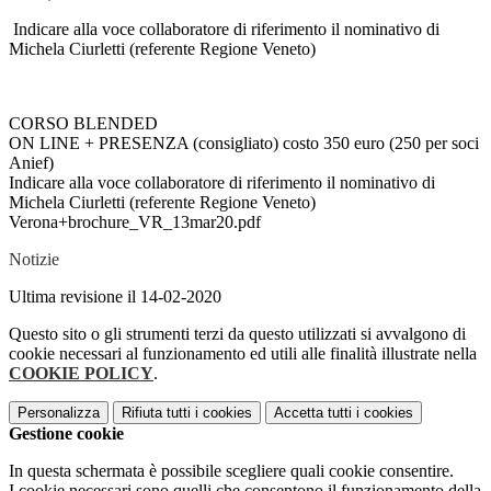
Indicare alla voce collaboratore di riferimento il nominativo di
Michela Ciurletti (referente Regione Veneto)
CORSO BLENDED
ON LINE + PRESENZA (consigliato) costo 350 euro (250 per soci
Anief)
Indicare alla voce collaboratore di riferimento il nominativo di
Michela Ciurletti (referente Regione Veneto)
Verona+brochure_VR_13mar20.pdf
Notizie
Ultima revisione il 14-02-2020
Questo sito o gli strumenti terzi da questo utilizzati si avvalgono di
cookie necessari al funzionamento ed utili alle finalità illustrate nella
COOKIE POLICY
.
Personalizza
Rifiuta tutti
i cookies
Accetta tutti
i cookies
Gestione cookie
In questa schermata è possibile scegliere quali cookie consentire.
I cookie necessari sono quelli che consentono il funzionamento della