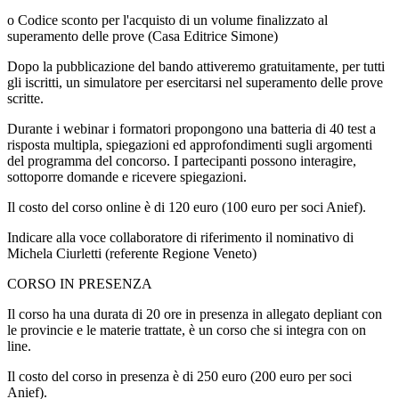
o Codice sconto per l'acquisto di un volume finalizzato al
superamento delle prove (Casa Editrice Simone)
Dopo la pubblicazione del bando attiveremo gratuitamente, per tutti
gli iscritti, un simulatore per esercitarsi nel superamento delle prove
scritte.
Durante i webinar i formatori propongono una batteria di 40 test a
risposta multipla, spiegazioni ed approfondimenti sugli argomenti
del programma del concorso. I partecipanti possono interagire,
sottoporre domande e ricevere spiegazioni.
Il costo del corso online è di 120 euro (100 euro per soci Anief).
Indicare alla voce collaboratore di riferimento il nominativo di
Michela Ciurletti (referente Regione Veneto)
CORSO IN PRESENZA
Il corso ha una durata di 20 ore in presenza in allegato depliant con
le provincie e le materie trattate, è un corso che si integra con on
line.
Il costo del corso in presenza è di 250 euro (200 euro per soci
Anief).