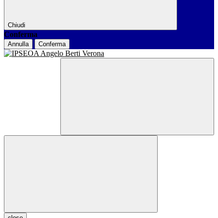
Chiudi
Conferma
Annulla
Conferma
close