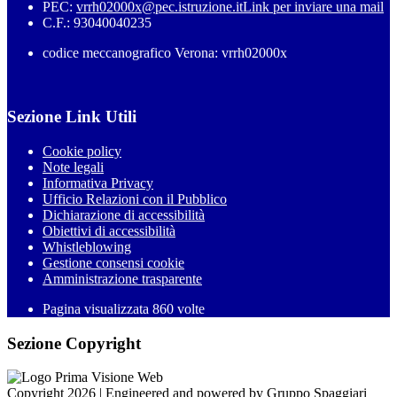
PEC:
vrrh02000x@pec.istruzione.it
Link per inviare una mail
C.F.: 93040040235
codice meccanografico Verona: vrrh02000x
Sezione Link Utili
Cookie policy
Note legali
Informativa Privacy
Ufficio Relazioni con il Pubblico
Dichiarazione di accessibilità
Obiettivi di accessibilità
Whistleblowing
Gestione consensi cookie
Amministrazione trasparente
Pagina visualizzata
860
volte
Sezione Copyright
Copyright 2026 | Engineered and powered by Gruppo Spaggiari