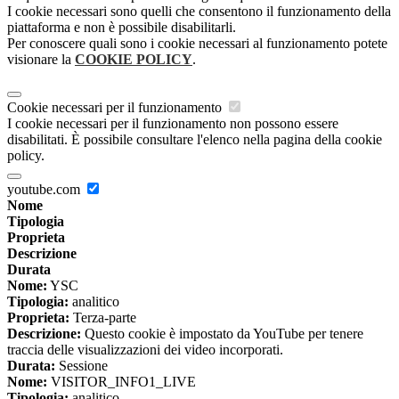
I cookie necessari sono quelli che consentono il funzionamento della
piattaforma e non è possibile disabilitarli.
Per conoscere quali sono i cookie necessari al funzionamento potete
visionare la
COOKIE POLICY
.
Cookie necessari per il funzionamento
I cookie necessari per il funzionamento non possono essere
disabilitati. È possibile consultare l'elenco nella pagina della cookie
policy.
youtube.com
Nome
Tipologia
Proprieta
Descrizione
Durata
Nome:
YSC
Tipologia:
analitico
Proprieta:
Terza-parte
Descrizione:
Questo cookie è impostato da YouTube per tenere
traccia delle visualizzazioni dei video incorporati.
Durata:
Sessione
Nome:
VISITOR_INFO1_LIVE
Tipologia:
analitico