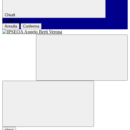
Chiudi
Conferma
Annulla
Conferma
close