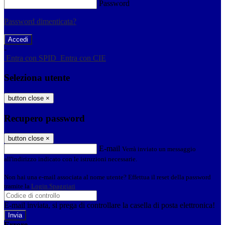
Password
Password dimenticata?
-
Entra con SPID
Entra con CIE
Seleziona utente
button close
×
Recupero password
button close
×
E-mail
Verrà inviato un messaggio
all'indirizzo indicato con le istruzioni necessarie.
Non hai una e-mail associata al nome utente? Effettua il reset della password
tramite la
Login Spaggiari
E-mail inviata, si prega di controllare la casella di posta elettronica!
Errore