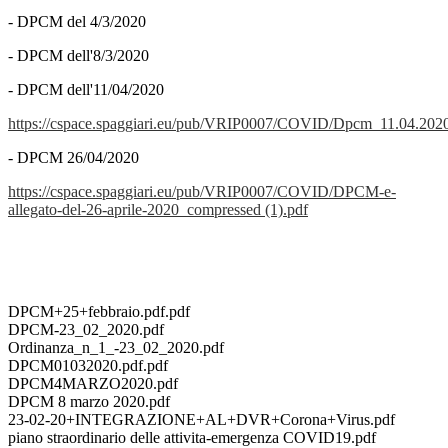
- DPCM del 4/3/2020
- DPCM dell'8/3/2020
- DPCM dell'11/04/2020
https://cspace.spaggiari.eu/pub/VRIP0007/COVID/Dpcm_11.04.2020
- DPCM 26/04/2020
https://cspace.spaggiari.eu/pub/VRIP0007/COVID/DPCM-e-
allegato-del-26-aprile-2020_compressed (1).pdf
DPCM+25+febbraio.pdf.pdf
DPCM-23_02_2020.pdf
Ordinanza_n_1_-23_02_2020.pdf
DPCM01032020.pdf.pdf
DPCM4MARZO2020.pdf
DPCM 8 marzo 2020.pdf
23-02-20+INTEGRAZIONE+AL+DVR+Corona+Virus.pdf
piano straordinario delle attivita-emergenza COVID19.pdf