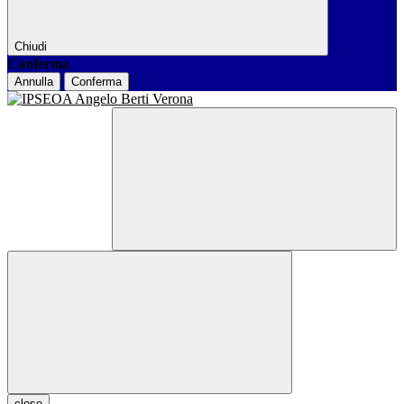
Chiudi
Conferma
Annulla
Conferma
close