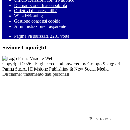
Ufficio Relazioni con il Pubblico
Dichiarazione di accessibilità
Obiettivi di accessibilità
Whistleblowing
Gestione consensi cookie
Amministrazione trasparente
Pagina visualizzata
2281
volte
Sezione Copyright
Copyright 2026 | Engineered and powered by Gruppo Spaggiari
Parma S.p.A. | Divisione Publishing & New Social Media
Disclaimer trattamento dati personali
Back to top