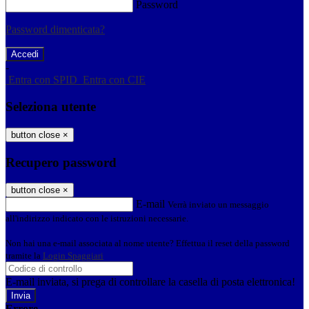
Password
Password dimenticata?
-
Entra con SPID
Entra con CIE
Seleziona utente
button close
×
Recupero password
button close
×
E-mail
Verrà inviato un messaggio
all'indirizzo indicato con le istruzioni necessarie.
Non hai una e-mail associata al nome utente? Effettua il reset della password
tramite la
Login Spaggiari
E-mail inviata, si prega di controllare la casella di posta elettronica!
Errore