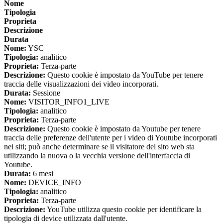
Nome
Tipologia
Proprieta
Descrizione
Durata
Nome:
YSC
Tipologia:
analitico
Proprieta:
Terza-parte
Descrizione:
Questo cookie è impostato da YouTube per tenere
traccia delle visualizzazioni dei video incorporati.
Durata:
Sessione
Nome:
VISITOR_INFO1_LIVE
Tipologia:
analitico
Proprieta:
Terza-parte
Descrizione:
Questo cookie è impostato da Youtube per tenere
traccia delle preferenze dell'utente per i video di Youtube incorporati
nei siti; può anche determinare se il visitatore del sito web sta
utilizzando la nuova o la vecchia versione dell'interfaccia di
Youtube.
Durata:
6 mesi
Nome:
DEVICE_INFO
Tipologia:
analitico
Proprieta:
Terza-parte
Descrizione:
YouTube utilizza questo cookie per identificare la
tipologia di device utilizzata dall'utente.