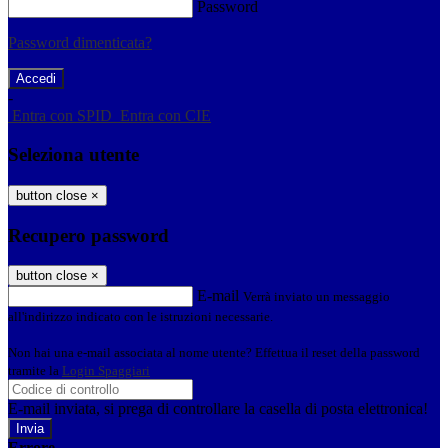
Password
Password dimenticata?
-
Entra con SPID
Entra con CIE
Seleziona utente
button close
×
Recupero password
button close
×
E-mail
Verrà inviato un messaggio
all'indirizzo indicato con le istruzioni necessarie.
Non hai una e-mail associata al nome utente? Effettua il reset della password
tramite la
Login Spaggiari
E-mail inviata, si prega di controllare la casella di posta elettronica!
Errore