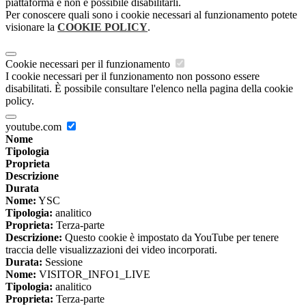
piattaforma e non è possibile disabilitarli.
Per conoscere quali sono i cookie necessari al funzionamento potete
visionare la
COOKIE POLICY
.
Cookie necessari per il funzionamento
I cookie necessari per il funzionamento non possono essere
disabilitati. È possibile consultare l'elenco nella pagina della cookie
policy.
youtube.com
Nome
Tipologia
Proprieta
Descrizione
Durata
Nome:
YSC
Tipologia:
analitico
Proprieta:
Terza-parte
Descrizione:
Questo cookie è impostato da YouTube per tenere
traccia delle visualizzazioni dei video incorporati.
Durata:
Sessione
Nome:
VISITOR_INFO1_LIVE
Tipologia:
analitico
Proprieta:
Terza-parte