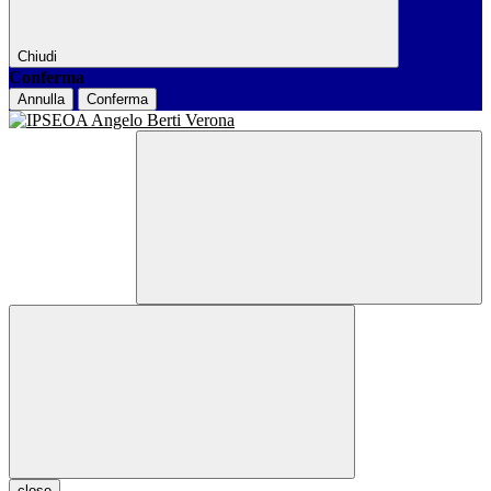
Chiudi
Conferma
Annulla
Conferma
close