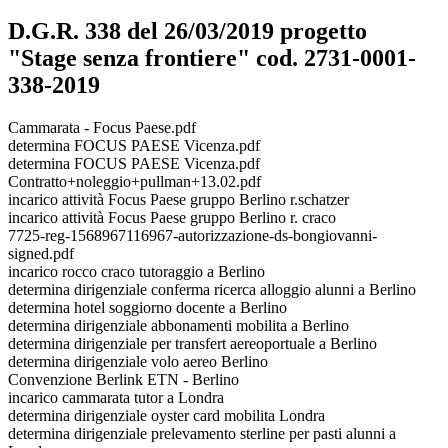
D.G.R. 338 del 26/03/2019 progetto
"Stage senza frontiere" cod. 2731-0001-
338-2019
Cammarata - Focus Paese.pdf
determina FOCUS PAESE Vicenza.pdf
determina FOCUS PAESE Vicenza.pdf
Contratto+noleggio+pullman+13.02.pdf
incarico attività Focus Paese gruppo Berlino r.schatzer
incarico attività Focus Paese gruppo Berlino r. craco
7725-reg-1568967116967-autorizzazione-ds-bongiovanni-
signed.pdf
incarico rocco craco tutoraggio a Berlino
determina dirigenziale conferma ricerca alloggio alunni a Berlino
determina hotel soggiorno docente a Berlino
determina dirigenziale abbonamenti mobilita a Berlino
determina dirigenziale per transfert aereoportuale a Berlino
determina dirigenziale volo aereo Berlino
Convenzione Berlink ETN - Berlino
incarico cammarata tutor a Londra
determina dirigenziale oyster card mobilita Londra
determina dirigenziale prelevamento sterline per pasti alunni a