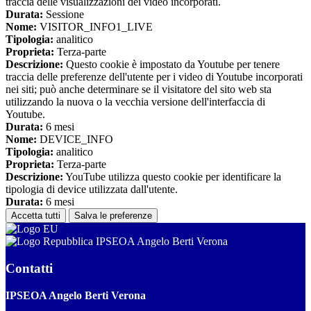
traccia delle visualizzazioni dei video incorporati.
Durata:
Sessione
Nome:
VISITOR_INFO1_LIVE
Tipologia:
analitico
Proprieta:
Terza-parte
Descrizione:
Questo cookie è impostato da Youtube per tenere
traccia delle preferenze dell'utente per i video di Youtube incorporati
nei siti; può anche determinare se il visitatore del sito web sta
utilizzando la nuova o la vecchia versione dell'interfaccia di
Youtube.
Durata:
6 mesi
Nome:
DEVICE_INFO
Tipologia:
analitico
Proprieta:
Terza-parte
Descrizione:
YouTube utilizza questo cookie per identificare la
tipologia di device utilizzata dall'utente.
Durata:
6 mesi
Accetta tutti
Salva le preferenze
IPSEOA Angelo Berti Verona
Contatti
IPSEOA Angelo Berti Verona