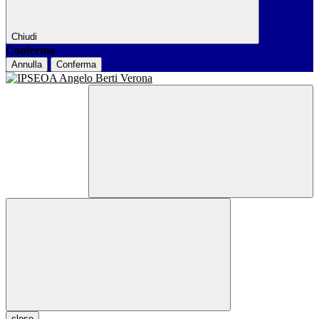
Chiudi
Conferma
Annulla
Conferma
close