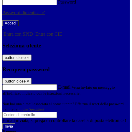
Password
Password dimenticata?
-
Entra con SPID
Entra con CIE
Seleziona utente
button close
×
Recupero password
button close
×
E-mail
Verrà inviato un messaggio
all'indirizzo indicato con le istruzioni necessarie.
Non hai una e-mail associata al nome utente? Effettua il reset della password
tramite la
Login Spaggiari
E-mail inviata, si prega di controllare la casella di posta elettronica!
Errore