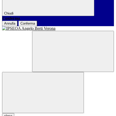
Chiudi
Conferma
Annulla
Conferma
close