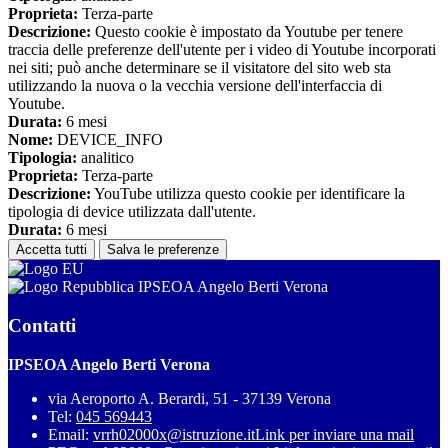
Proprieta:
Terza-parte
Descrizione:
Questo cookie è impostato da Youtube per tenere
traccia delle preferenze dell'utente per i video di Youtube incorporati
nei siti; può anche determinare se il visitatore del sito web sta
utilizzando la nuova o la vecchia versione dell'interfaccia di
Youtube.
Durata:
6 mesi
Nome:
DEVICE_INFO
Tipologia:
analitico
Proprieta:
Terza-parte
Descrizione:
YouTube utilizza questo cookie per identificare la
tipologia di device utilizzata dall'utente.
Durata:
6 mesi
Accetta tutti
Salva le preferenze
IPSEOA Angelo Berti Verona
Contatti
IPSEOA Angelo Berti Verona
via Aeroporto A. Berardi, 51 - 37139 Verona
Tel:
045 569443
Email:
vrrh02000x@istruzione.it
Link per inviare una mail