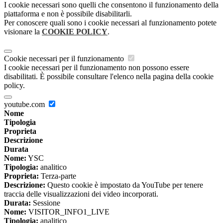
I cookie necessari sono quelli che consentono il funzionamento della
piattaforma e non è possibile disabilitarli.
Per conoscere quali sono i cookie necessari al funzionamento potete
visionare la
COOKIE POLICY
.
Cookie necessari per il funzionamento
I cookie necessari per il funzionamento non possono essere
disabilitati. È possibile consultare l'elenco nella pagina della cookie
policy.
youtube.com
Nome
Tipologia
Proprieta
Descrizione
Durata
Nome:
YSC
Tipologia:
analitico
Proprieta:
Terza-parte
Descrizione:
Questo cookie è impostato da YouTube per tenere
traccia delle visualizzazioni dei video incorporati.
Durata:
Sessione
Nome:
VISITOR_INFO1_LIVE
Tipologia:
analitico