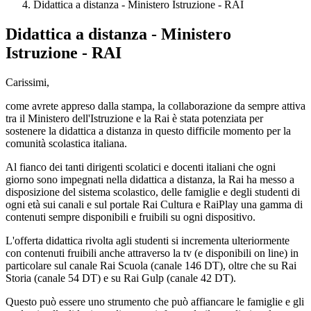
Didattica a distanza - Ministero Istruzione - RAI
Didattica a distanza - Ministero
Istruzione - RAI
Carissimi,
come avrete appreso dalla stampa, la collaborazione da sempre attiva
tra il Ministero dell'Istruzione e la Rai è stata potenziata per
sostenere la didattica a distanza in questo difficile momento per la
comunità scolastica italiana.
Al fianco dei tanti dirigenti scolatici e docenti italiani che ogni
giorno sono impegnati nella didattica a distanza, la Rai ha messo a
disposizione del sistema scolastico, delle famiglie e degli studenti di
ogni età sui canali e sul portale Rai Cultura e RaiPlay una gamma di
contenuti sempre disponibili e fruibili su ogni dispositivo.
L'offerta didattica rivolta agli studenti si incrementa ulteriormente
con contenuti fruibili anche attraverso la tv (e disponibili on line) in
particolare sul canale Rai Scuola (canale 146 DT), oltre che su Rai
Storia (canale 54 DT) e su Rai Gulp (canale 42 DT).
Questo può essere uno strumento che può affiancare le famiglie e gli