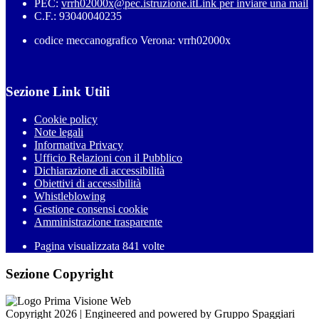
PEC:
vrrh02000x@pec.istruzione.it
Link per inviare una mail
C.F.: 93040040235
codice meccanografico Verona: vrrh02000x
Sezione Link Utili
Cookie policy
Note legali
Informativa Privacy
Ufficio Relazioni con il Pubblico
Dichiarazione di accessibilità
Obiettivi di accessibilità
Whistleblowing
Gestione consensi cookie
Amministrazione trasparente
Pagina visualizzata
841
volte
Sezione Copyright
Copyright 2026 | Engineered and powered by Gruppo Spaggiari