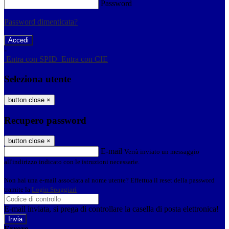
Password
Password dimenticata?
-
Entra con SPID
Entra con CIE
Seleziona utente
button close
×
Recupero password
button close
×
E-mail
Verrà inviato un messaggio
all'indirizzo indicato con le istruzioni necessarie.
Non hai una e-mail associata al nome utente? Effettua il reset della password
tramite la
Login Spaggiari
E-mail inviata, si prega di controllare la casella di posta elettronica!
Errore