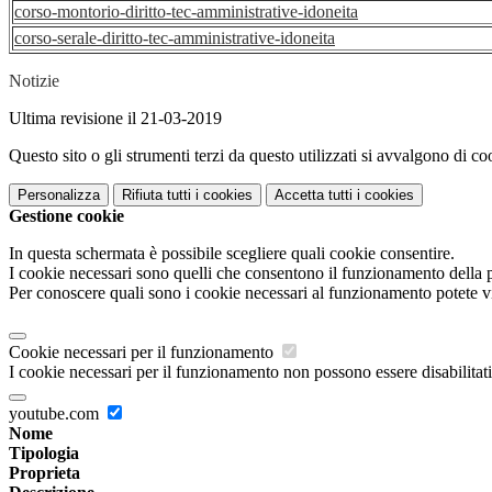
corso-montorio-diritto-tec-amministrative-idoneita
corso-serale-diritto-tec-amministrative-idoneita
Notizie
Ultima revisione il 21-03-2019
Questo sito o gli strumenti terzi da questo utilizzati si avvalgono di coo
Personalizza
Rifiuta tutti
i cookies
Accetta tutti
i cookies
Gestione cookie
In questa schermata è possibile scegliere quali cookie consentire.
I cookie necessari sono quelli che consentono il funzionamento della pi
Per conoscere quali sono i cookie necessari al funzionamento potete v
Cookie necessari per il funzionamento
I cookie necessari per il funzionamento non possono essere disabilitati.
youtube.com
Nome
Tipologia
Proprieta