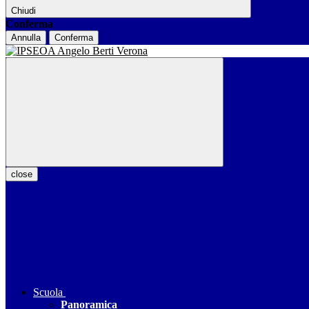
Chiudi
Conferma
Annulla
Conferma
close
Scuola
Panoramica