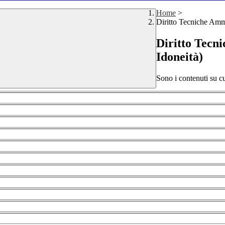
Home
>
Diritto Tecniche Ammi
Diritto Tecni
Idoneità)
Sono i contenuti su cu