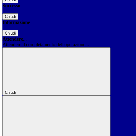
Successo
Chiudi
Informazione
Chiudi
Attendere...
Attendere il completamento dell'operazione...
Chiudi