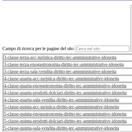
Campo di ricerca per le pagine del sito
3-classe-terza-acc-turistica-diritto-tec-amministrative-idoneita
3-classe-terza-enogastronomia-diritto-tec-amministrative-idoneita
3-classe-terza-sala-vendita-diritto-tec-amministrative-idoneita
4-classe-quarta-acc-turistica-diritto-tec-amministrative-idoneita
4-classe-quarta-enogastronomia-diritto-tec-amministrative-idoneita
4-classe-quarta-prodotti-dolciari-diritto-tec-amministrative-idoneita
4-classe-quarta-sala-vendita-diritto-tec-amministrative-idoneita
5-classe-quinta-acc-turistica-diritto-tec-amministrative-idoneita
5-classe-quinta-enogastronomia-diritto-tec-amministrative-idoneita
5-classe-quinta-prodotti-dolciari-diritto-tec-amministrative-idoneita
5-classe-quinta-sala-vendita-diritto-tec-amministrative-idoneita