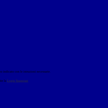
o indicato con le istruzioni necessarie.
ite la
Login Spaggiari