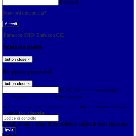
Password
Password dimenticata?
-
Entra con SPID
Entra con CIE
Seleziona utente
button close
×
Recupero password
button close
×
E-mail
Verrà inviato un messaggio
all'indirizzo indicato con le istruzioni necessarie.
Non hai una e-mail associata al nome utente? Effettua il reset della password
tramite la
Login Spaggiari
E-mail inviata, si prega di controllare la casella di posta elettronica!
Errore