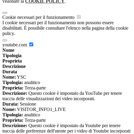
visionare la
COOKIE POLICY
.
Cookie necessari per il funzionamento
I cookie necessari per il funzionamento non possono essere
disabilitati. È possibile consultare l'elenco nella pagina della cookie
policy.
youtube.com
Nome
Tipologia
Proprieta
Descrizione
Durata
Nome:
YSC
Tipologia:
analitico
Proprieta:
Terza-parte
Descrizione:
Questo cookie è impostato da YouTube per tenere
traccia delle visualizzazioni dei video incorporati.
Durata:
Sessione
Nome:
VISITOR_INFO1_LIVE
Tipologia:
analitico
Proprieta:
Terza-parte
Descrizione:
Questo cookie è impostato da Youtube per tenere
traccia delle preferenze dell'utente per i video di Youtube incorporati