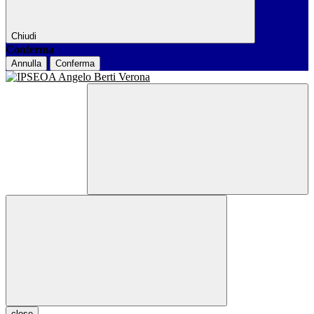
Chiudi
Conferma
Annulla
Conferma
close