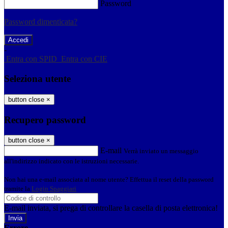
Password
Password dimenticata?
-
Entra con SPID
Entra con CIE
Seleziona utente
button close
×
Recupero password
button close
×
E-mail
Verrà inviato un messaggio
all'indirizzo indicato con le istruzioni necessarie.
Non hai una e-mail associata al nome utente? Effettua il reset della password
tramite la
Login Spaggiari
E-mail inviata, si prega di controllare la casella di posta elettronica!
Errore