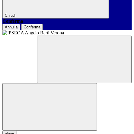
Chiudi
Conferma
Annulla
Conferma
close