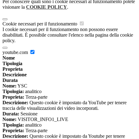
Per conoscere quali sono i cookie necessari al funzionamento potete
visionare la
COOKIE POLICY
.
Cookie necessari per il funzionamento
I cookie necessari per il funzionamento non possono essere
disabilitati. È possibile consultare l'elenco nella pagina della cookie
policy.
youtube.com
Nome
Tipologia
Proprieta
Descrizione
Durata
Nome:
YSC
Tipologia:
analitico
Proprieta:
Terza-parte
Descrizione:
Questo cookie è impostato da YouTube per tenere
traccia delle visualizzazioni dei video incorporati.
Durata:
Sessione
Nome:
VISITOR_INFO1_LIVE
Tipologia:
analitico
Proprieta:
Terza-parte
Descrizione:
Questo cookie è impostato da Youtube per tenere