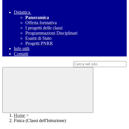
Didattica
Panoramica
Offerta formativa
I progetti delle classi
Programmazioni Disciplinari
Esami di Stato
Progetti PNRR
Info utili
Contatti
Campo di ricerca per le pagine del sito
Home
>
Fisica (Classi dell'Istruzione)