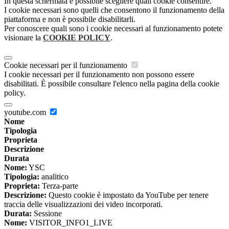
In questa schermata è possibile scegliere quali cookie consentire.
I cookie necessari sono quelli che consentono il funzionamento della
piattaforma e non è possibile disabilitarli.
Per conoscere quali sono i cookie necessari al funzionamento potete
visionare la
COOKIE POLICY
.
Cookie necessari per il funzionamento
I cookie necessari per il funzionamento non possono essere
disabilitati. È possibile consultare l'elenco nella pagina della cookie
policy.
youtube.com
Nome
Tipologia
Proprieta
Descrizione
Durata
Nome:
YSC
Tipologia:
analitico
Proprieta:
Terza-parte
Descrizione:
Questo cookie è impostato da YouTube per tenere
traccia delle visualizzazioni dei video incorporati.
Durata:
Sessione
Nome:
VISITOR_INFO1_LIVE