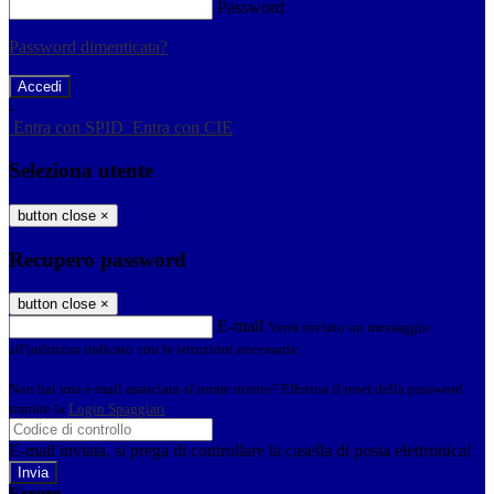
Password
Password dimenticata?
-
Entra con SPID
Entra con CIE
Seleziona utente
button close
×
Recupero password
button close
×
E-mail
Verrà inviato un messaggio
all'indirizzo indicato con le istruzioni necessarie.
Non hai una e-mail associata al nome utente? Effettua il reset della password
tramite la
Login Spaggiari
E-mail inviata, si prega di controllare la casella di posta elettronica!
Errore