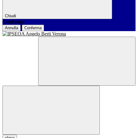
Chiudi
Conferma
Annulla
Conferma
close