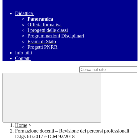
Didattica
Panoramica
Offerta formativa
I progetti delle classi
Programmazioni Disciplinari
Esami di Stato
Progetti PNRR
Info utili
Contatti
Campo di ricerca per le pagine del sito
Home
>
Formazione docenti – Revisione dei percorsi professionali
D.lgs 61/2017 e D.M 92/2018