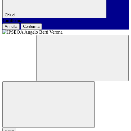
Chiudi
Conferma
Annulla
Conferma
close