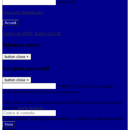
Password
Password dimenticata?
-
Entra con SPID
Entra con CIE
Seleziona utente
button close
×
Recupero password
button close
×
E-mail
Verrà inviato un messaggio
all'indirizzo indicato con le istruzioni necessarie.
Non hai una e-mail associata al nome utente? Effettua il reset della password
tramite la
Login Spaggiari
E-mail inviata, si prega di controllare la casella di posta elettronica!
Errore