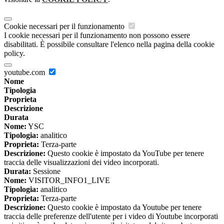
Cookie necessari per il funzionamento
I cookie necessari per il funzionamento non possono essere
disabilitati. È possibile consultare l'elenco nella pagina della cookie
policy.
youtube.com
Nome
Tipologia
Proprieta
Descrizione
Durata
Nome:
YSC
Tipologia:
analitico
Proprieta:
Terza-parte
Descrizione:
Questo cookie è impostato da YouTube per tenere
traccia delle visualizzazioni dei video incorporati.
Durata:
Sessione
Nome:
VISITOR_INFO1_LIVE
Tipologia:
analitico
Proprieta:
Terza-parte
Descrizione:
Questo cookie è impostato da Youtube per tenere
traccia delle preferenze dell'utente per i video di Youtube incorporati