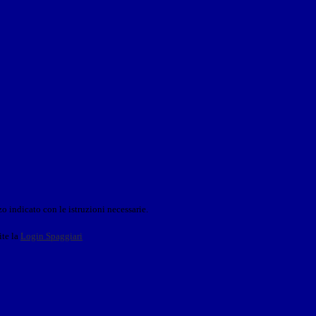
o indicato con le istruzioni necessarie.
ite la
Login Spaggiari