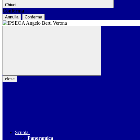
Chiudi
Conferma
Annulla
Conferma
close
Scuola
Panoramica