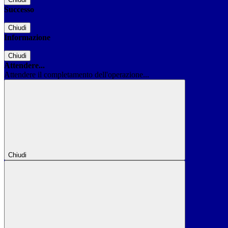
Successo
Chiudi
Informazione
Chiudi
Attendere...
Attendere il completamento dell'operazione...
Chiudi