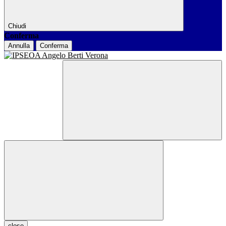
Chiudi
Conferma
Annulla
Conferma
close