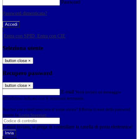
Password
Password dimenticata?
-
Entra con SPID
Entra con CIE
Seleziona utente
button close
×
Recupero password
button close
×
E-mail
Verrà inviato un messaggio
all'indirizzo indicato con le istruzioni necessarie.
Non hai una e-mail associata al nome utente? Effettua il reset della password
tramite la
Login Spaggiari
E-mail inviata, si prega di controllare la casella di posta elettronica!
Errore