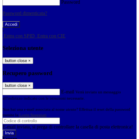
Password
Password dimenticata?
-
Entra con SPID
Entra con CIE
Seleziona utente
button close
×
Recupero password
button close
×
E-mail
Verrà inviato un messaggio
all'indirizzo indicato con le istruzioni necessarie.
Non hai una e-mail associata al nome utente? Effettua il reset della password
tramite la
Login Spaggiari
E-mail inviata, si prega di controllare la casella di posta elettronica!
Errore