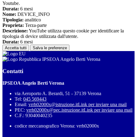
Youtube.
Durata:
6 mesi
Nome:
DEVICE_INFO
Tipologia:
analitico
Proprieta:
Terza-parte
Descrizione:
YouTube utilizza questo cookie per identificare la
tipologia di device utilizzata dall'utente.
Durata:
6 mesi
Accetta tutti
Salva le preferenze
IPSEOA Angelo Berti Verona
Contatti
IPSEOA Angelo Berti Verona
via Aeroporto A. Berardi, 51 - 37139 Verona
Tel:
045 569443
Email:
vrrh02000x@istruzione.it
Link per inviare una mail
PEC:
vrrh02000x@pec.istruzione.it
Link per inviare una mail
C.F.: 93040040235
codice meccanografico Verona: vrrh02000x