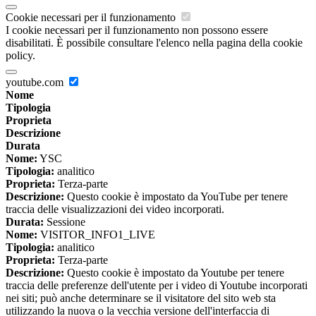
Cookie necessari per il funzionamento
I cookie necessari per il funzionamento non possono essere
disabilitati. È possibile consultare l'elenco nella pagina della cookie
policy.
youtube.com
Nome
Tipologia
Proprieta
Descrizione
Durata
Nome:
YSC
Tipologia:
analitico
Proprieta:
Terza-parte
Descrizione:
Questo cookie è impostato da YouTube per tenere
traccia delle visualizzazioni dei video incorporati.
Durata:
Sessione
Nome:
VISITOR_INFO1_LIVE
Tipologia:
analitico
Proprieta:
Terza-parte
Descrizione:
Questo cookie è impostato da Youtube per tenere
traccia delle preferenze dell'utente per i video di Youtube incorporati
nei siti; può anche determinare se il visitatore del sito web sta
utilizzando la nuova o la vecchia versione dell'interfaccia di