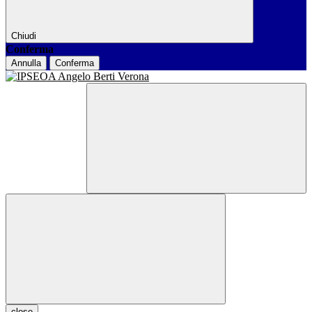
Chiudi
Conferma
Annulla
Conferma
close