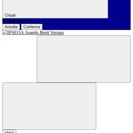
Chiudi
Conferma
Annulla
Conferma
close