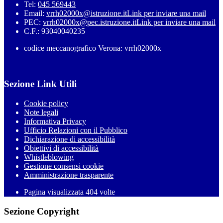
Tel:
045 569443
Email:
vrrh02000x@istruzione.it
Link per inviare una mail
PEC:
vrrh02000x@pec.istruzione.it
Link per inviare una mail
C.F.: 93040040235
codice meccanografico Verona: vrrh02000x
Sezione Link Utili
Cookie policy
Note legali
Informativa Privacy
Ufficio Relazioni con il Pubblico
Dichiarazione di accessibilità
Obiettivi di accessibilità
Whistleblowing
Gestione consensi cookie
Amministrazione trasparente
Pagina visualizzata
404
volte
Sezione Copyright