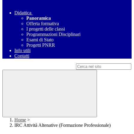
Didattica
Panoramica
Offerta formativa
I progetti delle classi
Programmazioni Disciplinari
Esami di Stato
Progetti PNRR
Info utili
Contatti
Campo di ricerca per le pagine del sito
Home
>
IRC Attività Altenative (Formazione Professionale)