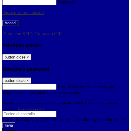
Password
Password dimenticata?
-
Entra con SPID
Entra con CIE
Seleziona utente
button close
×
Recupero password
button close
×
E-mail
Verrà inviato un messaggio
all'indirizzo indicato con le istruzioni necessarie.
Non hai una e-mail associata al nome utente? Effettua il reset della password
tramite la
Login Spaggiari
E-mail inviata, si prega di controllare la casella di posta elettronica!
Errore