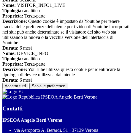
Nome:
VISITOR_INFO1_LIVE
Tipologia:
analitico
Proprieta:
Terza-parte
Descrizione:
Questo cookie è impostato da Youtube per tenere
traccia delle preferenze dell'utente per i video di Youtube incorporati
nei siti; può anche determinare se il visitatore del sito web sta
utilizzando la nuova o la vecchia versione dell'interfaccia di
Youtube.
Durata:
6 mesi
Nome:
DEVICE_INFO
Tipologia:
analitico
Proprieta:
Terza-parte
Descrizione:
YouTube utilizza questo cookie per identificare la
tipologia di device utilizzata dall'utente.
Durata:
6 mesi
Accetta tutti
Salva le preferenze
IPSEOA Angelo Berti Verona
Contatti
IPSEOA Angelo Berti Verona
via Aeroporto A. Berardi, 51 - 37139 Verona