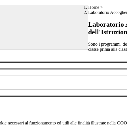
Home
>
Laboratorio Accoglienz
Laboratorio A
dell'Istruzio
Sono i programmi, decl
classe prima alla class
kie necessari al funzionamento ed utili alle finalità illustrate nella
COO