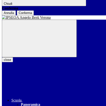
Chiudi
Conferma
Annulla
Conferma
close
Scuola
Panoramica