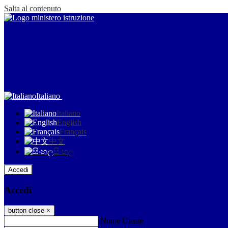
Salta al contenuto
Italiano
Italiano
English
Français
中文
සිංහල
Accedi
Accedi
button close
×
Nome Utente