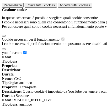
Personalizza
Rifiuta tutti
i cookies
Accetta tutti
i cookies
Gestione cookie
In questa schermata è possibile scegliere quali cookie consentire.
I cookie necessari sono quelli che consentono il funzionamento della pi
Per conoscere quali sono i cookie necessari al funzionamento potete v
Cookie necessari per il funzionamento
I cookie necessari per il funzionamento non possono essere disabilitati.
youtube.com
Nome
Tipologia
Proprieta
Descrizione
Durata
Nome:
YSC
Tipologia:
analitico
Proprieta:
Terza-parte
Descrizione:
Questo cookie è impostato da YouTube per tenere traccia 
Durata:
Sessione
Nome:
VISITOR_INFO1_LIVE
Tipologia:
analitico