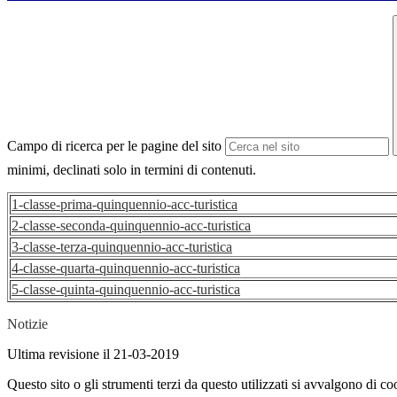
Campo di ricerca per le pagine del sito
minimi, declinati solo in termini di contenuti.
1-classe-prima-quinquennio-acc-turistica
2-classe-seconda-quinquennio-acc-turistica
3-classe-terza-quinquennio-acc-turistica
4-classe-quarta-quinquennio-acc-turistica
5-classe-quinta-quinquennio-acc-turistica
Notizie
Ultima revisione il 21-03-2019
Questo sito o gli strumenti terzi da questo utilizzati si avvalgono di coo