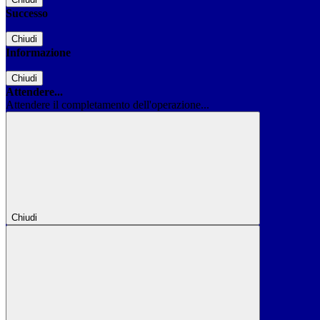
Successo
Chiudi
Informazione
Chiudi
Attendere...
Attendere il completamento dell'operazione...
Chiudi