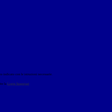
o indicato con le istruzioni necessarie.
ite la
Login Spaggiari