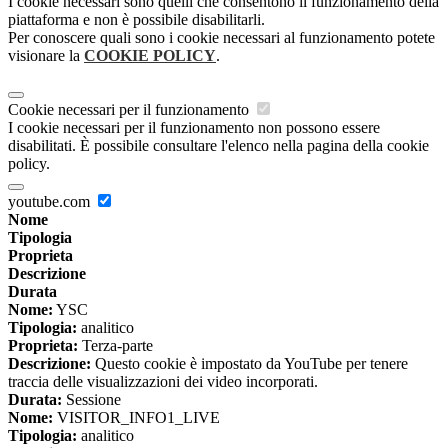
I cookie necessari sono quelli che consentono il funzionamento della
piattaforma e non è possibile disabilitarli.
Per conoscere quali sono i cookie necessari al funzionamento potete
visionare la
COOKIE POLICY
.
Cookie necessari per il funzionamento
I cookie necessari per il funzionamento non possono essere
disabilitati. È possibile consultare l'elenco nella pagina della cookie
policy.
youtube.com
Nome
Tipologia
Proprieta
Descrizione
Durata
Nome:
YSC
Tipologia:
analitico
Proprieta:
Terza-parte
Descrizione:
Questo cookie è impostato da YouTube per tenere
traccia delle visualizzazioni dei video incorporati.
Durata:
Sessione
Nome:
VISITOR_INFO1_LIVE
Tipologia:
analitico