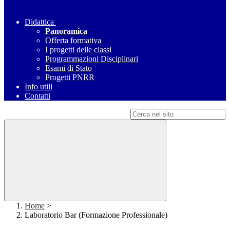
Didattica
Panoramica
Offerta formativa
I progetti delle classi
Programmazioni Disciplinari
Esami di Stato
Progetti PNRR
Info utili
Contatti
Campo di ricerca per le pagine del sito
Home
>
Laboratorio Bar (Formazione Professionale)