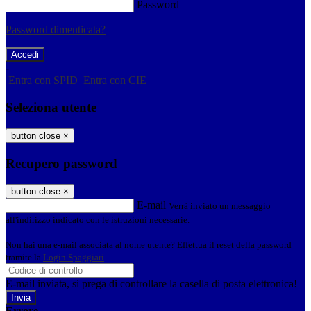
Password
Password dimenticata?
-
Entra con SPID
Entra con CIE
Seleziona utente
button close
×
Recupero password
button close
×
E-mail
Verrà inviato un messaggio
all'indirizzo indicato con le istruzioni necessarie.
Non hai una e-mail associata al nome utente? Effettua il reset della password
tramite la
Login Spaggiari
E-mail inviata, si prega di controllare la casella di posta elettronica!
Errore