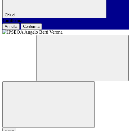
Chiudi
Conferma
Annulla
Conferma
close