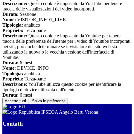
Descrizione:
Questo cookie è impostato da YouTube per tenere
traccia delle visualizzazioni dei video incorporati.
Durata:
Sessione
Nome:
VISITOR_INFO1_LIVE
Tipologia:
analitico
Proprieta:
Terza-parte
Descrizione:
Questo cookie è impostato da Youtube per tenere
traccia delle preferenze dell'utente per i video di Youtube incorporati
nei siti; può anche determinare se il visitatore del sito web sta
utilizzando la nuova o la vecchia versione dell'interfaccia di
Youtube.
Durata:
6 mesi
Nome:
DEVICE_INFO
Tipologia:
analitico
Proprieta:
Terza-parte
Descrizione:
YouTube utilizza questo cookie per identificare la
tipologia di device utilizzata dall'utente.
Durata:
6 mesi
Accetta tutti
Salva le preferenze
IPSEOA Angelo Berti Verona
Contatti