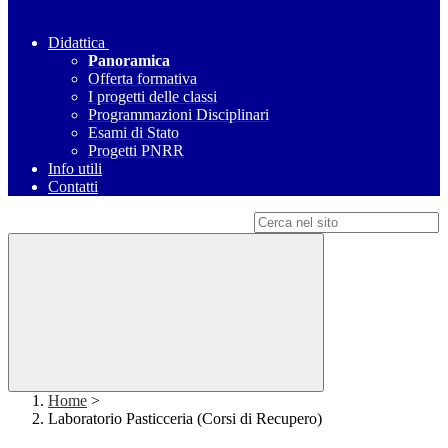
Didattica
Panoramica
Offerta formativa
I progetti delle classi
Programmazioni Disciplinari
Esami di Stato
Progetti PNRR
Info utili
Contatti
Campo di ricerca per le pagine del sito
Home
>
Laboratorio Pasticceria (Corsi di Recupero)