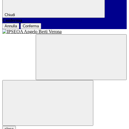
Chiudi
Conferma
Annulla
Conferma
close