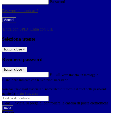
Password
Password dimenticata?
-
Entra con SPID
Entra con CIE
Seleziona utente
button close
×
Recupero password
button close
×
E-mail
Verrà inviato un messaggio
all'indirizzo indicato con le istruzioni necessarie.
Non hai una e-mail associata al nome utente? Effettua il reset della password
tramite la
Login Spaggiari
E-mail inviata, si prega di controllare la casella di posta elettronica!
Errore